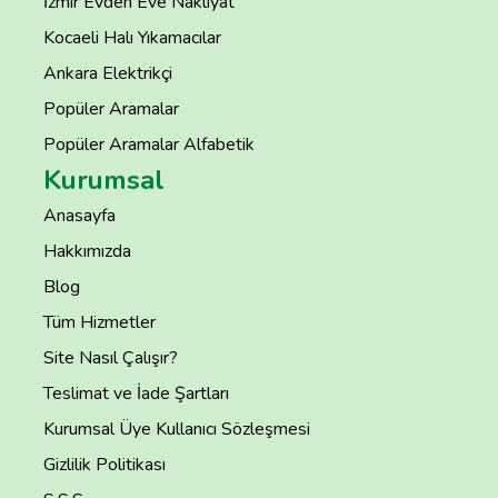
İzmir Evden Eve Nakliyat
Kocaeli Halı Yıkamacılar
Ankara Elektrikçi
Popüler Aramalar
Popüler Aramalar Alfabetik
Kurumsal
Anasayfa
Hakkımızda
Blog
Tüm Hizmetler
Site Nasıl Çalışır?
Teslimat ve İade Şartları
Kurumsal Üye Kullanıcı Sözleşmesi
Gizlilik Politikası