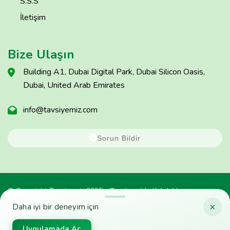
S.S.S
İletişim
Bize Ulaşın
Building A1, Dubai Digital Park, Dubai Silicon Oasis,
Dubai, United Arab Emirates
info@tavsiyemiz.com
Sorun Bildir
© Copyright Tavsiyemiz 2025 - Tavsiyemiz'e Kulak Ver
×
Daha iyi bir deneyim için
Uygulamada Aç