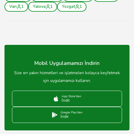
Van
1
Yalova
1
Yozgat
1
Mobil Uygulamamızı İndirin
Size en yakın hizmetleri ve işletmeleri kolayca keşfetmek
için uygulamamızı kullanın.
App Store'dan
İndir
Google Play'den
İndir