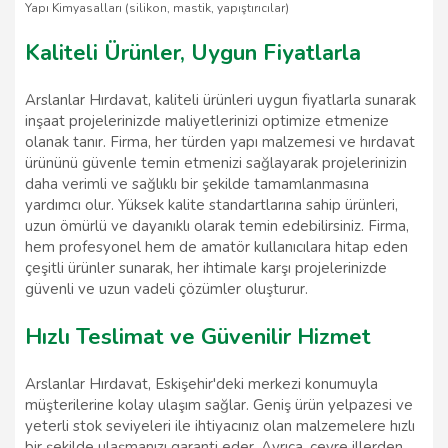
Yapı Kimyasalları (silikon, mastik, yapıştırıcılar)
Kaliteli Ürünler, Uygun Fiyatlarla
Arslanlar Hırdavat, kaliteli ürünleri uygun fiyatlarla sunarak
inşaat projelerinizde maliyetlerinizi optimize etmenize
olanak tanır. Firma, her türden yapı malzemesi ve hırdavat
ürününü güvenle temin etmenizi sağlayarak projelerinizin
daha verimli ve sağlıklı bir şekilde tamamlanmasına
yardımcı olur. Yüksek kalite standartlarına sahip ürünleri,
uzun ömürlü ve dayanıklı olarak temin edebilirsiniz. Firma,
hem profesyonel hem de amatör kullanıcılara hitap eden
çeşitli ürünler sunarak, her ihtimale karşı projelerinizde
güvenli ve uzun vadeli çözümler oluşturur.
Hızlı Teslimat ve Güvenilir Hizmet
Arslanlar Hırdavat, Eskişehir'deki merkezi konumuyla
müşterilerine kolay ulaşım sağlar. Geniş ürün yelpazesi ve
yeterli stok seviyeleri ile ihtiyacınız olan malzemelere hızlı
bir şekilde ulaşmanızı garanti eder. Ayrıca, çevre illerden