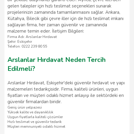
gelen talepler için hızlı teslimat seçenekleri sunarak
projelerinizin zamanında tamamlanmasını sağlar. Ankara,
Kütahya, Bilecik gibi çevre iller için de hızlı teslimat imkanı
sağlayan firma, her zaman güvenilir ve zamanında
malzeme temin eder. İletişim Bilgileri:
Firma Adı: Arslanlar Hırdavat
Şehir: Eskişehir
Telefon: 0222 239 80 55
Arslanlar Hırdavat Neden Tercih
Edilmeli?
Arslanlar Hırdavat, Eskişehir'deki güvenilir hırdavat ve yapı
malzemeleri tedarikçisidir. Firma, kaliteli ürünleri, uygun
fiyatları ve müşteri odaklı hizmet anlayışı ile sektördeki en
güvenilir firmalardan biridir.
Geniş ürün yelpazesi
Yüksek kalite ve dayanıklılık
Uygun fiyatlarla kaliteli çözümler
Hızlı teslimat ve güvenilir tedarik
Müşteri memnuniyeti odaklı hizmet