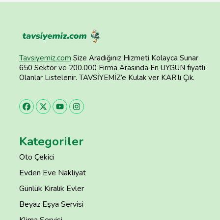
Tavsiyemiz.com
Size Aradığınız Hizmeti Kolayca Sunar
650 Sektör ve 200.000 Firma Arasında En UYGUN fiyatlı
Olanlar Listelenir. TAVSİYEMİZ’e Kulak ver KAR’lı Çık.
Kategoriler
Oto Çekici
Evden Eve Nakliyat
Günlük Kiralık Evler
Beyaz Eşya Servisi
Klima Servisi