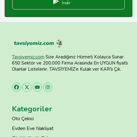
İndir
Tavsiyemiz.com
Size Aradığınız Hizmeti Kolayca Sunar
650 Sektör ve 200.000 Firma Arasında En UYGUN fiyatlı
Olanlar Listelenir. TAVSİYEMİZ’e Kulak ver KAR’lı Çık.
Kategoriler
Oto Çekici
Evden Eve Nakliyat