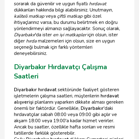
sorarak da güvenilir ve uygun fiyatlı
hırdavat
dükkanları hakkında bilgi alabilirsiniz. Unutmayın,
kaliteli matkap
veya
çiftli matkap
gibi özel
ihtiyaçlarınız varsa, bu durumu belirtmek en doğru
yönlendirmeyi almanızı sağlayacaktır. Sonuç olarak,
Diyarbakır
'da ister
en iyi matkapler
için olsun, ister
diğer
hırda
malzemeleri için olsun, size en uygun
seçeneği bulmak için farklı yöntemleri
deneyebilirsiniz.
Diyarbakır Hırdavatçı Çalışma
Saatleri
Diyarbakır hırdavat
sektöründe faaliyet gösteren
işletmelerin çalışma saatleri, müşterilerin
hırdavat
alışverişi
planlarını yaparken dikkate alması gereken
önemli bir faktördür. Genellikle,
Diyarbakır
'daki
hırdavatçılar sabah 08:00 veya 09:00 gibi açılır ve
akşam 18:00 veya 19:00'a kadar hizmet verirler.
Ancak bu saatler, özellikle hafta sonları ve resmi
tatillerde farklılık gösterebilir.