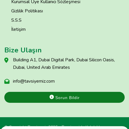
Kurumsal Üye Kullanıcı Sözleşmesi
Gizlilik Politikası
S.S.S
İletişim
Bize Ulaşın
Building A1, Dubai Digital Park, Dubai Silicon Oasis,
Dubai, United Arab Emirates
info@tavsiyemiz.com
Sorun Bildir
© Copyright Tavsiyemiz 2025 - Tavsiyemiz'e Kulak Ver