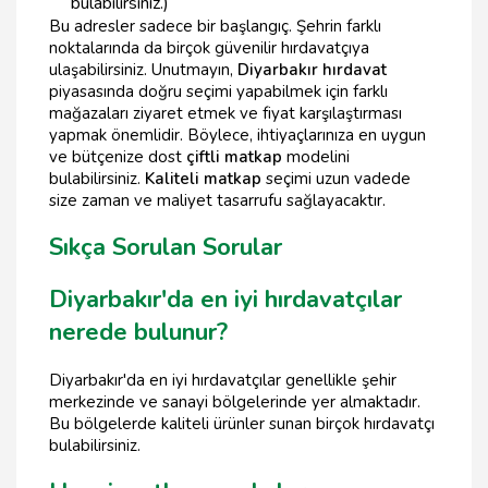
bulabilirsiniz.)
Bu adresler sadece bir başlangıç. Şehrin farklı
noktalarında da birçok güvenilir hırdavatçıya
ulaşabilirsiniz. Unutmayın,
Diyarbakır hırdavat
piyasasında doğru seçimi yapabilmek için farklı
mağazaları ziyaret etmek ve fiyat karşılaştırması
yapmak önemlidir. Böylece, ihtiyaçlarınıza en uygun
ve bütçenize dost
çiftli matkap
modelini
bulabilirsiniz.
Kaliteli matkap
seçimi uzun vadede
size zaman ve maliyet tasarrufu sağlayacaktır.
Sıkça Sorulan Sorular
Diyarbakır'da en iyi hırdavatçılar
nerede bulunur?
Diyarbakır'da en iyi hırdavatçılar genellikle şehir
merkezinde ve sanayi bölgelerinde yer almaktadır.
Bu bölgelerde kaliteli ürünler sunan birçok hırdavatçı
bulabilirsiniz.