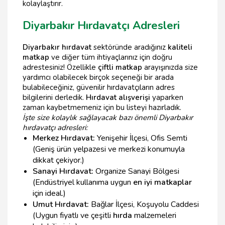
kolaylaştırır.
Diyarbakır Hırdavatçı Adresleri
Diyarbakır hırdavat
sektöründe aradığınız
kaliteli
matkap
ve diğer tüm ihtiyaçlarınız için doğru
adrestesiniz! Özellikle
çiftli matkap
arayışınızda size
yardımcı olabilecek birçok seçeneği bir arada
bulabileceğiniz, güvenilir hırdavatçıların adres
bilgilerini derledik.
Hırdavat alışverişi
yaparken
zaman kaybetmemeniz için bu listeyi hazırladık.
İşte size kolaylık sağlayacak bazı önemli Diyarbakır
hırdavatçı adresleri:
Merkez Hırdavat:
Yenişehir İlçesi, Ofis Semti
(Geniş ürün yelpazesi ve merkezi konumuyla
dikkat çekiyor.)
Sanayi Hırdavat:
Organize Sanayi Bölgesi
(Endüstriyel kullanıma uygun
en iyi matkaplar
için ideal.)
Umut Hırdavat:
Bağlar İlçesi, Koşuyolu Caddesi
(Uygun fiyatlı ve çeşitli
hırda
malzemeleri