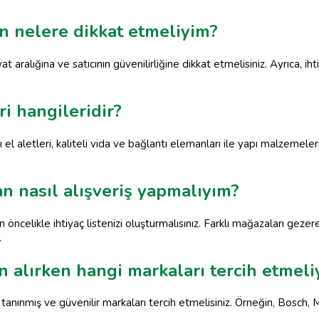
en nelere dikkat etmeliyim?
yat aralığına ve satıcının güvenilirliğine dikkat etmelisiniz. Ayrıca, 
i hangileridir?
el aletleri, kaliteli vida ve bağlantı elemanları ile yapı malzemeleri 
.
an nasıl alışveriş yapmalıyım?
öncelikle ihtiyaç listenizi oluşturmalısınız. Farklı mağazaları gezerek
.
n alırken hangi markaları tercih etmeli
tanınmış ve güvenilir markaları tercih etmelisiniz. Örneğin, Bosch, 