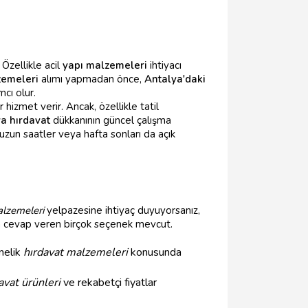
 Özellikle acil
yapı malzemeleri
ihtiyacı
zemeleri
alımı yapmadan önce,
Antalya'daki
cı olur.
izmet verir. Ancak, özellikle tatil
a hırdavat
dükkanının güncel çalışma
uzun saatler veya hafta sonları da açık
alzemeleri
yelpazesine ihtiyaç duyuyorsanız,
ra cevap veren birçok seçenek mevcut.
nelik
hırdavat malzemeleri
konusunda
avat ürünleri
ve rekabetçi fiyatlar