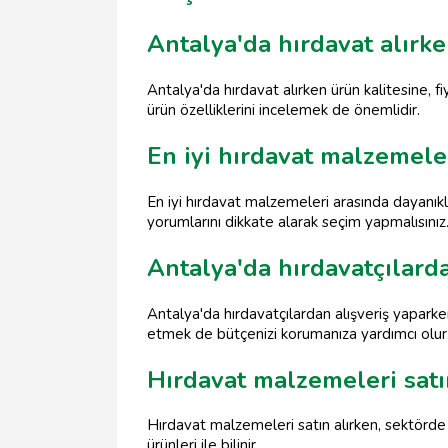
Antalya'da hırdavat alırk
Antalya'da hırdavat alırken ürün kalitesine, fi
ürün özelliklerini incelemek de önemlidir.
En iyi hırdavat malzemeler
En iyi hırdavat malzemeleri arasında dayanıklı 
yorumlarını dikkate alarak seçim yapmalısınız
Antalya'da hırdavatçılard
Antalya'da hırdavatçılardan alışveriş yaparken 
etmek de bütçenizi korumanıza yardımcı olur
Hırdavat malzemeleri satı
Hırdavat malzemeleri satın alırken, sektörde 
ürünleri ile bilinir.