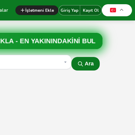
alar
İşletmeni Ekle
Giriş Yap
Kayıt Ol
IKLA -
EN YAKININDAKİNİ BUL
Ara