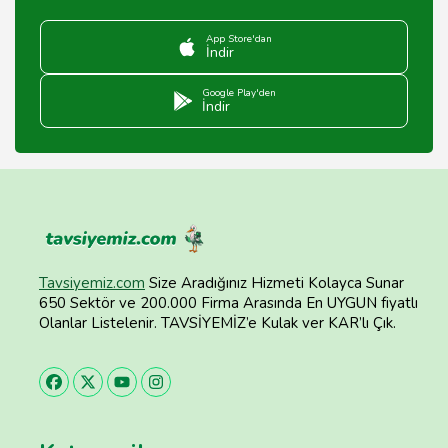
App Store'dan
İndir
Google Play'den
İndir
Tavsiyemiz.com
Size Aradığınız Hizmeti Kolayca Sunar
650 Sektör ve 200.000 Firma Arasında En UYGUN fiyatlı
Olanlar Listelenir. TAVSİYEMİZ’e Kulak ver KAR’lı Çık.