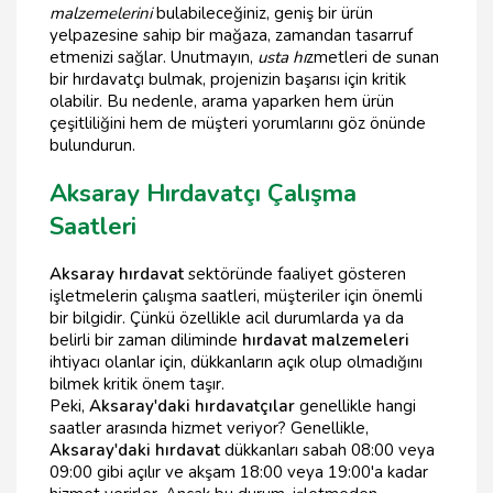
malzemelerini
bulabileceğiniz, geniş bir ürün
yelpazesine sahip bir mağaza, zamandan tasarruf
etmenizi sağlar. Unutmayın,
usta hı
zmetleri de sunan
bir hırdavatçı bulmak, projenizin başarısı için kritik
olabilir. Bu nedenle, arama yaparken hem ürün
çeşitliliğini hem de müşteri yorumlarını göz önünde
bulundurun.
Aksaray Hırdavatçı Çalışma
Saatleri
Aksaray hırdavat
sektöründe faaliyet gösteren
işletmelerin çalışma saatleri, müşteriler için önemli
bir bilgidir. Çünkü özellikle acil durumlarda ya da
belirli bir zaman diliminde
hırdavat malzemeleri
ihtiyacı olanlar için, dükkanların açık olup olmadığını
bilmek kritik önem taşır.
Peki,
Aksaray'daki hırdavatçılar
genellikle hangi
saatler arasında hizmet veriyor? Genellikle,
Aksaray'daki hırdavat
dükkanları sabah 08:00 veya
09:00 gibi açılır ve akşam 18:00 veya 19:00'a kadar