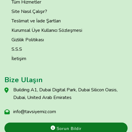
Tüm Hizmetler
Site Nasıl Çalışır?
Teslimat ve İade Şartları
Kurumsal Üye Kullanıcı Sözleşmesi
Gizlilik Politikası
S.S.S
İletişim
Bize Ulaşın
Building A1, Dubai Digital Park, Dubai Silicon Oasis,
Dubai, United Arab Emirates
info@tavsiyemiz.com
Sorun Bildir