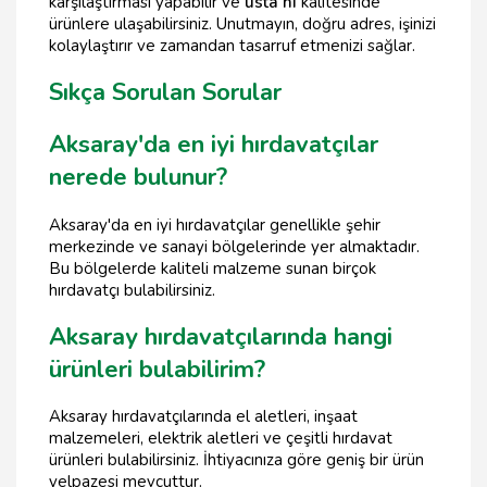
karşılaştırması yapabilir ve
usta hı
kalitesinde
ürünlere ulaşabilirsiniz. Unutmayın, doğru adres, işinizi
kolaylaştırır ve zamandan tasarruf etmenizi sağlar.
Sıkça Sorulan Sorular
Aksaray'da en iyi hırdavatçılar
nerede bulunur?
Aksaray'da en iyi hırdavatçılar genellikle şehir
merkezinde ve sanayi bölgelerinde yer almaktadır.
Bu bölgelerde kaliteli malzeme sunan birçok
hırdavatçı bulabilirsiniz.
Aksaray hırdavatçılarında hangi
ürünleri bulabilirim?
Aksaray hırdavatçılarında el aletleri, inşaat
malzemeleri, elektrik aletleri ve çeşitli hırdavat
ürünleri bulabilirsiniz. İhtiyacınıza göre geniş bir ürün
yelpazesi mevcuttur.