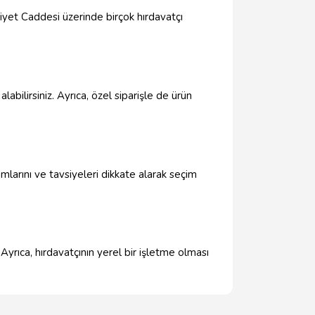
riyet Caddesi üzerinde birçok hırdavatçı
labilirsiniz. Ayrıca, özel siparişle de ürün
umlarını ve tavsiyeleri dikkate alarak seçim
 Ayrıca, hırdavatçının yerel bir işletme olması