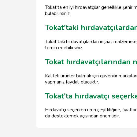
Tokat'ta en iyi hırdavatçılar genellikle şehi
bulabilirsiniz.
Tokat'taki hırdavatçılarda
Tokat'taki hırdavatçılardan inşaat malzemeleri,
temin edebilirsiniz.
Tokat hırdavatçılarından n
Kaliteli ürünler bulmak için güvenilir markalar
yapmanız faydalı olacaktır.
Tokat'ta hırdavatçı seçer
Hırdavatçı seçerken ürün çeşitliliğine, fiyatl
da desteklemek açısından önemlidir.