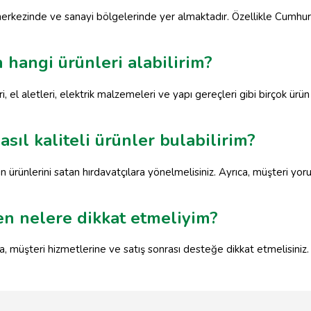
r merkezinde ve sanayi bölgelerinde yer almaktadır. Özellikle Cumhu
n hangi ürünleri alabilirim?
 el aletleri, elektrik malzemeleri ve yapı gereçleri gibi birçok ürün a
asıl kaliteli ürünler bulabilirim?
ın ürünlerini satan hırdavatçılara yönelmelisiniz. Ayrıca, müşteri yor
ken nelere dikkat etmeliyim?
ara, müşteri hizmetlerine ve satış sonrası desteğe dikkat etmelisiniz.