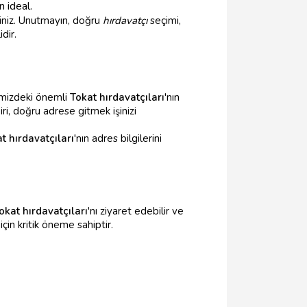
 ideal.
iniz. Unutmayın, doğru
hırdavatçı
seçimi,
dir.
imizdeki önemli
Tokat hırdavatçıları
'nın
iri, doğru adrese gitmek işinizi
t hırdavatçıları
'nın adres bilgilerini
okat hırdavatçıları
'nı ziyaret edebilir ve
çin kritik öneme sahiptir.