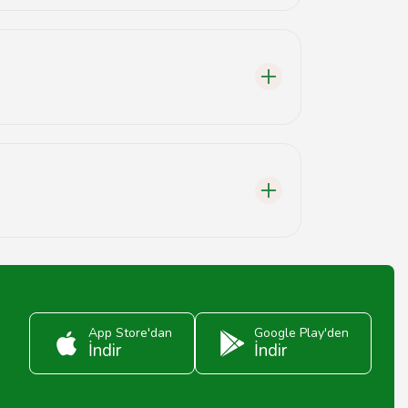
App Store'dan
Google Play'den
İndir
İndir