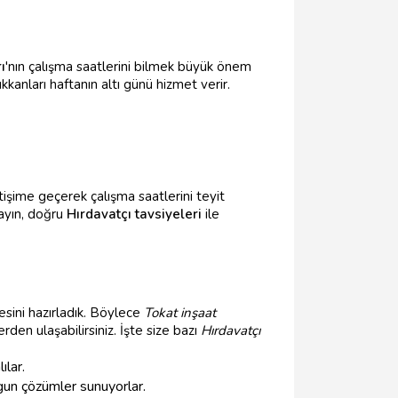
ı
'nın çalışma saatlerini bilmek büyük önem
kkanları haftanın altı günü hizmet verir.
etişime geçerek çalışma saatlerini teyit
ayın, doğru
Hırdavatçı tavsiyeleri
ile
esini hazırladık. Böylece
Tokat inşaat
rden ulaşabilirsiniz. İşte size bazı
Hırdavatçı
ılar.
gun çözümler sunuyorlar.