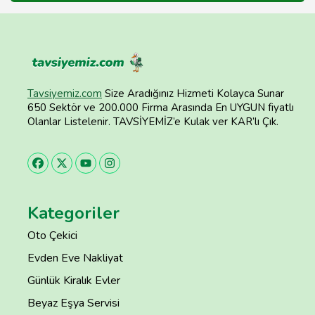
Tavsiyemiz.com
Size Aradığınız Hizmeti Kolayca Sunar
650 Sektör ve 200.000 Firma Arasında En UYGUN fiyatlı
Olanlar Listelenir. TAVSİYEMİZ’e Kulak ver KAR’lı Çık.
Kategoriler
Oto Çekici
Evden Eve Nakliyat
Günlük Kiralık Evler
Beyaz Eşya Servisi