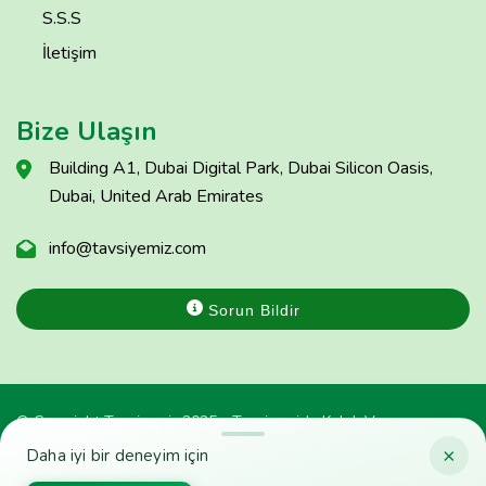
S.S.S
İletişim
Bize Ulaşın
Building A1, Dubai Digital Park, Dubai Silicon Oasis,
Dubai, United Arab Emirates
info@tavsiyemiz.com
Sorun Bildir
© Copyright Tavsiyemiz 2025 - Tavsiyemiz'e Kulak Ver
×
Daha iyi bir deneyim için