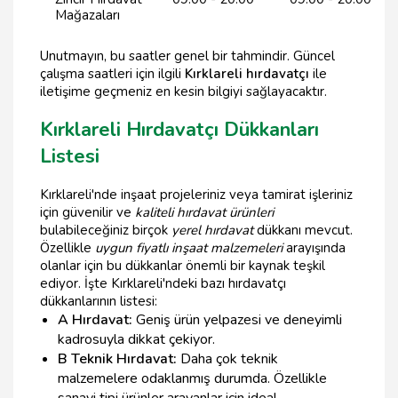
Mağazaları
Unutmayın, bu saatler genel bir tahmindir. Güncel
çalışma saatleri için ilgili
Kırklareli hırdavatçı
ile
iletişime geçmeniz en kesin bilgiyi sağlayacaktır.
Kırklareli Hırdavatçı Dükkanları
Listesi
Kırklareli'nde inşaat projeleriniz veya tamirat işleriniz
için güvenilir ve
kaliteli hırdavat ürünleri
bulabileceğiniz birçok
yerel hırdavat
dükkanı mevcut.
Özellikle
uygun fiyatlı inşaat malzemeleri
arayışında
olanlar için bu dükkanlar önemli bir kaynak teşkil
ediyor. İşte Kırklareli'ndeki bazı hırdavatçı
dükkanlarının listesi:
A Hırdavat:
Geniş ürün yelpazesi ve deneyimli
kadrosuyla dikkat çekiyor.
B Teknik Hırdavat:
Daha çok teknik
malzemelere odaklanmış durumda. Özellikle