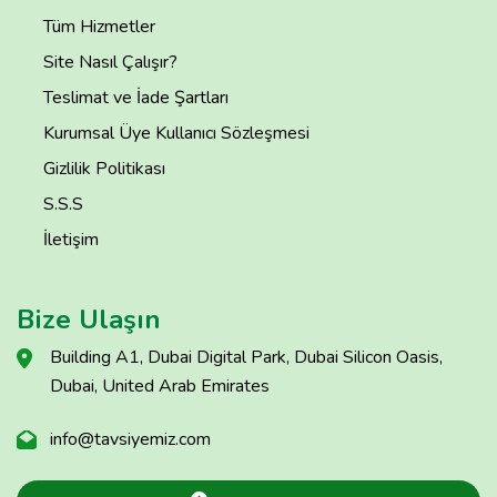
Tüm Hizmetler
Site Nasıl Çalışır?
Teslimat ve İade Şartları
Kurumsal Üye Kullanıcı Sözleşmesi
Gizlilik Politikası
S.S.S
İletişim
Bize Ulaşın
Building A1, Dubai Digital Park, Dubai Silicon Oasis,
Dubai, United Arab Emirates
info@tavsiyemiz.com