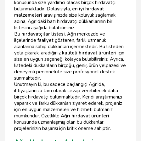
konusunda size yardımcı olacak birçok hırdavatçı
bulunmaktadır. Dolayısıyla,
en iyi hırdavat
malzemeleri
arayışınızda size kolaylık sağlamak
adına, Ağrı'daki bazı hırdavatçı dükkanlarının bir
listesini aşağıda bulabilirsiniz.
Bu
hırdavatçılar listesi
, Ağrı merkezde ve
ilçelerinde faaliyet gösteren, farklı uzmanlık
alanlarına sahip dükkanları içermektedir. Bu listeden
yola çıkarak, aradığınız
kaliteli hırdavat ürünleri
için
size en uygun seçeneği kolayca bulabilirsiniz. Ayrıca,
listedeki dükkanların birçoğu, geniş ürün yelpazesi ve
deneyimli personeli ile size profesyonel destek
sunmaktadır.
Unutmayın ki, bu sadece başlangıç! Ağrı'da,
ihtiyaçlarınıza tam olarak cevap verebilecek daha
birçok hırdavatçı bulunmaktadır. Kendi araştırmanızı
yaparak ve farklı dükkanları ziyaret ederek, projeniz
için en uygun malzemeleri ve hizmeti bulmanız
mümkündür. Özellikle
Ağrı hırdavat ürünleri
konusunda uzmanlaşmış olan bu dükkanlar,
projelerinizin başarısı için kritik öneme sahiptir.