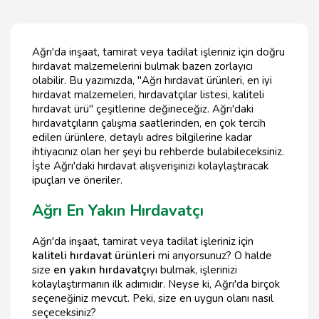
Ağrı'da inşaat, tamirat veya tadilat işleriniz için doğru
hırdavat malzemelerini bulmak bazen zorlayıcı
olabilir. Bu yazımızda, "Ağrı hırdavat ürünleri, en iyi
hırdavat malzemeleri, hırdavatçılar listesi, kaliteli
hırdavat ürü" çeşitlerine değineceğiz. Ağrı'daki
hırdavatçıların çalışma saatlerinden, en çok tercih
edilen ürünlere, detaylı adres bilgilerine kadar
ihtiyacınız olan her şeyi bu rehberde bulabileceksiniz.
İşte Ağrı'daki hırdavat alışverişinizi kolaylaştıracak
ipuçları ve öneriler.
Ağrı En Yakın Hırdavatçı
Ağrı'da inşaat, tamirat veya tadilat işleriniz için
kaliteli hırdavat ürünleri
mi arıyorsunuz? O halde
size
en yakın hırdavatçı
yı bulmak, işlerinizi
kolaylaştırmanın ilk adımıdır. Neyse ki, Ağrı'da birçok
seçeneğiniz mevcut. Peki, size en uygun olanı nasıl
seçeceksiniz?