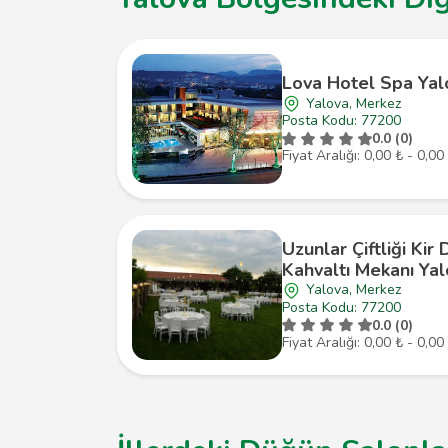
Lova Hotel Spa Yal
Yalova, Merkez
Posta Kodu: 77200
0.0 (0)
Fiyat Aralığı: 0,00 ₺ - 0,00
Uzunlar Çiftliği Kir
Kahvaltı Mekanı Ya
Yalova, Merkez
Posta Kodu: 77200
0.0 (0)
Fiyat Aralığı: 0,00 ₺ - 0,00