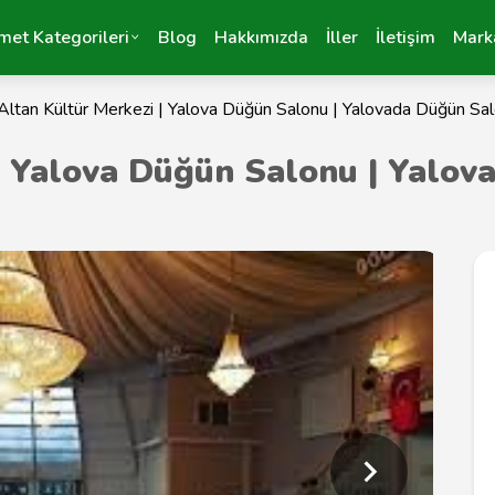
met Kategorileri
Blog
Hakkımızda
İller
İletişim
Mark
Altan Kültür Merkezi | Yalova Düğün Salonu | Yalovada Düğün Sal
| Yalova Düğün Salonu | Yalov