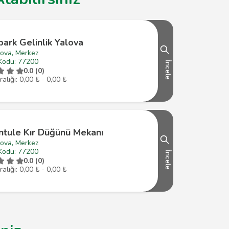
park Gelinlik Yalova
lova, Merkez
Kodu: 77200
İncele
0.0 (0)
ralığı: 0,00 ₺ - 0,00 ₺
ntule Kır Düğünü Mekanı
lova, Merkez
Kodu: 77200
İncele
0.0 (0)
ralığı: 0,00 ₺ - 0,00 ₺