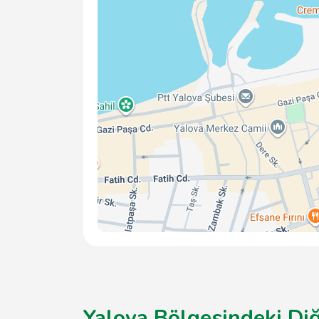
Yalova Bölgesindeki Di