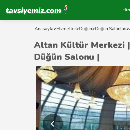
Tavsiyemiz Anasayfa
Hiz
Anasayfa
>
Hizmetler
>
Düğün
>
Düğün Salonları
>
Altan Kültür Merkezi 
Düğün Salonu |