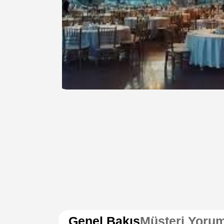
Genel Bakış
Müşteri Yorum