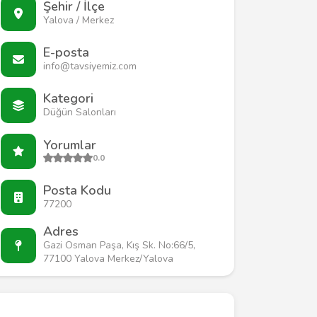
Şehir / İlçe
Yalova / Merkez
E-posta
info@tavsiyemiz.com
Kategori
Düğün Salonları
Yorumlar
0.0
Posta Kodu
77200
Adres
Gazi Osman Paşa, Kış Sk. No:66/5,
77100 Yalova Merkez/Yalova