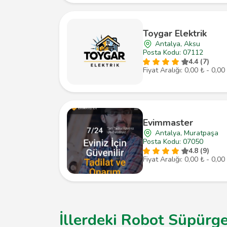
Toygar Elektrik
Antalya, Aksu
Posta Kodu: 07112
4.4 (7)
Fiyat Aralığı: 0,00 ₺ - 0,00
Evimmaster
Antalya, Muratpaşa
Posta Kodu: 07050
4.8 (9)
Fiyat Aralığı: 0,00 ₺ - 0,00
İllerdeki Robot Süpürge