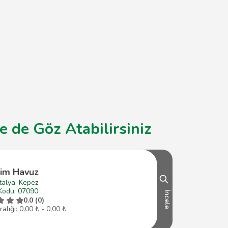
e de Göz Atabilirsiniz
şim Havuz
talya, Kepez
Kodu: 07090
İncele
0.0 (0)
ralığı: 0,00 ₺ - 0,00 ₺