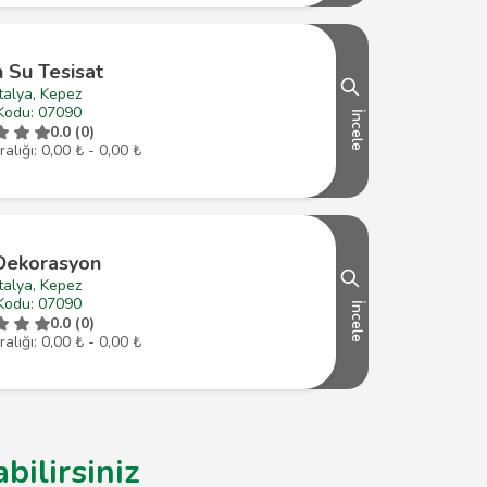
n Su Tesisat
talya, Kepez
Kodu: 07090
İncele
0.0 (0)
ralığı: 0,00 ₺ - 0,00 ₺
Dekorasyon
talya, Kepez
Kodu: 07090
İncele
0.0 (0)
ralığı: 0,00 ₺ - 0,00 ₺
bilirsiniz