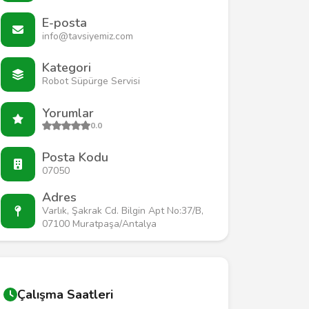
E-posta
info@tavsiyemiz.com
Kategori
Robot Süpürge Servisi
Yorumlar
0.0
Posta Kodu
07050
Adres
Varlık, Şakrak Cd. Bilgin Apt No:37/B,
07100 Muratpaşa/Antalya
Çalışma Saatleri