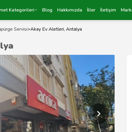
met Kategorileri
Blog
Hakkımızda
İller
İletişim
Mark
pürge Servisi
>
Akay Ev Aletleri, Antalya
lya