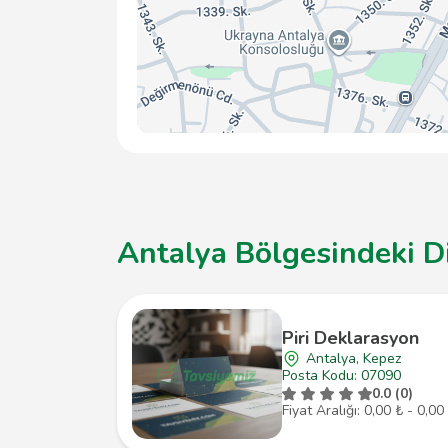
Antalya Bölgesindeki Di
Piri Deklarasyon
Antalya, Kepez
Posta Kodu: 07090
0.0 (0)
Fiyat Aralığı: 0,00 ₺ - 0,00