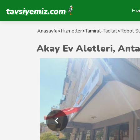
Tavsiyemiz Anasayfa
Hiz
Anasayfa
>
Hizmetler
>
Tamirat-Tadilat
>
Robot Sü
Akay Ev Aletleri, Anta