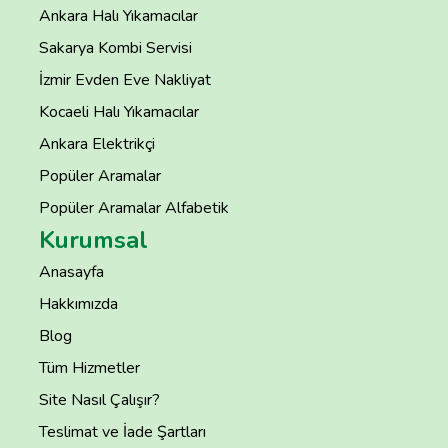
Ankara Halı Yıkamacılar
Sakarya Kombi Servisi
İzmir Evden Eve Nakliyat
Kocaeli Halı Yıkamacılar
Ankara Elektrikçi
Popüler Aramalar
Popüler Aramalar Alfabetik
Kurumsal
Anasayfa
Hakkımızda
Blog
Tüm Hizmetler
Site Nasıl Çalışır?
Teslimat ve İade Şartları