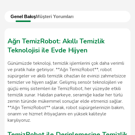
Genel Bakış
Müşteri Yorumları
Ağrı TemizRobot: Akıllı Temizlik
Teknolojisi ile Evde Hijyen
Günümüzde teknoloji, temizlik işlemlerini çok daha verimli
ve pratik hale getiriyor. **Ağrı TemizRobot**, robot
süpürgeler ve akıllı temizlik cihazları ile evinizi zahmetsizce
temizler ve hijyen sağlar. Gelişmiş sensör teknolojileri ve
güçlü emiş sistemleri ile TemizRobot, her yüzeyde etkili
temizlik sunar. Halıdan parkeye, seramiğe kadar her türlü
zemin türünde mükemmel sonuçlar elde etmenizi sağlar.
**Ağrı TemizRobot** olarak, robot süpürgelerinizin bakım,
onarım ve hizmet ihtiyaçlarını en yüksek kaliteyle
karşılıyoruz.
TemizRobot ile Derinlemesine Temizlik