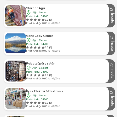
Starbor Ağrı
Ağrı, Merkez
İncele
Posta Kodu: 04200
0.0 (0)
Fiyat Aralığı: 0,00 ₺ - 0,00 ₺
Genç Copy Center
Ağrı, Merkez
İncele
Posta Kodu: 04200
0.0 (0)
Fiyat Aralığı: 0,00 ₺ - 0,00 ₺
Robotsüpürge Ağrı
Ağrı, Eleşkirt
İncele
Posta Kodu: 04600
0.0 (0)
Fiyat Aralığı: 0,00 ₺ - 0,00 ₺
İlyas Elektrik&Elektronik
Ağrı, Merkez
İncele
Posta Kodu: 04200
0.0 (0)
Fiyat Aralığı: 0,00 ₺ - 0,00 ₺