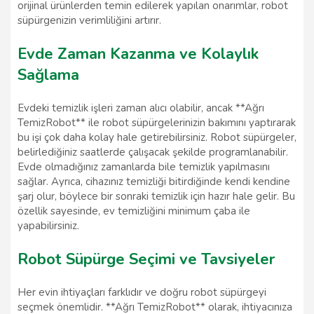
orijinal ürünlerden temin edilerek yapılan onarımlar, robot
süpürgenizin verimliliğini artırır.
Evde Zaman Kazanma ve Kolaylık
Sağlama
Evdeki temizlik işleri zaman alıcı olabilir, ancak **Ağrı
TemizRobot** ile robot süpürgelerinizin bakımını yaptırarak
bu işi çok daha kolay hale getirebilirsiniz. Robot süpürgeler,
belirlediğiniz saatlerde çalışacak şekilde programlanabilir.
Evde olmadığınız zamanlarda bile temizlik yapılmasını
sağlar. Ayrıca, cihazınız temizliği bitirdiğinde kendi kendine
şarj olur, böylece bir sonraki temizlik için hazır hale gelir. Bu
özellik sayesinde, ev temizliğini minimum çaba ile
yapabilirsiniz.
Robot Süpürge Seçimi ve Tavsiyeler
Her evin ihtiyaçları farklıdır ve doğru robot süpürgeyi
seçmek önemlidir. **Ağrı TemizRobot** olarak, ihtiyacınıza