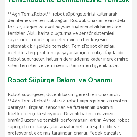
**Ağrı TemizRobot**, robot süpürgelerinizi kullanarak
derinlemesine temizlik sağlar. Robotik cihazlar, evinizdeki
toz, kir, alerjen ve evcil hayvan tüylerini etkili bir şekilde
temizler. Akıllı harita oluşturma ve sensör sistemleri
sayesinde, robot süpürgeler evinizin her köşesini
sistematik bir şekilde temizler. TemizRobot cihazları,
özellikle alerji problemi yaşayanlar için oldukça faydalıdır.
Robot süpürgeler, halıların derinliklerine kadar inerek mikro
kirleri temizler ve zeminlerinizi tamamen hijyenik tutar.
Robot Süpürge Bakımı ve Onarımı
Robot süpürgeler, düzenli bakım gerektiren cihazlardır.
**Ağrı TemizRobot** olarak, robot süpürgelerinizin motoru,
bataryası, fırçaları, sensörleri ve filtrelerinin bakımını
titizlikle gerçekleştiriyoruz. Düzenli bakım, cihazınızın
ömrünü uzatır ve temizlik performansını artırır. Ayrıca, robot
süpürgelerde karşılaşılan arızalar hızlıca tespit edilir ve
profesyonel ekibimiz tarafından onarılır. Yedek parçalar,