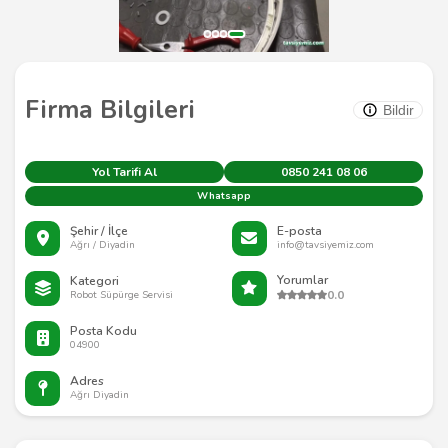
Firma Bilgileri
Bildir
Yol Tarifi Al
0850 241 08 06
Whatsapp
Şehir / İlçe
E-posta
Ağrı / Diyadin
info@tavsiyemiz.com
Yorumlar
Kategori
0.0
Robot Süpürge Servisi
Posta Kodu
04900
Adres
Ağrı Diyadin