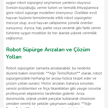
uygun robot süpürgeyi seçmenize yardımcı oluyoruz.
Evinizin büyüklüğü, zemin türleri ve temizlik ihtiyaçlarınıza
göre robot süpürge modelleri öneriyoruz. Özellikle evcil
hayvan tüylerini temizlemede etkili robot süpürgeler
mevcut olup, evcil hayvan sahiplerine yönelik öneriler
sunuyoruz. Ayrıca, halı, parke veya seramik gibi farklı zemin
türlerine uygun modeller ile her alanda yüksek verimlilik
sağlıyoruz.
Robot Süpürge Arızaları ve Çözüm
Yolları
Robot süpürgeler zamanla arızalanabilir, bu nedenle
düzenli bakım önemlidir. **Ağrı TemizRobot** olarak, robot
süpürgenizdeki herhangi bir arızayı hızlıca tespit eder ve
çözüm yolları sunarız. Motor arızaları, batarya sorunları,
sensör problemleri ve fırça tıkanıklıkları gibi yaygın sorunlar
profesyonel ekiplerimiz tarafından giderilir. Arıza
durumunda, orijinal yedek parçalar kullanarak cihazınızın
yeniden verimli bir şekilde çalışmasını sağlarız. **Ağrı