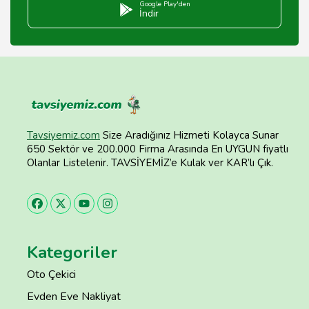
Google Play'den
İndir
Tavsiyemiz.com
Size Aradığınız Hizmeti Kolayca Sunar
650 Sektör ve 200.000 Firma Arasında En UYGUN fiyatlı
Olanlar Listelenir. TAVSİYEMİZ’e Kulak ver KAR’lı Çık.
Kategoriler
Oto Çekici
Evden Eve Nakliyat