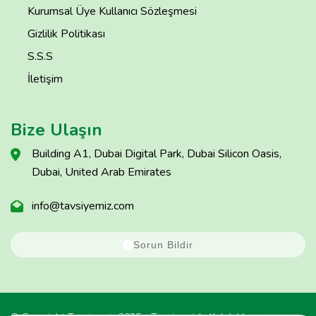
Kurumsal Üye Kullanıcı Sözleşmesi
Gizlilik Politikası
S.S.S
İletişim
Bize Ulaşın
Building A1, Dubai Digital Park, Dubai Silicon Oasis,
Dubai, United Arab Emirates
info@tavsiyemiz.com
Sorun Bildir