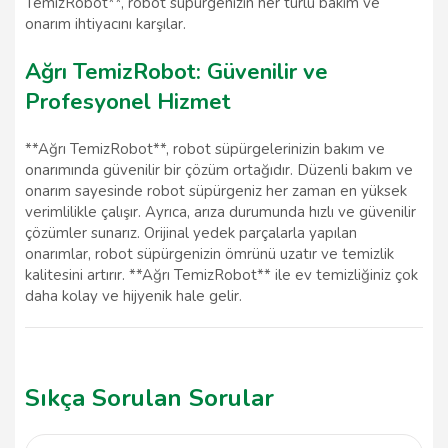
TemizRobot**, robot süpürgenizin her türlü bakım ve
onarım ihtiyacını karşılar.
Ağrı TemizRobot: Güvenilir ve
Profesyonel Hizmet
**Ağrı TemizRobot**, robot süpürgelerinizin bakım ve
onarımında güvenilir bir çözüm ortağıdır. Düzenli bakım ve
onarım sayesinde robot süpürgeniz her zaman en yüksek
verimlilikle çalışır. Ayrıca, arıza durumunda hızlı ve güvenilir
çözümler sunarız. Orijinal yedek parçalarla yapılan
onarımlar, robot süpürgenizin ömrünü uzatır ve temizlik
kalitesini artırır. **Ağrı TemizRobot** ile ev temizliğiniz çok
daha kolay ve hijyenik hale gelir.
Sıkça Sorulan Sorular