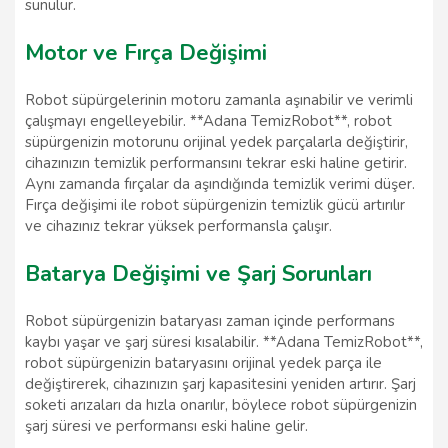
sunulur.
Motor ve Fırça Değişimi
Robot süpürgelerinin motoru zamanla aşınabilir ve verimli
çalışmayı engelleyebilir. **Adana TemizRobot**, robot
süpürgenizin motorunu orijinal yedek parçalarla değiştirir,
cihazınızın temizlik performansını tekrar eski haline getirir.
Aynı zamanda fırçalar da aşındığında temizlik verimi düşer.
Fırça değişimi ile robot süpürgenizin temizlik gücü artırılır
ve cihazınız tekrar yüksek performansla çalışır.
Batarya Değişimi ve Şarj Sorunları
Robot süpürgenizin bataryası zaman içinde performans
kaybı yaşar ve şarj süresi kısalabilir. **Adana TemizRobot**,
robot süpürgenizin bataryasını orijinal yedek parça ile
değiştirerek, cihazınızın şarj kapasitesini yeniden artırır. Şarj
soketi arızaları da hızla onarılır, böylece robot süpürgenizin
şarj süresi ve performansı eski haline gelir.