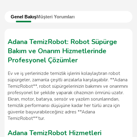
Genel Bakış
Müşteri Yorumları
Adana TemizRobot: Robot Süpürge
Bakım ve Onarım Hizmetlerinde
Profesyonel Çözümler
Ev ve iş yerlerinizde temizlik işlerini kolaylaştıran robot
süpürgeler, zamanla çeşitli arızalarla karşılaşabilir. **Adana
TemizRobot**, robot süpürgelerinizin bakımını ve onarımını
profesyonel bir şekilde yaparak cihazınızın ömrünü uzatır.
Ekran, motor, batarya, sensör ve yazılım sorunlarından,
temizlik performansı düşüşüne kadar her türlü arıza için
güvenle başvurabileceğiniz adres **Adana
TemizRobot**’tur.
Adana TemizRobot Hizmetleri