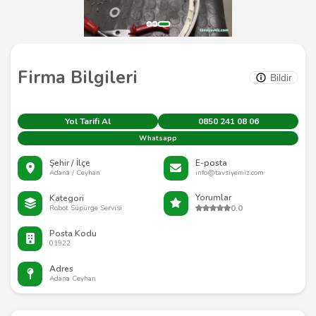
Firma Bilgileri
Bildir
Yol Tarifi Al
0850 241 08 06
Whatsapp
Şehir / İlçe
E-posta
Adana / Ceyhan
info@tavsiyemiz.com
Yorumlar
Kategori
0.0
Robot Süpürge Servisi
Posta Kodu
01922
Adres
Adana Ceyhan