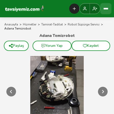
Tavsiyemiz Anasayfa
Anasayfa
>
Hizmetler
>
Tamirat-Tadilat
>
Robot Süpürge Servisi
>
Adana Temizrobot
Adana Temizrobot
Paylaş
Yorum Yap
Kaydet