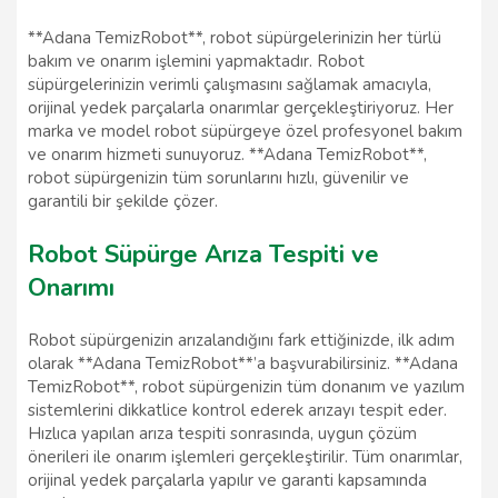
**Adana TemizRobot**, robot süpürgelerinizin her türlü
bakım ve onarım işlemini yapmaktadır. Robot
süpürgelerinizin verimli çalışmasını sağlamak amacıyla,
orijinal yedek parçalarla onarımlar gerçekleştiriyoruz. Her
marka ve model robot süpürgeye özel profesyonel bakım
ve onarım hizmeti sunuyoruz. **Adana TemizRobot**,
robot süpürgenizin tüm sorunlarını hızlı, güvenilir ve
garantili bir şekilde çözer.
Robot Süpürge Arıza Tespiti ve
Onarımı
Robot süpürgenizin arızalandığını fark ettiğinizde, ilk adım
olarak **Adana TemizRobot**’a başvurabilirsiniz. **Adana
TemizRobot**, robot süpürgenizin tüm donanım ve yazılım
sistemlerini dikkatlice kontrol ederek arızayı tespit eder.
Hızlıca yapılan arıza tespiti sonrasında, uygun çözüm
önerileri ile onarım işlemleri gerçekleştirilir. Tüm onarımlar,
orijinal yedek parçalarla yapılır ve garanti kapsamında