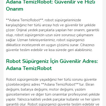
Adana TemizRobot: Güvenilir ve Hızlı
Onarım
**Adana TemizRobot**, robot süpürgelerinizde
karşılaştığınız her türlü arızayı hızlı ve güvenilir bir şekilde
çözer. Orijinal yedek parçalarla yapılan her onarım, garantili
olup, robot süpürgenizin uzun süre sorunsuz çalışmasını
sağlar. Uzman teknisyenlerimiz, robot süpürgenizi
dikkatlice inceleyerek en uygun çözümü sunar. Cihazınızı
güvenle teslim edebilir ve kısa sürede geri alabilirsiniz.
Robot Süpürgeniz İçin Güvenilir Adres:
Adana TemizRobot
Robot süpürgenizde yaşadığınız her türlü sorunu güvenle
çözebileceğiniz adres **Adana TemizRobot**’tur. Ekran
değişimi, batarya değişimi, motor değişimi, yazılım
güncellemeleri ve diğer tüm onarımlar profesyonel şekilde
yapılır. Yalnızca kaliteli yedek parçalar kullanılır ve her işlem
garantili olur. Robot süpürgenizi güvenle teslim edebilir ve