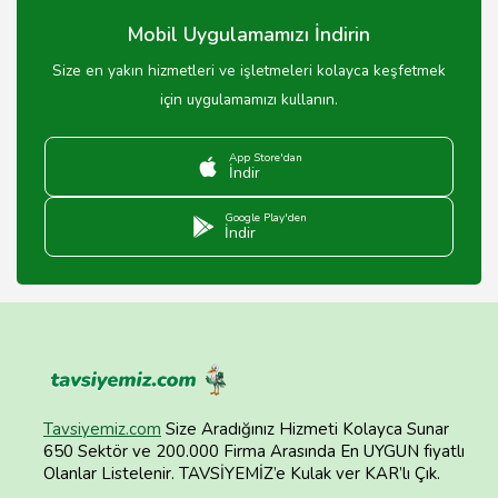
Mobil Uygulamamızı İndirin
Size en yakın hizmetleri ve işletmeleri kolayca keşfetmek
için uygulamamızı kullanın.
App Store'dan
İndir
Google Play'den
İndir
Tavsiyemiz.com
Size Aradığınız Hizmeti Kolayca Sunar
650 Sektör ve 200.000 Firma Arasında En UYGUN fiyatlı
Olanlar Listelenir. TAVSİYEMİZ’e Kulak ver KAR’lı Çık.