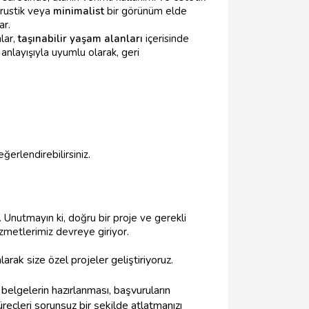
 rustik veya
minimalist
bir görünüm elde
ar.
lar,
taşınabilir yaşam alanları
içerisinde
anlayışıyla uyumlu olarak, geri
ğerlendirebilirsiniz.
 Unutmayın ki, doğru bir proje ve gerekli
izmetlerimiz devreye giriyor.
 alarak size özel projeler geliştiriyoruz.
 belgelerin hazırlanması, başvuruların
reçleri sorunsuz bir şekilde atlatmanızı