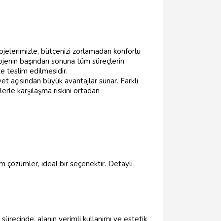
ojelerimizle, bütçenizi zorlamadan konforlu
ojenin başından sonuna tüm süreçlerin
ze teslim edilmesidir.
t açısından büyük avantajlar sunar. Farklı
lerle karşılaşma riskini ortadan
im çözümler, ideal bir seçenektir. Detaylı
sürecinde, alanın verimli kullanımı ve estetik