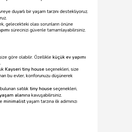
reye duyarlı bir yaşam tarzını destekliyoruz.
ruz.
k, gelecekteki olası sorunların önüne
apımı
sürecinizi güvenle tamamlayabilirsiniz.
size göre olabilir. Özellikle
küçük ev yapımı
.
lık
Kayseri tiny house
seçenekleri, size
lanan bu evler, konforunuzu düşünerek
 bulunan satılık
tiny house
seçenekleri,
 yaşam alanı
na kavuşabilirsiniz.
e
minimalist
yaşam tarzına ilk adımınızı