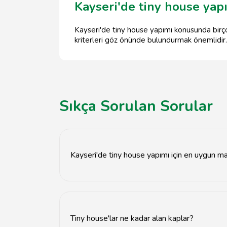
Kayseri'de tiny house yapı
Kayseri'de tiny house yapımı konusunda birçok 
kriterleri göz önünde bulundurmak önemlidir.
Sıkça Sorulan Sorular
Kayseri'de tiny house yapımı için en uygun m
Kayseri'de tiny house yapımında genellikle ah
Tiny house'lar ne kadar alan kaplar?