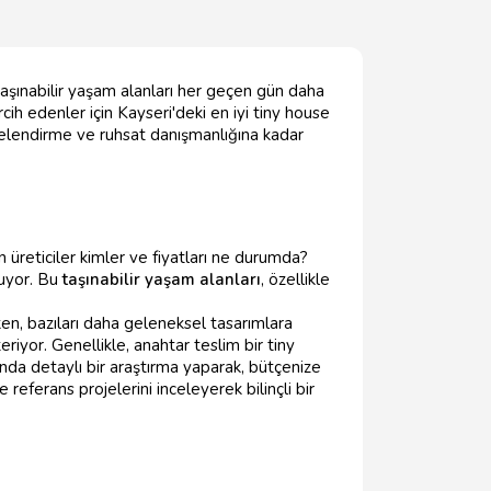
taşınabilir yaşam alanları her geçen gün daha
ih edenler için Kayseri'deki en iyi tiny house
ojelendirme ve ruhsat danışmanlığına kadar
n üreticiler kimler ve fiyatları ne durumda?
nuyor. Bu
taşınabilir yaşam alanları
, özellikle
en, bazıları daha geleneksel tasarımlara
riyor. Genellikle, anahtar teslim bir tiny
nda detaylı bir araştırma yaparak, bütçenize
eferans projelerini inceleyerek bilinçli bir