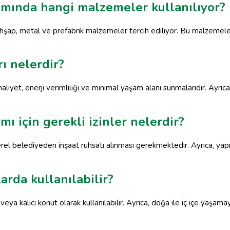
ımında hangi malzemeler kullanılıyor?
hşap, metal ve prefabrik malzemeler tercih ediliyor. Bu malzemele
rı nelerdir?
liyet, enerji verimliliği ve minimal yaşam alanı sunmalarıdır. Ayrıca,
mı için gerekli izinler nelerdir?
erel belediyeden inşaat ruhsatı alınması gerekmektedir. Ayrıca, yapı
arda kullanılabilir?
k veya kalıcı konut olarak kullanılabilir. Ayrıca, doğa ile iç içe yaşa