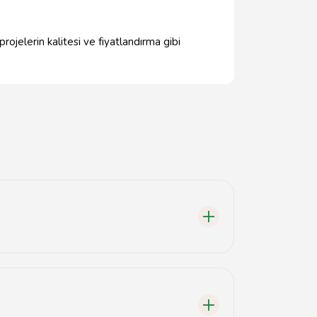
rojelerin kalitesi ve fiyatlandırma gibi
ir.