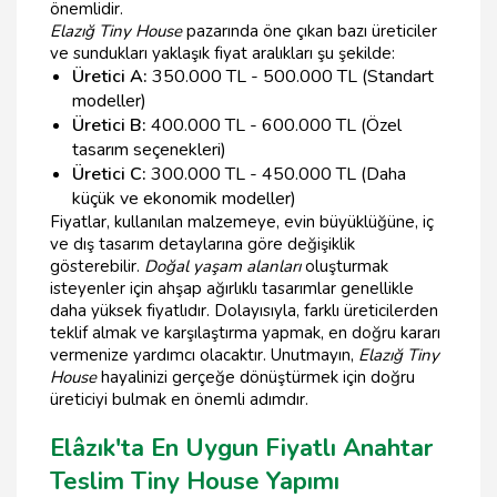
önemlidir.
Elazığ Tiny House
pazarında öne çıkan bazı üreticiler
ve sundukları yaklaşık fiyat aralıkları şu şekilde:
Üretici A:
350.000 TL - 500.000 TL (Standart
modeller)
Üretici B:
400.000 TL - 600.000 TL (Özel
tasarım seçenekleri)
Üretici C:
300.000 TL - 450.000 TL (Daha
küçük ve ekonomik modeller)
Fiyatlar, kullanılan malzemeye, evin büyüklüğüne, iç
ve dış tasarım detaylarına göre değişiklik
gösterebilir.
Doğal yaşam alanları
oluşturmak
isteyenler için ahşap ağırlıklı tasarımlar genellikle
daha yüksek fiyatlıdır. Dolayısıyla, farklı üreticilerden
teklif almak ve karşılaştırma yapmak, en doğru kararı
vermenize yardımcı olacaktır. Unutmayın,
Elazığ Tiny
House
hayalinizi gerçeğe dönüştürmek için doğru
üreticiyi bulmak en önemli adımdır.
Elâzık'ta En Uygun Fiyatlı Anahtar
Teslim Tiny House Yapımı