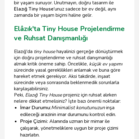
bir yaşam sunuyor. Unutmayın, doğru tasarım ile
Elazığ Tiny House
'unuz sadece bir ev değil, aynı
zamanda bir yaşam biçimi haline gelir.
Elâzık'ta Tiny House Projelendirme
ve Ruhsat Danışmanlığı
Elazığ'da
tiny house
hayalinizi gerçeğe dönüştürmek
için doğru projelendirme ve ruhsat danışmanlığı
almak kritik öneme sahip. Öncelikle,
küçük ev yapımı
sürecinde yasal gereklilikleri anlamak ve buna göre
hareket etmek gerekiyor. Aksi takdirde, inşaat
sürecinde veya sonrasında beklenmedik sorunlarla
karşılaşabilirsiniz.
Peki,
Elazığ Tiny House
projeniz için ruhsat alırken
nelere dikkat etmelisiniz? İşte bazı önemli noktalar:
İmar Durumu:
Minimalist konutunuzun
inşa
edileceği arazinin imar durumunu kontrol edin.
Proje Çizimi:
Alanında uzman bir mimar ile
çalışarak, yönetmeliklere uygun bir proje çizimi
hazırlatın.