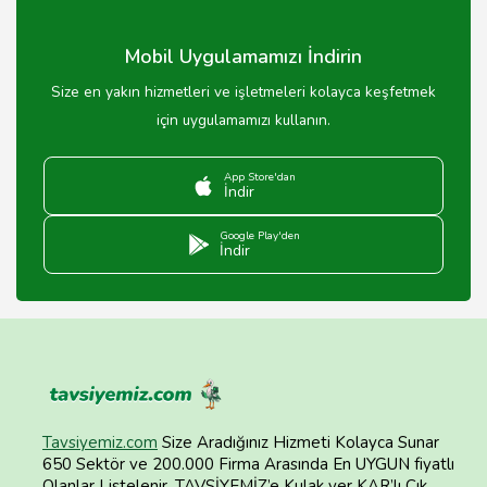
Mobil Uygulamamızı İndirin
Size en yakın hizmetleri ve işletmeleri kolayca keşfetmek
için uygulamamızı kullanın.
App Store'dan
İndir
Google Play'den
İndir
Tavsiyemiz.com
Size Aradığınız Hizmeti Kolayca Sunar
650 Sektör ve 200.000 Firma Arasında En UYGUN fiyatlı
Olanlar Listelenir. TAVSİYEMİZ’e Kulak ver KAR’lı Çık.