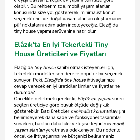
olabilir. Bu rehberimizde, mobil yaşam alanları
konusunda size yol göstererek, minimalist konut
seçeneklerini ve doğal yaşam alanları oluşturmanın
püf noktalarını adım adım inceleyeceğiz. Elazığ'da
tiny house yapımı serüvenine hazır olun!
Elâzık'ta En İyi Tekerlekli Tiny
House Üreticileri ve Fiyatları
Elazığ'da
tiny house
sahibi olmak isteyenler için,
tekerlekli modeller son derece popüler bir seçenek
sunuyor. Peki,
Elazığ'da tiny house
ihtiyaçlarınıza
cevap verecek en iyi üreticiler kimler ve fiyatlar ne
durumda?
Öncelikle belirtmek gerekir ki,
küçük ev yapımı
süreci,
seçilen üreticiye göre büyük ölçüde değişiklik
gösterebilir. Bazı üreticiler
minimalist konut
anlayışını
benimseyerek daha sade ve fonksiyonel tasarımlar
sunarken, bazıları daha lüks ve kişiselleştirilmiş
mobil
yaşam alanları
yaratmaya odaklanıyor. Bu nedenle,
öncelikle ihtiyaçlarınızı ve bütçenizi belirlemeniz