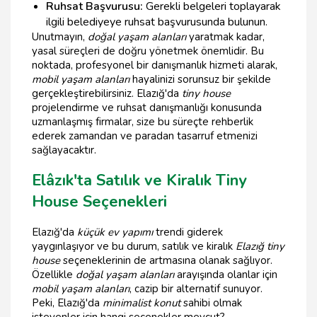
Ruhsat Başvurusu:
Gerekli belgeleri toplayarak
ilgili belediyeye ruhsat başvurusunda bulunun.
Unutmayın,
doğal yaşam alanları
yaratmak kadar,
yasal süreçleri de doğru yönetmek önemlidir. Bu
noktada, profesyonel bir danışmanlık hizmeti alarak,
mobil yaşam alanları
hayalinizi sorunsuz bir şekilde
gerçekleştirebilirsiniz. Elazığ'da
tiny house
projelendirme ve ruhsat danışmanlığı konusunda
uzmanlaşmış firmalar, size bu süreçte rehberlik
ederek zamandan ve paradan tasarruf etmenizi
sağlayacaktır.
Elâzık'ta Satılık ve Kiralık Tiny
House Seçenekleri
Elazığ'da
küçük ev yapımı
trendi giderek
yaygınlaşıyor ve bu durum, satılık ve kiralık
Elazığ tiny
house
seçeneklerinin de artmasına olanak sağlıyor.
Özellikle
doğal yaşam alanları
arayışında olanlar için
mobil yaşam alanları
, cazip bir alternatif sunuyor.
Peki, Elazığ'da
minimalist konut
sahibi olmak