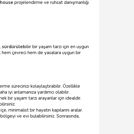
y house
projelendirme ve ruhsat danışmanlığı
,
sürdürülebilir
bir yaşam tarzı için en uygun
ak hem çevreci hem de yasalara uygun bir
e sürecinizi kolaylaştırabilir. Özellikle
ha iyi anlamanıza yardımcı olabilir.
ek bir yaşam tarzı arayanlar için idealdir.
lirsiniz.
e, minimalist bir hayatın kapılarını aralar.
bölgeyi ve evi bulabilirsiniz. Sonrasında,