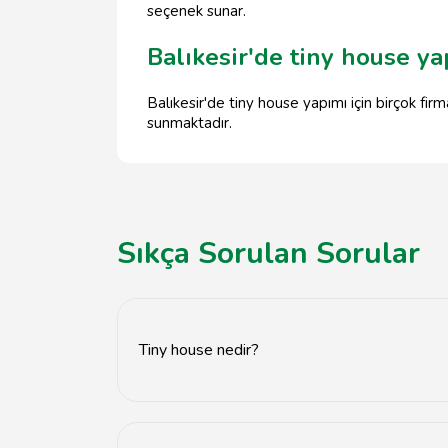
seçenek sunar.
Balıkesir'de tiny house yap
Balıkesir'de tiny house yapımı için birçok firm
sunmaktadır.
Sıkça Sorulan Sorular
Tiny house nedir?
Tiny house, küçük ve fonksiyonel yaşam alanlar