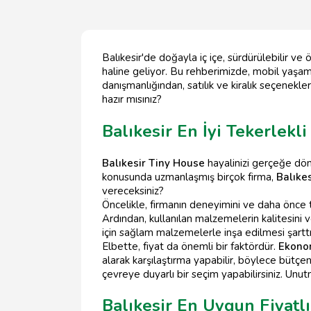
Balıkesir'de doğayla iç içe, sürdürülebilir v
haline geliyor. Bu rehberimizde, mobil yaşam 
danışmanlığından, satılık ve kiralık seçenekle
hazır mısınız?
Balıkesir En İyi Tekerlekli
Balıkesir Tiny House
hayalinizi gerçeğe dönü
konusunda uzmanlaşmış birçok firma,
Balıkes
vereceksiniz?
Öncelikle, firmanın deneyimini ve daha önce ta
Ardından, kullanılan malzemelerin kalitesini 
için sağlam malzemelerle inşa edilmesi şarttı
Elbette, fiyat da önemli bir faktördür.
Ekonom
alarak karşılaştırma yapabilir, böylece bütçen
çevreye duyarlı bir seçim yapabilirsiniz. Unutm
Balıkesir En Uygun Fiyatl