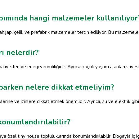
apımında hangi malzemeler kullanılıyor
 ahşap, çelik ve prefabrik malzemeler tercih ediliyor. Bu malzemel
rı nelerdir?
aliyetleri ve enerji verimliliğidir. Ayrıca, küçük yaşam alanları say
aparken nelere dikkat etmeliyim?
erine ve izinlere dikkat etmek önemlidir. Ayrıca, su ve elektrik gibi
konumlandırılabilir?
veya özel tiny house topluluklarında konumlandırılabilir. Doğayla iç