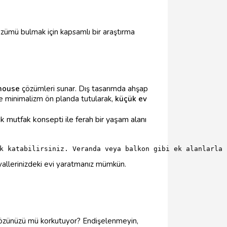
çözümü bulmak için kapsamlı bir araştırma
 house
çözümleri sunar. Dış tasarımda ahşap
se minimalizm ön planda tutularak,
küçük ev
ık mutfak konsepti ile ferah bir yaşam alanı
k katabilirsiniz. Veranda veya balkon gibi ek alanlarla 
hayallerinizdeki evi yaratmanız mümkün.
 gözünüzü mü korkutuyor? Endişelenmeyin,