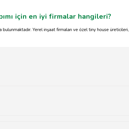
ımı için en iyi firmalar hangileri?
a bulunmaktadır. Yerel inşaat firmaları ve özel tiny house üreticileri
ı sunan evlerdir.