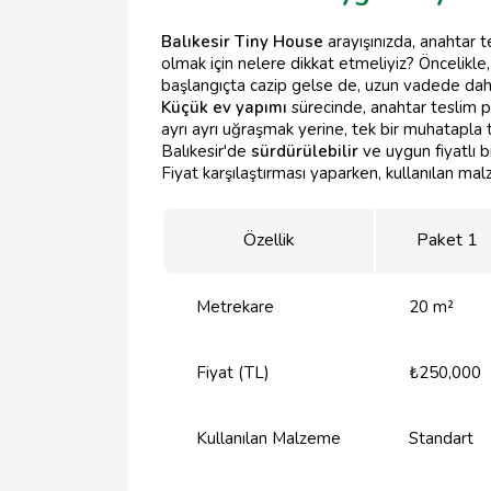
Balıkesir Tiny House
arayışınızda, anahtar 
olmak için nelere dikkat etmeliyiz? Öncelikl
başlangıçta cazip gelse de, uzun vadede daha
Küçük ev yapımı
sürecinde, anahtar teslim pa
ayrı ayrı uğraşmak yerine, tek bir muhatapla t
Balıkesir'de
sürdürülebilir
ve uygun fiyatlı b
Fiyat karşılaştırması yaparken, kullanılan ma
Özellik
Paket 1
Metrekare
20 m²
Fiyat (TL)
₺250,000
Kullanılan Malzeme
Standart