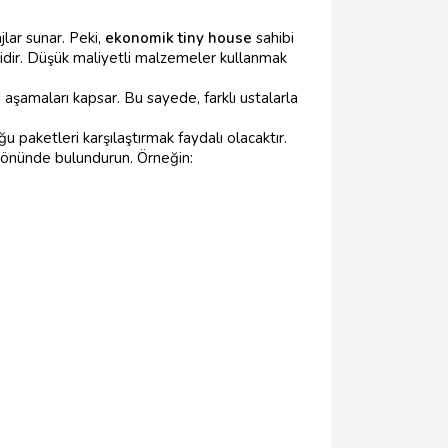
lar sunar. Peki,
ekonomik tiny house
sahibi
lidir. Düşük maliyetli malzemeler kullanmak
 aşamaları kapsar. Bu sayede, farklı ustalarla
ğu paketleri karşılaştırmak faydalı olacaktır.
öz önünde bulundurun. Örneğin: