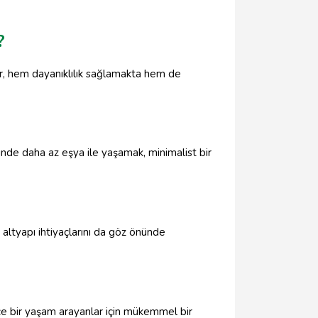
?
er, hem dayanıklılık sağlamakta hem de
esinde daha az eşya ile yaşamak, minimalist bir
 altyapı ihtiyaçlarını da göz önünde
 içe bir yaşam arayanlar için mükemmel bir