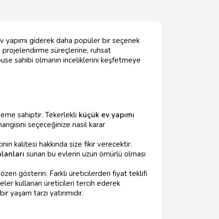
k ev yapımı giderek daha popüler bir seçenek
 projelendirme süreçlerine, ruhsat
house sahibi olmanın inceliklerini keşfetmeye
neme sahiptir. Tekerlekli
küçük ev yapımı
angisini seçeceğinize nasıl karar
n kalitesi hakkında size fikir verecektir.
lanları
sunan bu evlerin uzun ömürlü olması
n gösterin. Farklı üreticilerden fiyat teklifi
er kullanan üreticileri tercih ederek
ir yaşam tarzı yatırımıdır.