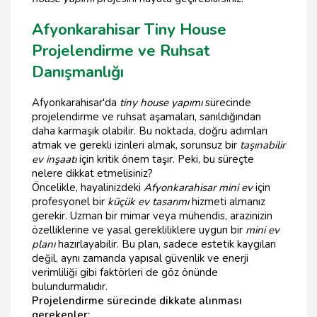
Afyonkarahisar Tiny House
Projelendirme ve Ruhsat
Danışmanlığı
Afyonkarahisar'da
tiny house yapımı
sürecinde
projelendirme ve ruhsat aşamaları, sanıldığından
daha karmaşık olabilir. Bu noktada, doğru adımları
atmak ve gerekli izinleri almak, sorunsuz bir
taşınabilir
ev inşaatı
için kritik önem taşır. Peki, bu süreçte
nelere dikkat etmelisiniz?
Öncelikle, hayalinizdeki
Afyonkarahisar mini ev
için
profesyonel bir
küçük ev tasarımı
hizmeti almanız
gerekir. Uzman bir mimar veya mühendis, arazinizin
özelliklerine ve yasal gerekliliklere uygun bir
mini ev
planı
hazırlayabilir. Bu plan, sadece estetik kaygıları
değil, aynı zamanda yapısal güvenlik ve enerji
verimliliği gibi faktörleri de göz önünde
bulundurmalıdır.
Projelendirme sürecinde dikkate alınması
gerekenler: