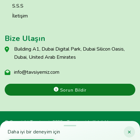
S.S.S
İletişim
Bize Ulaşın
Building A1, Dubai Digital Park, Dubai Silicon Oasis,
Dubai, United Arab Emirates
info@tavsiyemiz.com
Sorun Bildir
© Copyright Tavsiyemiz 2025 - Tavsiyemiz'e Kulak Ver
×
Daha iyi bir deneyim için