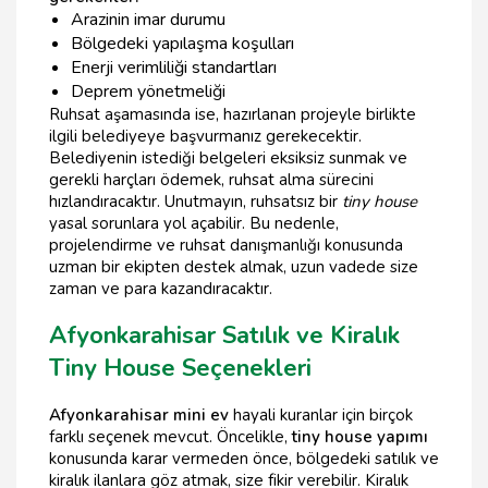
Arazinin imar durumu
Bölgedeki yapılaşma koşulları
Enerji verimliliği standartları
Deprem yönetmeliği
Ruhsat aşamasında ise, hazırlanan projeyle birlikte
ilgili belediyeye başvurmanız gerekecektir.
Belediyenin istediği belgeleri eksiksiz sunmak ve
gerekli harçları ödemek, ruhsat alma sürecini
hızlandıracaktır. Unutmayın, ruhsatsız bir
tiny house
yasal sorunlara yol açabilir. Bu nedenle,
projelendirme ve ruhsat danışmanlığı konusunda
uzman bir ekipten destek almak, uzun vadede size
zaman ve para kazandıracaktır.
Afyonkarahisar Satılık ve Kiralık
Tiny House Seçenekleri
Afyonkarahisar mini ev
hayali kuranlar için birçok
farklı seçenek mevcut. Öncelikle,
tiny house yapımı
konusunda karar vermeden önce, bölgedeki satılık ve
kiralık ilanlara göz atmak, size fikir verebilir. Kiralık