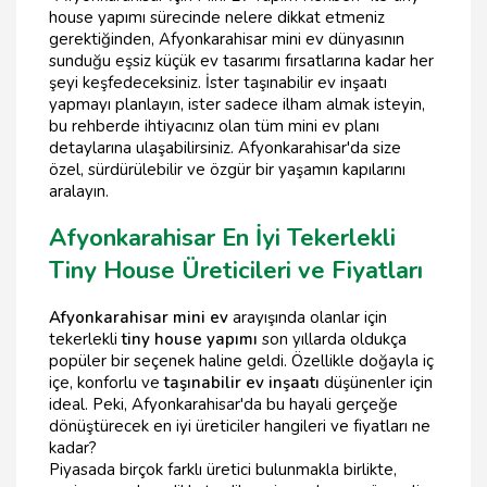
house yapımı sürecinde nelere dikkat etmeniz
gerektiğinden, Afyonkarahisar mini ev dünyasının
sunduğu eşsiz küçük ev tasarımı fırsatlarına kadar her
şeyi keşfedeceksiniz. İster taşınabilir ev inşaatı
yapmayı planlayın, ister sadece ilham almak isteyin,
bu rehberde ihtiyacınız olan tüm mini ev planı
detaylarına ulaşabilirsiniz. Afyonkarahisar'da size
özel, sürdürülebilir ve özgür bir yaşamın kapılarını
aralayın.
Afyonkarahisar En İyi Tekerlekli
Tiny House Üreticileri ve Fiyatları
Afyonkarahisar mini ev
arayışında olanlar için
tekerlekli
tiny house yapımı
son yıllarda oldukça
popüler bir seçenek haline geldi. Özellikle doğayla iç
içe, konforlu ve
taşınabilir ev inşaatı
düşünenler için
ideal. Peki, Afyonkarahisar'da bu hayali gerçeğe
dönüştürecek en iyi üreticiler hangileri ve fiyatları ne
kadar?
Piyasada birçok farklı üretici bulunmakla birlikte,