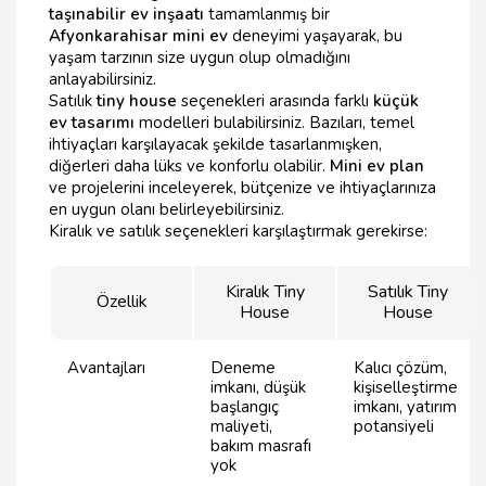
taşınabilir ev inşaatı
tamamlanmış bir
Afyonkarahisar mini ev
deneyimi yaşayarak, bu
yaşam tarzının size uygun olup olmadığını
anlayabilirsiniz.
Satılık
tiny house
seçenekleri arasında farklı
küçük
ev tasarımı
modelleri bulabilirsiniz. Bazıları, temel
ihtiyaçları karşılayacak şekilde tasarlanmışken,
diğerleri daha lüks ve konforlu olabilir.
Mini ev plan
ve projelerini inceleyerek, bütçenize ve ihtiyaçlarınıza
en uygun olanı belirleyebilirsiniz.
Kiralık ve satılık seçenekleri karşılaştırmak gerekirse:
Kiralık Tiny
Satılık Tiny
Özellik
House
House
Avantajları
Deneme
Kalıcı çözüm,
imkanı, düşük
kişiselleştirme
başlangıç
imkanı, yatırım
maliyeti,
potansiyeli
bakım masrafı
yok