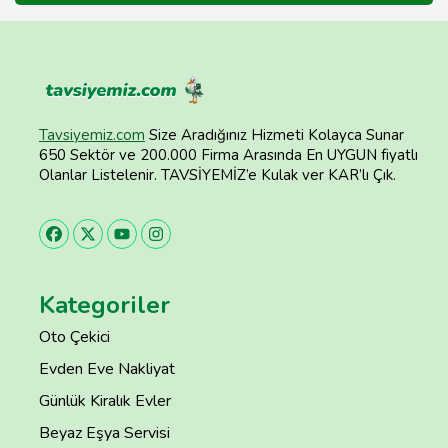
Tavsiyemiz.com
Size Aradığınız Hizmeti Kolayca Sunar
650 Sektör ve 200.000 Firma Arasında En UYGUN fiyatlı
Olanlar Listelenir. TAVSİYEMİZ’e Kulak ver KAR’lı Çık.
Kategoriler
Oto Çekici
Evden Eve Nakliyat
Günlük Kiralık Evler
Beyaz Eşya Servisi