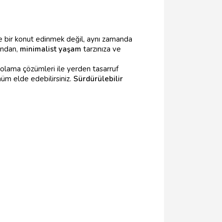
 bir konut edinmek değil, aynı zamanda
ından,
minimalist yaşam
tarzınıza ve
epolama çözümleri ile yerden tasarruf
üm elde edebilirsiniz.
Sürdürülebilir