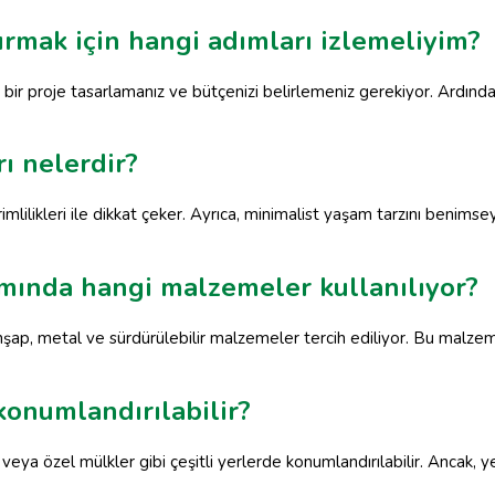
ırmak için hangi adımları izlemeliyim?
bir proje tasarlamanız ve bütçenizi belirlemeniz gerekiyor. Ardından, 
rı nelerdir?
rimlilikleri ile dikkat çeker. Ayrıca, minimalist yaşam tarzını benim
ımında hangi malzemeler kullanılıyor?
hşap, metal ve sürdürülebilir malzemeler tercih ediliyor. Bu malz
konumlandırılabilir?
ar veya özel mülkler gibi çeşitli yerlerde konumlandırılabilir. Ancak