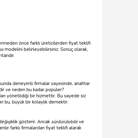
vermeden önce farklı üreticilerden fiyat teklifi
se
modelini belirleyebilirsiniz. Sonuç olarak,
arıdır.
unda deneyimli firmalar sayesinde, anahtar
ir ve neden bu kadar popüler?
dan yönetildiği bir hizmettir. Bu sayede siz
in bu, büyük bir kolaylık demektir.
eğişiklik gösterir. Ancak
sürdürülebilir
ve
e farklı firmalardan fiyat teklifi alarak