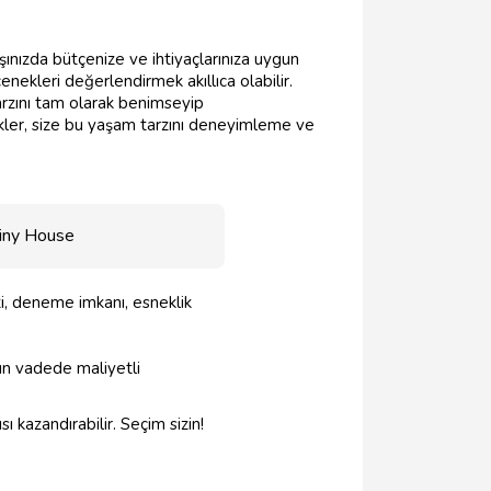
şınızda bütçenize ve ihtiyaçlarınıza uygun
nekleri değerlendirmek akıllıca olabilir.
rzını tam olarak benimseyip
ekler, size bu yaşam tarzını deneyimleme ve
Tiny House
i, deneme imkanı, esneklik
uzun vadede maliyetli
ı kazandırabilir. Seçim sizin!