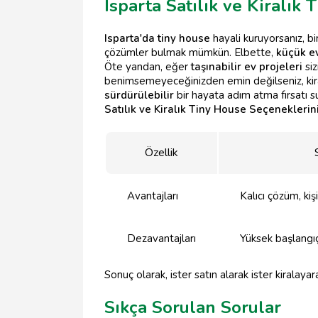
Isparta Satılık ve Kiralık
Isparta'da tiny house
hayali kuruyorsanız, bi
çözümler bulmak mümkün. Elbette,
küçük e
Öte yandan, eğer
taşınabilir ev projeleri
siz
benimsemeyeceğinizden emin değilseniz, kir
sürdürülebilir
bir hayata adım atma fırsatı s
Satılık ve Kiralık Tiny House Seçeneklerini
Özellik
Avantajları
Kalıcı çözüm, kiş
Dezavantajları
Yüksek başlangıç
Sonuç olarak, ister satın alarak ister kiralaya
Sıkça Sorulan Sorular