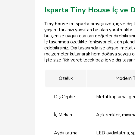
Isparta Tiny House İç ve 
Tiny house in Isparta
arayışınızda, iç ve dı
yaşam tarzınızı yansıtan bir alan yaratmaktır. 
bütçenize uygun olanları değerlendirebilirsini
İç tasarımda özellikle fonksiyonellik ön pland
edebilirsiniz. Dış tasarımda ise ahşap, meta
malzemeler kullanarak hem doğaya saygılı ol
İşte size fikir verebilecek bazı iç ve dış tasarı
Özellik
Modern T
Dış Cephe
Metal kaplama, ge
İç Mekan
Açık renkler, minim
Aydınlatma
LED aydınlatma, spo