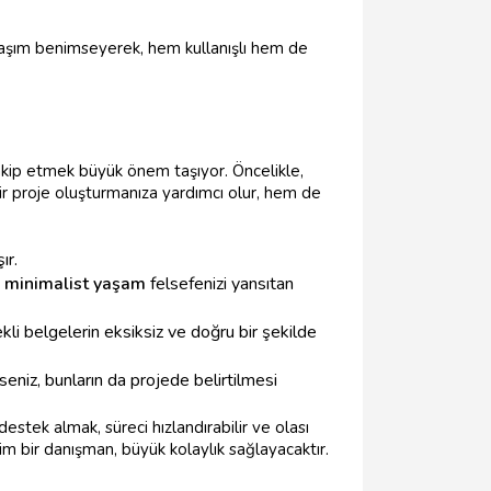
aklaşım benimseyerek, hem kullanışlı hem de
akip etmek büyük önem taşıyor. Öncelikle,
 proje oluşturmanıza yardımcı olur, hem de
ır.
a
minimalist yaşam
felsefenizi yansıtan
li belgelerin eksiksiz ve doğru bir şekilde
eniz, bunların da projede belirtilmesi
stek almak, süreci hızlandırabilir ve olası
im bir danışman, büyük kolaylık sağlayacaktır.