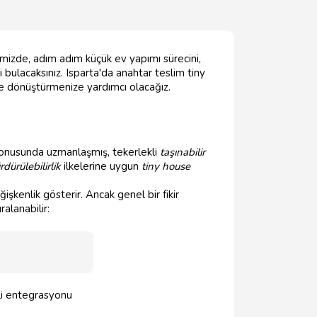
rimizde, adım adım küçük ev yapımı sürecini,
i bulacaksınız. Isparta'da anahtar teslim tiny
ğe dönüştürmenize yardımcı olacağız.
onusunda uzmanlaşmış, tekerlekli
taşınabilir
rdürülebilirlik
ilkelerine uygun
tiny house
işkenlik gösterir. Ancak genel bir fikir
ralanabilir:
li entegrasyonu