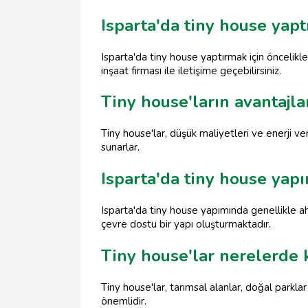
Isparta'da tiny house yapt
Isparta'da tiny house yaptırmak için öncelikle 
inşaat firması ile iletişime geçebilirsiniz.
Tiny house'ların avantajla
Tiny house'lar, düşük maliyetleri ve enerji ve
sunarlar.
Isparta'da tiny house yap
Isparta'da tiny house yapımında genellikle a
çevre dostu bir yapı oluşturmaktadır.
Tiny house'lar nerelerde 
Tiny house'lar, tarımsal alanlar, doğal parkl
önemlidir.