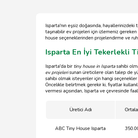
Isparta'nın eşsiz doğasında, hayallerinizdeki
taşınabilir ev projeleri için izlemeniz gereke
house seçeneklerinden projelendirme ve ruhsa
Isparta En İyi Tekerlekli T
Isparta'da bir
tiny house in Isparta
sahibi olma
ev projeleri
sunan üreticilere olan talep de yü
sahibi olmak isteyenler için hangi seçenekle
Öncelikle belirtmek gerekir ki, fiyatlar kulla
vermesi açısından, Isparta ve çevresinde faaliy
Üretici Adı
Ortala
ABC Tiny House Isparta
350.0