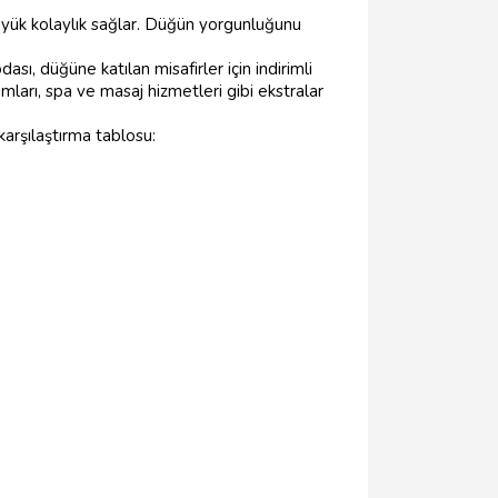
büyük kolaylık sağlar. Düğün yorgunluğunu
ı, düğüne katılan misafirler için indirimli
mları, spa ve masaj hizmetleri gibi ekstralar
karşılaştırma tablosu: