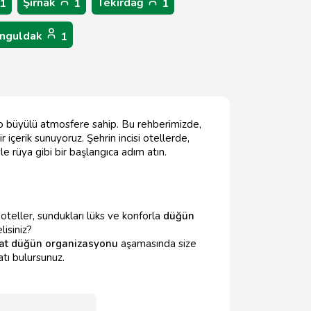
Şırnak
Tekirdağ
1
1
1
nguldak
1
 o büyülü atmosfere sahip. Bu rehberimizde,
içerik sunuyoruz. Şehrin incisi otellerde,
 rüya gibi bir başlangıca adım atın.
oteller, sundukları lüks ve konforla
düğün
isiniz?
at düğün organizasyonu
aşamasında size
atı bulursunuz.