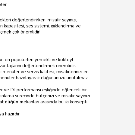
eler
kleri değerlendirirken, misafir sayınızı,
 kapasitesi, ses sistemi, ışıklandırma ve
seçmek çok önemlidir!
dan en popülerleri yemekli ve kokteyl
vantajlarını değerlendirmek önemlidir.
 menüler ve servis kalitesi, misafirlerinizi en
l menüler hazırlayarak düğününüzü unutulmaz
er ve DJ performansı eşliğinde eğlenceli bir
planlama sürecinde bütçenizi ve misafir sayınızı
at düğün m
ekanları arasında bu iki konsepti
a hazırdır.