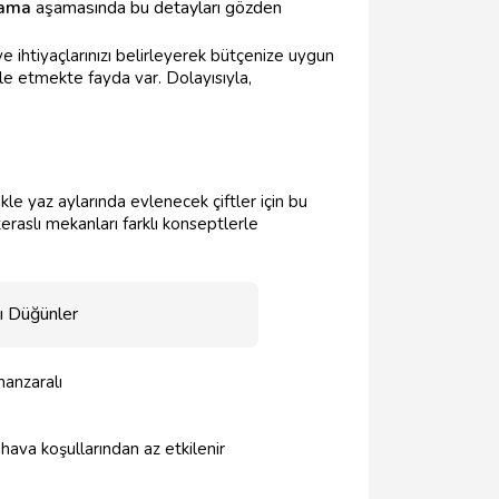
lama
aşamasında bu detayları gözden
 ve ihtiyaçlarınızı belirleyerek bütçenize uygun
le etmekte fayda var. Dolayısıyla,
kle yaz aylarında evlenecek çiftler için bu
teraslı mekanları farklı konseptlerle
ı Düğünler
manzaralı
 hava koşullarından az etkilenir