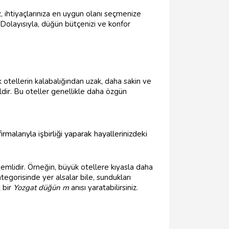
z, ihtiyaçlarınıza en uygun olanı seçmenize
. Dolayısıyla, düğün bütçenizi ve konfor
k otellerin kalabalığından uzak, daha sakin ve
ealdir. Bu oteller genellikle daha özgün
irmalarıyla işbirliği yaparak hayallerinizdeki
mlidir. Örneğin, büyük otellere kıyasla daha
tegorisinde yer alsalar bile, sundukları
 bir
Yozgat düğün m
anısı yaratabilirsiniz.