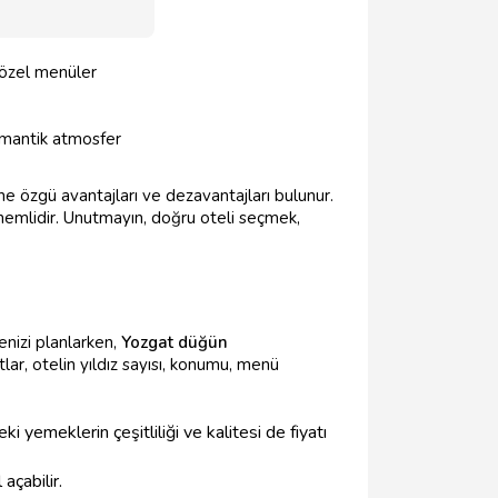
 özel menüler
romantik atmosfer
ine özgü avantajları ve dezavantajları bulunur.
önemlidir. Unutmayın, doğru oteli seçmek,
enizi planlarken,
Yozgat düğün
lar, otelin yıldız sayısı, konumu, menü
 yemeklerin çeşitliliği ve kalitesi de fiyatı
açabilir.