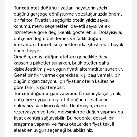
Tunceli otel düğünü
fiyatları, hayallerinizdeki
düğünü gerçeğe dönüştürme yolculuğunuzda önemli
bir faktör. Fiyatlar, seçtiğiniz otelin yıldız sayısı,
konumu, menü seçenekleri, davetli sayısı ve ek
hizmetlere göre değişkenlik gösterebilir. Dolayısıyla,
bütçenizi doğru belirlemek ve farklı
düğün
mekanları Tunceli
seçeneklerini karşılaştırmak büyük
önem taşıyor.
Örneğin,
en iyi düğün otelleri
genellikle daha
kapsamlı paketler sunarken, butik oteller daha
kişiselleştirilmiş ve uygun fiyatlı alternatifler sunabilir.
Genel bir fikir vermek gerekirse, kişi başı yemekli bir
düğün organizasyonu için fiyatlar otelin kalitesine
göre farklılık gösterebilir.
Tunceli düğün organizasyonu
firmalarıyla çalışmak,
bütçenize uygun en iyi otel düğünü fırsatlarını
bulmanıza yardımcı olabilir. Unutmayın, erken
rezervasyon ve farklı mevsimlerde düğün yapmak da
fiyat avantajı sağlayabilir. Bu nedenle, detaylı bir
araştırma yaparak ve farklı otellerden fiyat teklifi
alarak en uygun seçeneği bulabilirsiniz.