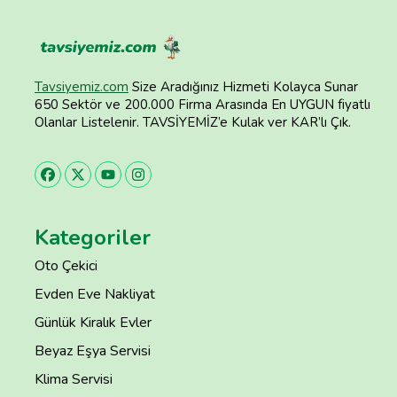
Tavsiyemiz.com
Size Aradığınız Hizmeti Kolayca Sunar
650 Sektör ve 200.000 Firma Arasında En UYGUN fiyatlı
Olanlar Listelenir. TAVSİYEMİZ’e Kulak ver KAR’lı Çık.
Kategoriler
Oto Çekici
Evden Eve Nakliyat
Günlük Kiralık Evler
Beyaz Eşya Servisi
Klima Servisi