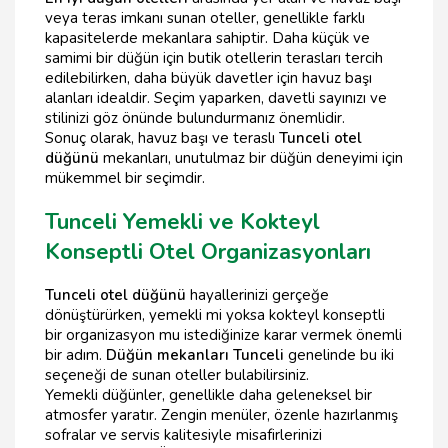
veya teras imkanı sunan oteller, genellikle farklı
kapasitelerde mekanlara sahiptir. Daha küçük ve
samimi bir düğün için butik otellerin terasları tercih
edilebilirken, daha büyük davetler için havuz başı
alanları idealdir. Seçim yaparken, davetli sayınızı ve
stilinizi göz önünde bulundurmanız önemlidir.
Sonuç olarak, havuz başı ve teraslı
Tunceli otel
düğünü
mekanları, unutulmaz bir düğün deneyimi için
mükemmel bir seçimdir.
Tunceli Yemekli ve Kokteyl
Konseptli Otel Organizasyonları
Tunceli otel düğünü
hayallerinizi gerçeğe
dönüştürürken, yemekli mi yoksa kokteyl konseptli
bir organizasyon mu istediğinize karar vermek önemli
bir adım.
Düğün mekanları Tunceli
genelinde bu iki
seçeneği de sunan oteller bulabilirsiniz.
Yemekli düğünler, genellikle daha geleneksel bir
atmosfer yaratır. Zengin menüler, özenle hazırlanmış
sofralar ve servis kalitesiyle misafirlerinizi