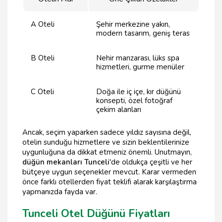
A Oteli
Şehir merkezine yakın,
modern tasarım, geniş teras
B Oteli
Nehir manzarası, lüks spa
hizmetleri, gurme menüler
C Oteli
Doğa ile iç içe, kır düğünü
konsepti, özel fotoğraf
çekim alanları
Ancak, seçim yaparken sadece yıldız sayısına değil,
otelin sunduğu hizmetlere ve sizin beklentilerinize
uygunluğuna da dikkat etmeniz önemli. Unutmayın,
düğün mekanları Tunceli
'de oldukça çeşitli ve her
bütçeye uygun seçenekler mevcut. Karar vermeden
önce farklı otellerden fiyat teklifi alarak karşılaştırma
yapmanızda fayda var.
Tunceli Otel Düğünü Fiyatları