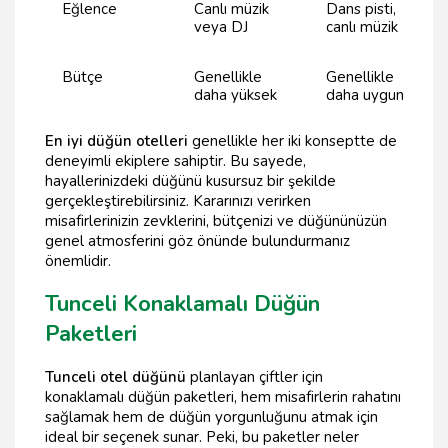
Eğlence
Canlı müzik
Dans pisti,
veya DJ
canlı müzik
Bütçe
Genellikle
Genellikle
daha yüksek
daha uygun
En iyi düğün otelleri
genellikle her iki konseptte de
deneyimli ekiplere sahiptir. Bu sayede,
hayallerinizdeki düğünü kusursuz bir şekilde
gerçekleştirebilirsiniz. Kararınızı verirken
misafirlerinizin zevklerini, bütçenizi ve düğününüzün
genel atmosferini göz önünde bulundurmanız
önemlidir.
Tunceli Konaklamalı Düğün
Paketleri
Tunceli otel düğünü
planlayan çiftler için
konaklamalı düğün paketleri, hem misafirlerin rahatını
sağlamak hem de düğün yorgunluğunu atmak için
ideal bir seçenek sunar. Peki, bu paketler neler