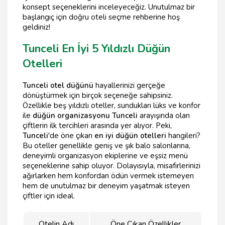
konsept seçeneklerini inceleyeceğiz. Unutulmaz bir
başlangıç için doğru oteli seçme rehberine hoş
geldiniz!
Tunceli En İyi 5 Yıldızlı Düğün
Otelleri
Tunceli otel düğünü
hayallerinizi gerçeğe
dönüştürmek için birçok seçeneğe sahipsiniz.
Özellikle beş yıldızlı oteller, sundukları lüks ve konfor
ile
düğün organizasyonu Tunceli
arayışında olan
çiftlerin ilk tercihleri arasında yer alıyor. Peki,
Tunceli
'de öne çıkan
en iyi düğün otelleri
hangileri?
Bu oteller genellikle geniş ve şık balo salonlarına,
deneyimli organizasyon ekiplerine ve eşsiz menü
seçeneklerine sahip oluyor. Dolayısıyla, misafirlerinizi
ağırlarken hem konfordan ödün vermek istemeyen
hem de unutulmaz bir deneyim yaşatmak isteyen
çiftler için ideal.
Otelin Adı
Öne Çıkan Özellikler