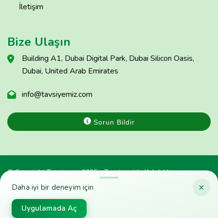
İletişim
Bize Ulaşın
Building A1, Dubai Digital Park, Dubai Silicon Oasis,
Dubai, United Arab Emirates
info@tavsiyemiz.com
Sorun Bildir
© Copyright Tavsiyemiz 2025 - Tavsiyemiz'e Kulak Ver
×
Daha iyi bir deneyim için
Uygulamada Aç