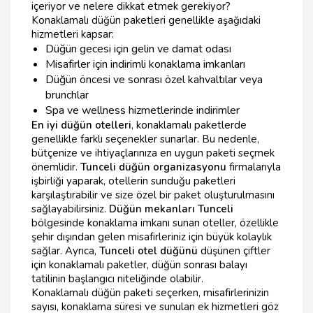
içeriyor ve nelere dikkat etmek gerekiyor?
Konaklamalı düğün paketleri genellikle aşağıdaki
hizmetleri kapsar:
Düğün gecesi için gelin ve damat odası
Misafirler için indirimli konaklama imkanları
Düğün öncesi ve sonrası özel kahvaltılar veya
brunchlar
Spa ve wellness hizmetlerinde indirimler
En iyi düğün otelleri
, konaklamalı paketlerde
genellikle farklı seçenekler sunarlar. Bu nedenle,
bütçenize ve ihtiyaçlarınıza en uygun paketi seçmek
önemlidir.
Tunceli düğün organizasyonu
firmalarıyla
işbirliği yaparak, otellerin sunduğu paketleri
karşılaştırabilir ve size özel bir paket oluşturulmasını
sağlayabilirsiniz.
Düğün mekanları Tunceli
bölgesinde konaklama imkanı sunan oteller, özellikle
şehir dışından gelen misafirleriniz için büyük kolaylık
sağlar. Ayrıca,
Tunceli otel düğünü
düşünen çiftler
için konaklamalı paketler, düğün sonrası balayı
tatilinin başlangıcı niteliğinde olabilir.
Konaklamalı düğün paketi seçerken, misafirlerinizin
sayısı, konaklama süresi ve sunulan ek hizmetleri göz