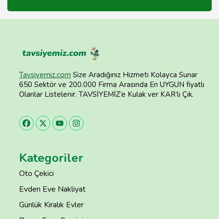
Tavsiyemiz.com
Size Aradığınız Hizmeti Kolayca Sunar
650 Sektör ve 200.000 Firma Arasında En UYGUN fiyatlı
Olanlar Listelenir. TAVSİYEMİZ’e Kulak ver KAR’lı Çık.
Kategoriler
Oto Çekici
Evden Eve Nakliyat
Günlük Kiralık Evler