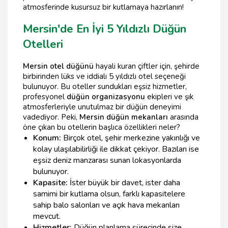
atmosferinde kusursuz bir kutlamaya hazırlanın!
Mersin'de En İyi 5 Yıldızlı Düğün
Otelleri
Mersin otel düğünü
hayali kuran çiftler için, şehirde
birbirinden lüks ve iddialı 5 yıldızlı otel seçeneği
bulunuyor. Bu oteller sundukları eşsiz hizmetler,
profesyonel
düğün organizasyonu
ekipleri ve şık
atmosferleriyle unutulmaz bir düğün deneyimi
vadediyor. Peki,
Mersin düğün mekanları
arasında
öne çıkan bu otellerin başlıca özellikleri neler?
Konum:
Birçok otel, şehir merkezine yakınlığı ve
kolay ulaşılabilirliği ile dikkat çekiyor. Bazıları ise
eşsiz deniz manzarası sunan lokasyonlarda
bulunuyor.
Kapasite:
İster büyük bir davet, ister daha
samimi bir kutlama olsun, farklı kapasitelere
sahip balo salonları ve açık hava mekanları
mevcut.
Hizmetler:
Düğün planlama sürecinde size