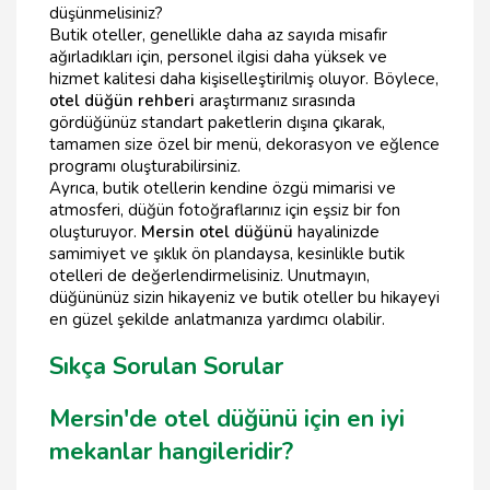
düşünmelisiniz?
Butik oteller, genellikle daha az sayıda misafir
ağırladıkları için, personel ilgisi daha yüksek ve
hizmet kalitesi daha kişiselleştirilmiş oluyor. Böylece,
otel düğün rehberi
araştırmanız sırasında
gördüğünüz standart paketlerin dışına çıkarak,
tamamen size özel bir menü, dekorasyon ve eğlence
programı oluşturabilirsiniz.
Ayrıca, butik otellerin kendine özgü mimarisi ve
atmosferi, düğün fotoğraflarınız için eşsiz bir fon
oluşturuyor.
Mersin otel düğünü
hayalinizde
samimiyet ve şıklık ön plandaysa, kesinlikle butik
otelleri de değerlendirmelisiniz. Unutmayın,
düğününüz sizin hikayeniz ve butik oteller bu hikayeyi
en güzel şekilde anlatmanıza yardımcı olabilir.
Sıkça Sorulan Sorular
Mersin'de otel düğünü için en iyi
mekanlar hangileridir?