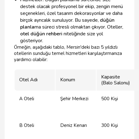
destek olacak profesyonel bir ekip, zengin menü
seçenekleri, özel tasarım dekorasyonlar ve daha
birçok ayrıcalık sunuluyor. Bu sayede,
düğün
planla
ma süreci stresli olmaktan çıkıyor. Oteller,
otel düğün rehberi
niteliğinde size yol
gösteriyor.
Örneğin, aşağıdaki tablo, Mersin'deki bazı 5 yıldızlı
otellerin sunduğu temel hizmetleri karşılaştırmanıza
yardımcı olabilir:
Kapasite
Otel Adı
Konum
(Balo Salonu)
A Oteli
Şehir Merkezi
500 Kişi
B Oteli
Deniz Kenarı
300 Kişi