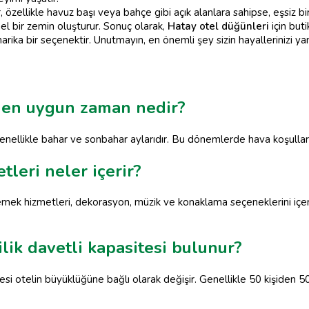
, özellikle havuz başı veya bahçe gibi açık alanlara sahipse, eşsiz 
 bir zemin oluşturur. Sonuç olarak,
Hatay otel düğünleri
için buti
arika bir seçenektir. Unutmayın, en önemli şey sizin hayallerinizi ya
n en uygun zaman nedir?
ellikle bahar ve sonbahar aylarıdır. Bu dönemlerde hava koşulları 
leri neler içerir?
mek hizmetleri, dekorasyon, müzik ve konaklama seçeneklerini içerir
lik davetli kapasitesi bulunur?
si otelin büyüklüğüne bağlı olarak değişir. Genellikle 50 kişiden 5