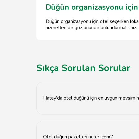
Düğün organizasyonu için 
Düğün organizasyonu için otel seçerken lokasy
hizmetleri de göz önünde bulundurmalısınız.
Sıkça Sorulan Sorular
Hatay'da otel düğünü için en uygun mevsim h
Hatay'da otel düğünü için en uygun mevsim ba
Otel düğün paketleri neler içerir?