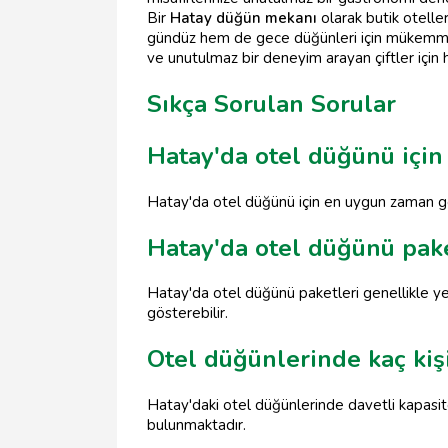
Bir
Hatay düğün mekanı
olarak butik oteller
gündüz hem de gece düğünleri için mükemmel
ve unutulmaz bir deneyim arayan çiftler için h
Sıkça Sorulan Sorular
Hatay'da otel düğünü içi
Hatay'da otel düğünü için en uygun zaman gen
Hatay'da otel düğünü paket
Hatay'da otel düğünü paketleri genellikle ye
gösterebilir.
Otel düğünlerinde kaç kişi
Hatay'daki otel düğünlerinde davetli kapasite
bulunmaktadır.