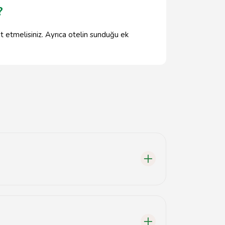
?
t etmelisiniz. Ayrıca otelin sunduğu ek