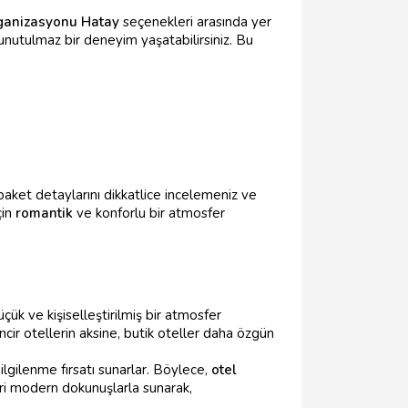
ganizasyonu Hatay
seçenekleri arasında yer
unutulmaz bir deneyim yaşatabilirsiniz. Bu
en paket detaylarını dikkatlice incelemeniz ve
çin
romantik
ve konforlu bir atmosfer
çük ve kişiselleştirilmiş bir atmosfer
cir otellerin aksine, butik oteller daha özgün
 ilgilenme fırsatı sunarlar. Böylece,
otel
leri modern dokunuşlarla sunarak,