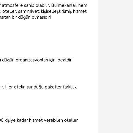
bir atmosfere sahip olabilir. Bu mekanlar, hem
k oteller, samimiyet, kişiselleştirilmiş hizmet
nsıtan bir düğün olmasıdır!
düğün organizasyonları için idealdir.
. Her otelin sunduğu paketler farklılık
00 kişiye kadar hizmet verebilen oteller