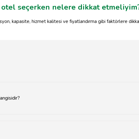
otel seçerken nelere dikkat etmeliyim
on, kapasite, hizmet kalitesi ve fiyatlandırma gibi faktörlere dikka
angisidir?
har ve sonbahar aylarıdır.