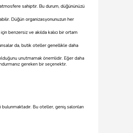
ir atmosfere sahiptir. Bu durum, düğününüzü
unabilir. Düğün organizasyonunuzun her
in benzersiz ve akılda kalıcı bir ortam
salar da, butik oteller genellikle daha
gun olduğunu unutmamak önemlidir. Eğer daha
undurmanız gereken bir seçenektir.
 bulunmaktadır. Bu oteller, geniş salonları