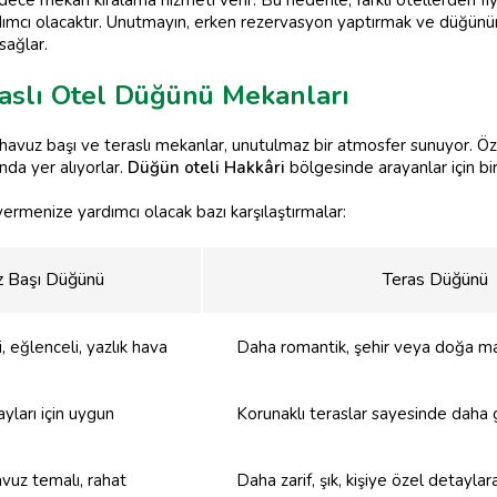
ımcı olacaktır. Unutmayın, erken rezervasyon yaptırmak ve düğü
sağlar.
raslı Otel Düğünü Mekanları
in havuz başı ve teraslı mekanlar, unutulmaz bir atmosfer sunuyor. Ö
nda yer alıyorlar.
Düğün oteli Hakkâri
bölgesinde arayanlar için bir
 vermenize yardımcı olacak bazı karşılaştırmalar:
 Başı Düğünü
Teras Düğünü
, eğlenceli, yazlık hava
Daha romantik, şehir veya doğa man
yları için uygun
Korunaklı teraslar sayesinde daha 
avuz temalı, rahat
Daha zarif, şık, kişiye özel detayla