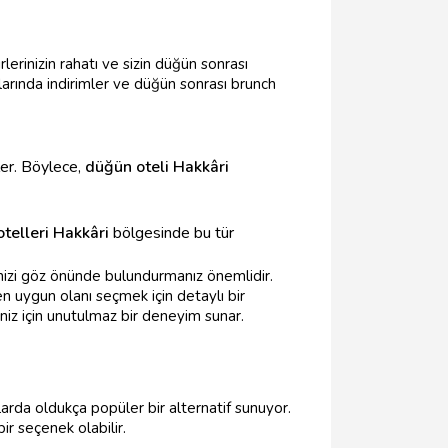
erinizin rahatı ve sizin düğün sonrası
alarında indirimler ve düğün sonrası brunch
ler. Böylece,
düğün oteli Hakkâri
otelleri Hakkâri
bölgesinde bu tür
çenizi göz önünde bulundurmanız önemlidir.
a en uygun olanı seçmek için detaylı bir
iniz için unutulmaz bir deneyim sunar.
larda oldukça popüler bir alternatif sunuyor.
bir seçenek olabilir.