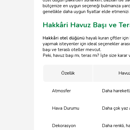
bütçenize en uygun seçeneği bulmanıza yard
genellikle daha uygun fiyatlar elde etmenizi 
Hakkâri Havuz Başı ve Te
Hakkâri otel düğünü
hayali kuran çiftler iç
yapmak isteyenler için ideal seçenekler arası
başı ve teraslı oteller mevcut.
Peki, havuz başı mı, teras mı? İşte size karar
Özellik
Havuz
Atmosfer
Daha hareketli
Hava Durumu
Daha çok yaz a
Dekorasyon
Daha renkli, h