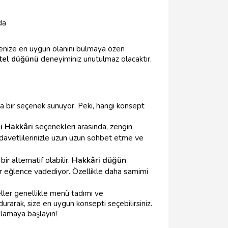
da
tçenize en uygun olanını bulmaya özen
tel düğünü
deneyiminiz unutulmaz olacaktır.
a bir seçenek sunuyor. Peki, hangi konsept
i Hakkâri
seçenekleri arasında, zengin
 davetlilerinizle uzun uzun sohbet etme ve
 alternatif olabilir.
Hakkâri düğün
 bir eğlence vadediyor. Özellikle daha samimi
eller genellikle menü tadımı ve
durarak, size en uygun konsepti seçebilirsiniz.
lamaya başlayın!