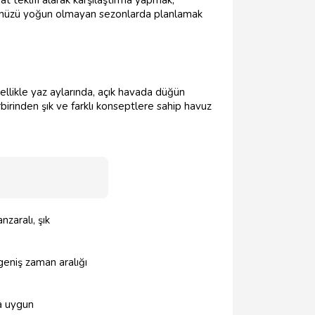
nünüzü yoğun olmayan sezonlarda planlamak
zellikle yaz aylarında, açık havada düğün
birinden şık ve farklı konseptlere sahip havuz
zaralı, şık
geniş zaman aralığı
ra uygun