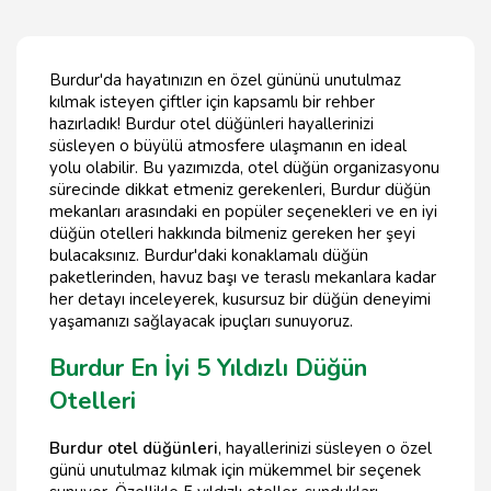
Burdur'da hayatınızın en özel gününü unutulmaz
kılmak isteyen çiftler için kapsamlı bir rehber
hazırladık! Burdur otel düğünleri hayallerinizi
süsleyen o büyülü atmosfere ulaşmanın en ideal
yolu olabilir. Bu yazımızda, otel düğün organizasyonu
sürecinde dikkat etmeniz gerekenleri, Burdur düğün
mekanları arasındaki en popüler seçenekleri ve en iyi
düğün otelleri hakkında bilmeniz gereken her şeyi
bulacaksınız. Burdur'daki konaklamalı düğün
paketlerinden, havuz başı ve teraslı mekanlara kadar
her detayı inceleyerek, kusursuz bir düğün deneyimi
yaşamanızı sağlayacak ipuçları sunuyoruz.
Burdur En İyi 5 Yıldızlı Düğün
Otelleri
Burdur otel düğünleri
, hayallerinizi süsleyen o özel
günü unutulmaz kılmak için mükemmel bir seçenek