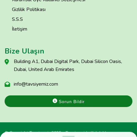
Gizlilik Politikası
S.S.S
İletişim
Bize Ulaşın
Building A1, Dubai Digital Park, Dubai Silicon Oasis,
Dubai, United Arab Emirates
info@tavsiyemiz.com
Sorun Bildir
© Copyright Tavsiyemiz 2025 - Tavsiyemiz'e Kulak Ver