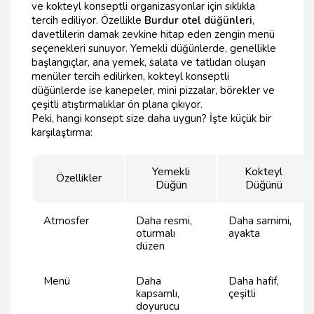
ve kokteyl konseptli organizasyonlar için sıklıkla
tercih ediliyor. Özellikle
Burdur otel düğünleri
,
davetlilerin damak zevkine hitap eden zengin menü
seçenekleri sunuyor. Yemekli düğünlerde, genellikle
başlangıçlar, ana yemek, salata ve tatlıdan oluşan
menüler tercih edilirken, kokteyl konseptli
düğünlerde ise kanepeler, mini pizzalar, börekler ve
çeşitli atıştırmalıklar ön plana çıkıyor.
Peki, hangi konsept size daha uygun? İşte küçük bir
karşılaştırma:
Yemekli
Kokteyl
Özellikler
Düğün
Düğünü
Atmosfer
Daha resmi,
Daha samimi,
oturmalı
ayakta
düzen
Menü
Daha
Daha hafif,
kapsamlı,
çeşitli
doyurucu