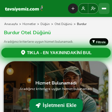
Tavsiyemiz Anasayfa
Anasayfa
>
Hizmetler
>
Düğün
>
Otel Düğünü
>
Burdur
Burdur Otel Düğünü
Aradığınız kriterlere uygun hizmet bulunamadı.
Filtrele
TIKLA -
EN YAKININDAKİNİ BUL
Hizmet Bulunamadı
Aradığınız kriterlere uygun hizmet bulunamadı.
İşletmeni Ekle