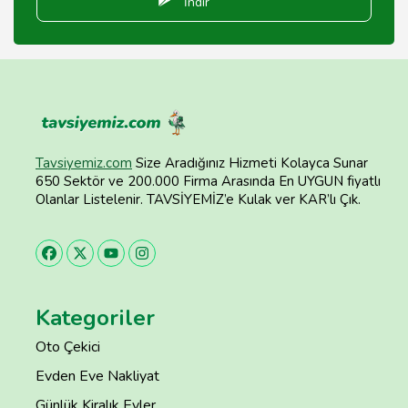
İndir
Tavsiyemiz.com
Size Aradığınız Hizmeti Kolayca Sunar
650 Sektör ve 200.000 Firma Arasında En UYGUN fiyatlı
Olanlar Listelenir. TAVSİYEMİZ’e Kulak ver KAR’lı Çık.
Kategoriler
Oto Çekici
Evden Eve Nakliyat
Günlük Kiralık Evler