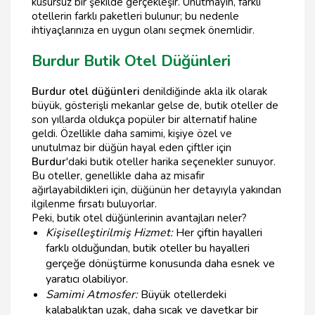
kusursuz bir şekilde gerçekleşir. Unutmayın, farklı
otellerin farklı paketleri bulunur; bu nedenle
ihtiyaçlarınıza en uygun olanı seçmek önemlidir.
Burdur Butik Otel Düğünleri
Burdur otel düğünleri
denildiğinde akla ilk olarak
büyük, gösterişli mekanlar gelse de, butik oteller de
son yıllarda oldukça popüler bir alternatif haline
geldi. Özellikle daha samimi, kişiye özel ve
unutulmaz bir düğün hayal eden çiftler için
Burdur
'daki butik oteller harika seçenekler sunuyor.
Bu oteller, genellikle daha az misafir
ağırlayabildikleri için, düğünün her detayıyla yakından
ilgilenme fırsatı buluyorlar.
Peki, butik otel düğünlerinin avantajları neler?
Kişiselleştirilmiş Hizmet:
Her çiftin hayalleri
farklı olduğundan, butik oteller bu hayalleri
gerçeğe dönüştürme konusunda daha esnek ve
yaratıcı olabiliyor.
Samimi Atmosfer:
Büyük otellerdeki
kalabalıktan uzak, daha sıcak ve davetkar bir