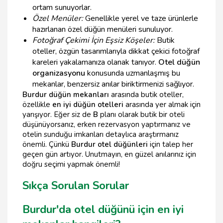
ortam sunuyorlar.
Özel Menüler:
Genellikle yerel ve taze ürünlerle
hazırlanan özel düğün menüleri sunuluyor.
Fotoğraf Çekimi İçin Eşsiz Köşeler:
Butik
oteller, özgün tasarımlarıyla dikkat çekici fotoğraf
kareleri yakalamanıza olanak tanıyor.
Otel düğün
organizasyonu
konusunda uzmanlaşmış bu
mekanlar, benzersiz anılar biriktirmenizi sağlıyor.
Burdur düğün mekanları
arasında butik oteller,
özellikle
en iyi düğün otelleri
arasında yer almak için
yarışıyor. Eğer siz de
B
planı olarak butik bir oteli
düşünüyorsanız, erken rezervasyon yaptırmanız ve
otelin sunduğu imkanları detaylıca araştırmanız
önemli. Çünkü
Burdur otel düğünleri
için talep her
geçen gün artıyor. Unutmayın, en güzel anılarınız için
doğru seçimi yapmak önemli!
Sıkça Sorulan Sorular
Burdur'da otel düğünü için en iyi