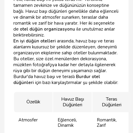
tamamen zevkinize ve düğününüzün konseptine
bağlı. Havuz başı düğünleri genellikle daha eğlenceli
ve dinamik bir atmosfer sunarken, teraslar daha
romantik ve zarif bir hava yaratır. Her iki seçenekte
de
otel düğün organizasyonu
ile unutulmaz anılar
biriktirebilirsiniz.
En iyi düğün otelleri
arasında, havuz başı ve teras
alanlarını kusursuz bir şekilde düzenleyen, deneyimli
organizasyon ekiplerine sahip oteller bulunmaktadır.
Bu oteller, size özel menülerden dekorasyona,
müzikten fotoğrafçıya kadar her detayla ilgilenerek
rüya gibi bir düğün deneyimi yaşamanızı sağlar.
Burdur'da havuz başı ve teraslı
Burdur otel
düğünleri
için bazı karşılaştırmalar şu şekilde olabilir:
Havuz Başı
Teras
Özellik
Düğünleri
Düğünleri
Atmosfer
Eğlenceli,
Romantik,
Dinamik
Zarif