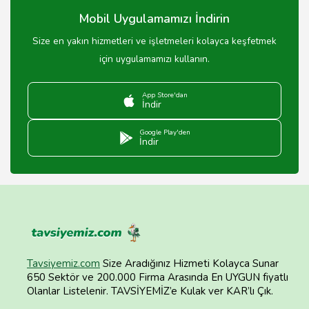
Mobil Uygulamamızı İndirin
Size en yakın hizmetleri ve işletmeleri kolayca keşfetmek
için uygulamamızı kullanın.
App Store'dan
İndir
Google Play'den
İndir
Tavsiyemiz.com
Size Aradığınız Hizmeti Kolayca Sunar
650 Sektör ve 200.000 Firma Arasında En UYGUN fiyatlı
Olanlar Listelenir. TAVSİYEMİZ’e Kulak ver KAR’lı Çık.