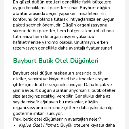
En güzel düğün otelleri
genellikle farklı bütçelere
uygun konaklamalı paketler sunar.
Bayburt düğün
alanlar
arasında seçim yaparken, misafirlerinizin
konforunu ön planda tutarak, ihtiyaçlarınıza en uygun
paketi seçmek önemlidir.
Düğün organizasyonu
sürecinde bu paketler, hem bütçenizi kontrol altında
tutmanıza hem de organizasyon yükünüzü
hafifletmenize yardımcı olabilir. Unutmayın, erken
rezervasyon genellikle daha avantajlı fiyatlar sunar!
Bayburt Butik Otel Düğünleri
Bayburt otel düğün mekanları
arasında butik
oteller, samimi ve kişiye özel bir atmosfer arayan
çiftler için ideal bir seçenek sunuyor. Daha küçük ve
şirin
Bayburt düğün alanlar
arıyorsanız, butik oteller
size aradığınız sıcaklığı verebilir. Genellikle daha az
sayıda misafir ağırlayan bu mekanlar,
düğün
organizasyonu
sürecinde çiftlere daha yakından ilgi
gösterme imkanı sunuyor.
Peki, butik otel düğünlerinin avantajları neler?
Kişiye Özel Hizmet:
Büyük otellere kıyasla daha