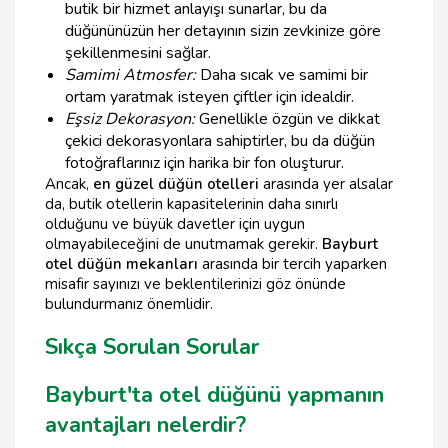
butik bir hizmet anlayışı sunarlar, bu da
düğününüzün her detayının sizin zevkinize göre
şekillenmesini sağlar.
Samimi Atmosfer:
Daha sıcak ve samimi bir
ortam yaratmak isteyen çiftler için idealdir.
Eşsiz Dekorasyon:
Genellikle özgün ve dikkat
çekici dekorasyonlara sahiptirler, bu da düğün
fotoğraflarınız için harika bir fon oluşturur.
Ancak,
en güzel düğün otelleri
arasında yer alsalar
da, butik otellerin kapasitelerinin daha sınırlı
olduğunu ve büyük davetler için uygun
olmayabileceğini de unutmamak gerekir.
Bayburt
otel düğün mekanları
arasında bir tercih yaparken
misafir sayınızı ve beklentilerinizi göz önünde
bulundurmanız önemlidir.
Sıkça Sorulan Sorular
Bayburt'ta otel düğünü yapmanın
avantajları nelerdir?