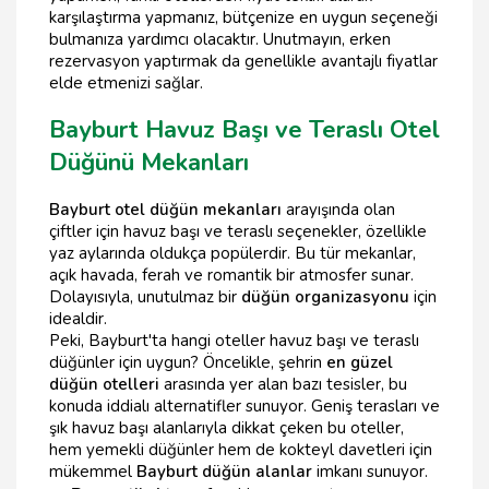
karşılaştırma yapmanız, bütçenize en uygun seçeneği
bulmanıza yardımcı olacaktır. Unutmayın, erken
rezervasyon yaptırmak da genellikle avantajlı fiyatlar
elde etmenizi sağlar.
Bayburt Havuz Başı ve Teraslı Otel
Düğünü Mekanları
Bayburt otel düğün mekanları
arayışında olan
çiftler için havuz başı ve teraslı seçenekler, özellikle
yaz aylarında oldukça popülerdir. Bu tür mekanlar,
açık havada, ferah ve romantik bir atmosfer sunar.
Dolayısıyla, unutulmaz bir
düğün organizasyonu
için
idealdir.
Peki, Bayburt'ta hangi oteller havuz başı ve teraslı
düğünler için uygun? Öncelikle, şehrin
en güzel
düğün otelleri
arasında yer alan bazı tesisler, bu
konuda iddialı alternatifler sunuyor. Geniş terasları ve
şık havuz başı alanlarıyla dikkat çeken bu oteller,
hem yemekli düğünler hem de kokteyl davetleri için
mükemmel
Bayburt düğün alanlar
imkanı sunuyor.