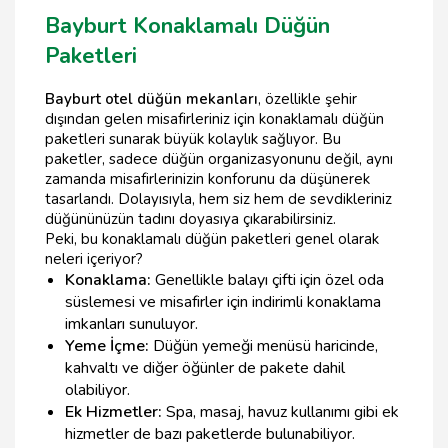
Bayburt Konaklamalı Düğün
Paketleri
Bayburt otel düğün mekanları
, özellikle şehir
dışından gelen misafirleriniz için konaklamalı düğün
paketleri sunarak büyük kolaylık sağlıyor. Bu
paketler, sadece düğün organizasyonunu değil, aynı
zamanda misafirlerinizin konforunu da düşünerek
tasarlandı. Dolayısıyla, hem siz hem de sevdikleriniz
düğününüzün tadını doyasıya çıkarabilirsiniz.
Peki, bu konaklamalı düğün paketleri genel olarak
neleri içeriyor?
Konaklama:
Genellikle balayı çifti için özel oda
süslemesi ve misafirler için indirimli konaklama
imkanları sunuluyor.
Yeme İçme:
Düğün yemeği menüsü haricinde,
kahvaltı ve diğer öğünler de pakete dahil
olabiliyor.
Ek Hizmetler:
Spa, masaj, havuz kullanımı gibi ek
hizmetler de bazı paketlerde bulunabiliyor.