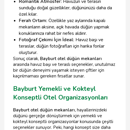
Romantik Atmosfer:
Havuzun ve terasın
sunduğu doğal güzellikler, düğününüzü daha da
özel kılar.
Ferah Ortam:
Özellikle yaz aylarında kapalı
mekanların aksine, açık havada düğün yapmak
konuklarınıza rahat bir nefes aldırır.
Fotoğraf Çekimi İçin İdeal:
Havuz başı ve
teraslar, düğün fotoğrafları için harika fonlar
oluşturur.
Sonuç olarak,
Bayburt otel düğün mekanları
arasında havuz başı ve teraslı seçenekler, unutulmaz
bir düğün deneyimi yaşamak isteyen çiftler için
kaçırılmaması gereken fırsatlar sunar.
Bayburt Yemekli ve Kokteyl
Konseptli Otel Organizasyonları
Bayburt otel düğün mekanları,
hayallerinizdeki
düğünü gerçeğe dönüştürmek için yemekli ve
kokteyl konseptli organizasyonlar konusunda çeşitli
seçenekler sunuyor. Peki, hangi konsept size daha