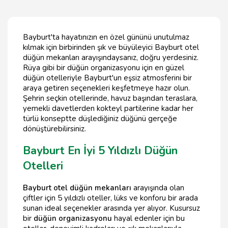
Bayburt'ta hayatınızın en özel gününü unutulmaz
kılmak için birbirinden şık ve büyüleyici Bayburt otel
düğün mekanları arayışındaysanız, doğru yerdesiniz.
Rüya gibi bir düğün organizasyonu için en güzel
düğün otelleriyle Bayburt'un eşsiz atmosferini bir
araya getiren seçenekleri keşfetmeye hazır olun.
Şehrin seçkin otellerinde, havuz başından teraslara,
yemekli davetlerden kokteyl partilerine kadar her
türlü konseptte düşlediğiniz düğünü gerçeğe
dönüştürebilirsiniz.
Bayburt En İyi 5 Yıldızlı Düğün
Otelleri
Bayburt otel düğün mekanları
arayışında olan
çiftler için 5 yıldızlı oteller, lüks ve konforu bir arada
sunan ideal seçenekler arasında yer alıyor. Kusursuz
bir
düğün organizasyonu
hayal edenler için bu