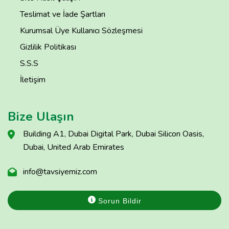
Teslimat ve İade Şartları
Kurumsal Üye Kullanıcı Sözleşmesi
Gizlilik Politikası
S.S.S
İletişim
Bize Ulaşın
Building A1, Dubai Digital Park, Dubai Silicon Oasis,
Dubai, United Arab Emirates
info@tavsiyemiz.com
Sorun Bildir