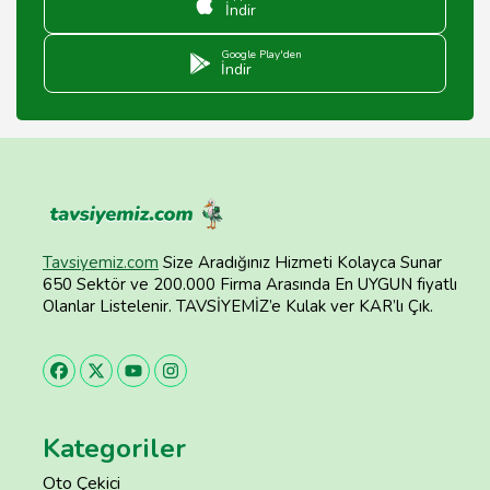
İndir
Google Play'den
İndir
Tavsiyemiz.com
Size Aradığınız Hizmeti Kolayca Sunar
650 Sektör ve 200.000 Firma Arasında En UYGUN fiyatlı
Olanlar Listelenir. TAVSİYEMİZ’e Kulak ver KAR’lı Çık.
Kategoriler
Oto Çekici