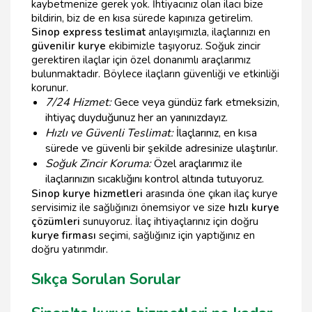
kaybetmenize gerek yok. İhtiyacınız olan ilacı bize
bildirin, biz de en kısa sürede kapınıza getirelim.
Sinop express teslimat
anlayışımızla, ilaçlarınızı en
güvenilir kurye
ekibimizle taşıyoruz. Soğuk zincir
gerektiren ilaçlar için özel donanımlı araçlarımız
bulunmaktadır. Böylece ilaçların güvenliği ve etkinliği
korunur.
7/24 Hizmet:
Gece veya gündüz fark etmeksizin,
ihtiyaç duyduğunuz her an yanınızdayız.
Hızlı ve Güvenli Teslimat:
İlaçlarınız, en kısa
sürede ve güvenli bir şekilde adresinize ulaştırılır.
Soğuk Zincir Koruma:
Özel araçlarımız ile
ilaçlarınızın sıcaklığını kontrol altında tutuyoruz.
Sinop kurye hizmetleri
arasında öne çıkan ilaç kurye
servisimiz ile sağlığınızı önemsiyor ve size
hızlı kurye
çözümleri
sunuyoruz. İlaç ihtiyaçlarınız için doğru
kurye firması
seçimi, sağlığınız için yaptığınız en
doğru yatırımdır.
Sıkça Sorulan Sorular