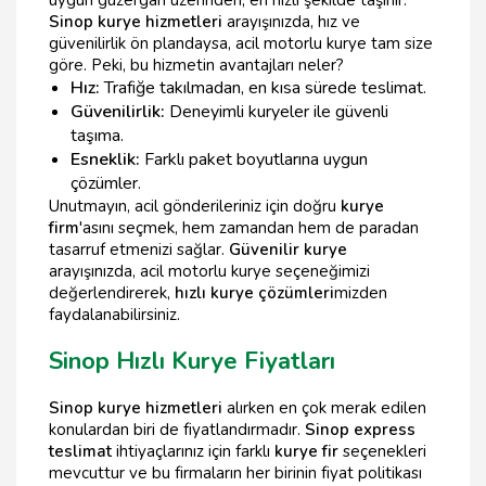
Sinop kurye hizmetleri
arayışınızda, hız ve
güvenilirlik ön plandaysa, acil motorlu kurye tam size
göre. Peki, bu hizmetin avantajları neler?
Hız:
Trafiğe takılmadan, en kısa sürede teslimat.
Güvenilirlik:
Deneyimli kuryeler ile güvenli
taşıma.
Esneklik:
Farklı paket boyutlarına uygun
çözümler.
Unutmayın, acil gönderileriniz için doğru
kurye
firm
'asını seçmek, hem zamandan hem de paradan
tasarruf etmenizi sağlar.
Güvenilir kurye
arayışınızda, acil motorlu kurye seçeneğimizi
değerlendirerek,
hızlı kurye çözümleri
mizden
faydalanabilirsiniz.
Sinop Hızlı Kurye Fiyatları
Sinop kurye hizmetleri
alırken en çok merak edilen
konulardan biri de fiyatlandırmadır.
Sinop express
teslimat
ihtiyaçlarınız için farklı
kurye fir
seçenekleri
mevcuttur ve bu firmaların her birinin fiyat politikası