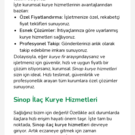
İşte kurumsal kurye hizmetlerinin avantajlarından
bazıları:
Özel Fiyatlandırma:
İşletmenize özel, rekabetçi
fiyat teklifleri sunuyoruz.
Esnek Çözümler:
İhtiyaçlarınıza göre uyarlanmış
kurye hizmetleri sağlıyoruz.
Profesyonel Takip:
Gönderilerinizi anlık olarak
takip edebilme imkanı sunuyoruz.
Dolayısıyla, eğer
kurye fir
arayışındaysanız ve
işletmeniz için güvenilir, hızlı ve uygun fiyatlı bir
çözüm istiyorsanız, kurumsal
Sinop kurye hizmetleri
sizin için ideal. Hızlı teslimat, güvenilirlik ve
profesyonellik arayan tüm kurumlara özel çözümler
sunuyoruz.
Sinop İlaç Kurye Hizmetleri
Sağlığınız bizim için değerli! Özellikle acil durumlarda
ilaçlara hızlı erişim hayati önem taşır. İşte tam bu
noktada,
Sinop ilaç kurye hizmetleri
devreye
giriyor. Artık eczaneye gitmek için zaman