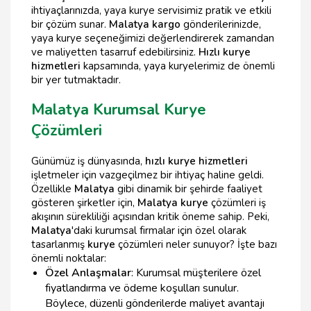
ihtiyaçlarınızda, yaya kurye servisimiz pratik ve etkili
bir çözüm sunar.
Malatya kargo
gönderilerinizde,
yaya kurye seçeneğimizi değerlendirerek zamandan
ve maliyetten tasarruf edebilirsiniz.
Hızlı kurye
hizmetleri
kapsamında, yaya kuryelerimiz de önemli
bir yer tutmaktadır.
Malatya Kurumsal Kurye
Çözümleri
Günümüz iş dünyasında,
hızlı kurye hizmetleri
işletmeler için vazgeçilmez bir ihtiyaç haline geldi.
Özellikle
Malatya
gibi dinamik bir şehirde faaliyet
gösteren şirketler için,
Malatya kurye
çözümleri iş
akışının sürekliliği açısından kritik öneme sahip. Peki,
Malatya
'daki kurumsal firmalar için özel olarak
tasarlanmış
kurye
çözümleri neler sunuyor? İşte bazı
önemli noktalar:
Özel Anlaşmalar
: Kurumsal müşterilere özel
fiyatlandırma ve ödeme koşulları sunulur.
Böylece, düzenli gönderilerde maliyet avantajı