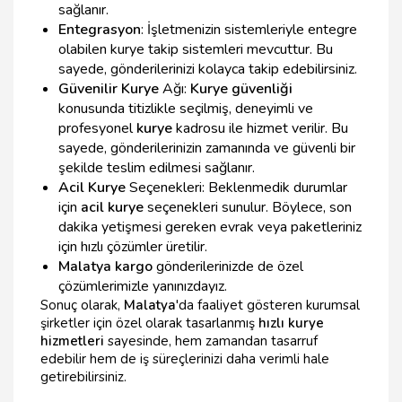
sağlanır.
Entegrasyon
: İşletmenizin sistemleriyle entegre
olabilen kurye takip sistemleri mevcuttur. Bu
sayede, gönderilerinizi kolayca takip edebilirsiniz.
Güvenilir Kurye
Ağı:
Kurye güvenliği
konusunda titizlikle seçilmiş, deneyimli ve
profesyonel
kurye
kadrosu ile hizmet verilir. Bu
sayede, gönderilerinizin zamanında ve güvenli bir
şekilde teslim edilmesi sağlanır.
Acil Kurye
Seçenekleri: Beklenmedik durumlar
için
acil kurye
seçenekleri sunulur. Böylece, son
dakika yetişmesi gereken evrak veya paketleriniz
için hızlı çözümler üretilir.
Malatya kargo
gönderilerinizde de özel
çözümlerimizle yanınızdayız.
Sonuç olarak,
Malatya
'da faaliyet gösteren kurumsal
şirketler için özel olarak tasarlanmış
hızlı kurye
hizmetleri
sayesinde, hem zamandan tasarruf
edebilir hem de iş süreçlerinizi daha verimli hale
getirebilirsiniz.