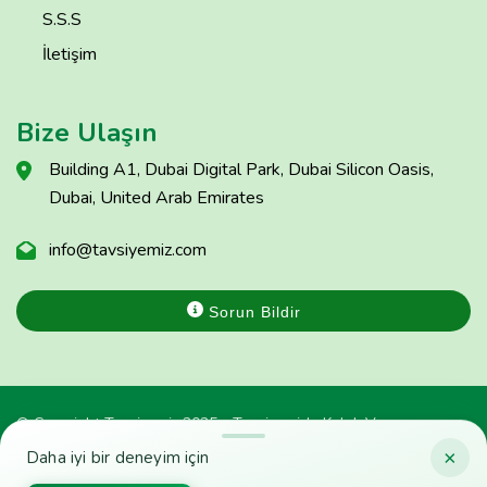
S.S.S
İletişim
Bize Ulaşın
Building A1, Dubai Digital Park, Dubai Silicon Oasis,
Dubai, United Arab Emirates
info@tavsiyemiz.com
Sorun Bildir
© Copyright Tavsiyemiz 2025 - Tavsiyemiz'e Kulak Ver
×
Daha iyi bir deneyim için