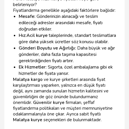
belirleniyor?
Fiyatlandırma genellikle aşağıdaki faktörlere bağlıdır:
Mesafe:
Gönderinizin alınacağı ve teslim
edileceği adresler arasındaki mesafe, fiyatı
doğrudan etkiler.
Hız:
Acil kurye
taleplerinde, standart teslimatlara
göre daha yüksek ücretler söz konusu olabilir.
Gönderi Boyutu ve Ağırlığı:
Daha büyük ve ağır
gönderiler, daha fazla taşıma kapasitesi
gerektirdiğinden fiyatı artırır.
Ek Hizmetler:
Sigorta, özel ambalajlama gibi ek
hizmetler de fiyata yansır.
Malatya kargo
ve kurye şirketleri arasında fiyat
karşılaştırması yaparken, yalnızca en düşük fiyatı
değil, aynı zamanda sunulan hizmetin kalitesini ve
güvenilirliğini de göz önünde bulundurmanız
önemlidir.
Güvenilir kurye
firmaları, şeffaf
fiyatlandırma politikaları ve müşteri memnuniyetine
odaklanmalarıyla öne çıkar. Ayrıca sabit fiyatlı
Malatya kurye
seçenekleri de bulunmaktadır.