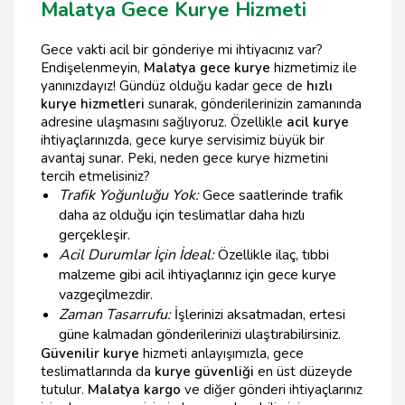
Malatya Gece Kurye Hizmeti
Gece vakti acil bir gönderiye mi ihtiyacınız var?
Endişelenmeyin,
Malatya gece kurye
hizmetimiz ile
yanınızdayız! Gündüz olduğu kadar gece de
hızlı
kurye hizmetleri
sunarak, gönderilerinizin zamanında
adresine ulaşmasını sağlıyoruz. Özellikle
acil kurye
ihtiyaçlarınızda, gece kurye servisimiz büyük bir
avantaj sunar. Peki, neden gece kurye hizmetini
tercih etmelisiniz?
Trafik Yoğunluğu Yok:
Gece saatlerinde trafik
daha az olduğu için teslimatlar daha hızlı
gerçekleşir.
Acil Durumlar İçin İdeal:
Özellikle ilaç, tıbbi
malzeme gibi acil ihtiyaçlarınız için gece kurye
vazgeçilmezdir.
Zaman Tasarrufu:
İşlerinizi aksatmadan, ertesi
güne kalmadan gönderilerinizi ulaştırabilirsiniz.
Güvenilir kurye
hizmeti anlayışımızla, gece
teslimatlarında da
kurye güvenliği
en üst düzeyde
tutulur.
Malatya kargo
ve diğer gönderi ihtiyaçlarınız