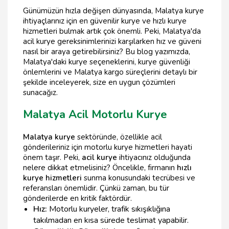
Günümüzün hızla değişen dünyasında, Malatya kurye
ihtiyaçlarınız için en güvenilir kurye ve hızlı kurye
hizmetleri bulmak artık çok önemli. Peki, Malatya'da
acil kurye gereksinimlerinizi karşılarken hız ve güveni
nasıl bir araya getirebilirsiniz? Bu blog yazımızda,
Malatya'daki kurye seçeneklerini, kurye güvenliği
önlemlerini ve Malatya kargo süreçlerini detaylı bir
şekilde inceleyerek, size en uygun çözümleri
sunacağız.
Malatya Acil Motorlu Kurye
Malatya kurye
sektöründe, özellikle acil
gönderileriniz için motorlu kurye hizmetleri hayati
önem taşır. Peki,
acil kurye
ihtiyacınız olduğunda
nelere dikkat etmelisiniz? Öncelikle, firmanın
hızlı
kurye hizmetleri
sunma konusundaki tecrübesi ve
referansları önemlidir. Çünkü zaman, bu tür
gönderilerde en kritik faktördür.
Hız:
Motorlu kuryeler, trafik sıkışıklığına
takılmadan en kısa sürede teslimat yapabilir.