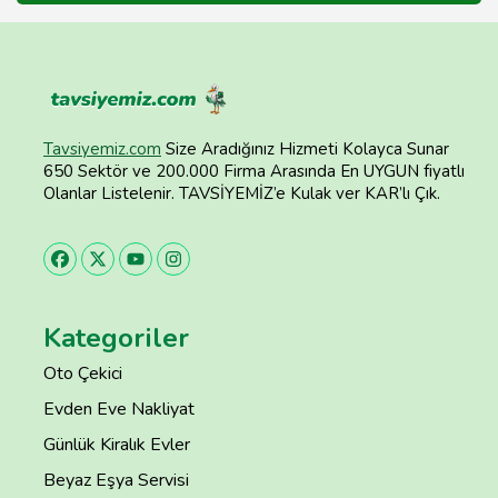
Tavsiyemiz.com
Size Aradığınız Hizmeti Kolayca Sunar
650 Sektör ve 200.000 Firma Arasında En UYGUN fiyatlı
Olanlar Listelenir. TAVSİYEMİZ’e Kulak ver KAR’lı Çık.
Kategoriler
Oto Çekici
Evden Eve Nakliyat
Günlük Kiralık Evler
Beyaz Eşya Servisi