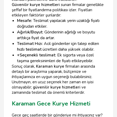
Güvenilir kurye hizmetleri
sunan firmalar genellikle
şeffaf bir fiyatlandırma politikası izler. Fiyatları
etkileyen faktörler şunlardır:
Mesafe:
Teslimat yapılacak yerin uzaklığı fiyatı
doğrudan etkiler.
Ağırlık/Boyut:
Gönderinin ağırlığı ve boyutu
arttıkça fiyat da artar.
Teslimat Hızı:
Acil gönderiler için talep edilen
hızlı teslimat
ücretleri daha yüksek olabilir.
+Seçenekli teslimat:
Ek sigorta veya özel
taşıma gereksinimleri de fiyatı etkileyebilir.
Sonuç olarak,
Karaman kurye
firmaları arasında
detaylı bir araştırma yaparak, bütçenize ve
ihtiyaçlarınıza en uygun seçeneği bulabilirsiniz.
Unutmayın, en ucuz seçenek her zaman en iyisi
olmayabilir;
güvenilir kurye hizmetleri
ve
zamanında teslimat da önemli kriterlerdir.
Karaman Gece Kurye Hizmeti
Gece geç saatlerde bir gönderiye mi ihtiyacınız var?