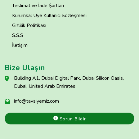
Teslimat ve İade Şartları
Kurumsal Üye Kullanıcı Sözleşmesi
Gizlilik Politikası
S.S.S
İletişim
Bize Ulaşın
Building A1, Dubai Digital Park, Dubai Silicon Oasis,
Dubai, United Arab Emirates
info@tavsiyemiz.com
Sorun Bildir