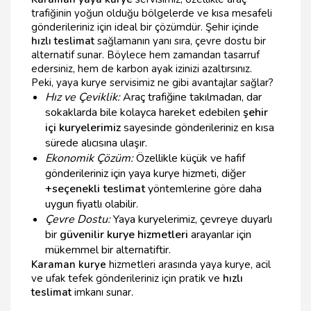
trafiğinin yoğun olduğu bölgelerde ve kısa mesafeli
gönderileriniz için ideal bir çözümdür. Şehir içinde
hızlı teslimat
sağlamanın yanı sıra, çevre dostu bir
alternatif sunar. Böylece hem zamandan tasarruf
edersiniz, hem de karbon ayak izinizi azaltırsınız.
Peki, yaya kurye servisimiz ne gibi avantajlar sağlar?
Hız ve Çeviklik:
Araç trafiğine takılmadan, dar
sokaklarda bile kolayca hareket edebilen
şehir
içi kuryelerimiz
sayesinde gönderileriniz en kısa
sürede alıcısına ulaşır.
Ekonomik Çözüm:
Özellikle küçük ve hafif
gönderileriniz için yaya kurye hizmeti, diğer
+seçenekli teslimat
yöntemlerine göre daha
uygun fiyatlı olabilir.
Çevre Dostu:
Yaya kuryelerimiz, çevreye duyarlı
bir
güvenilir kurye hizmetleri
arayanlar için
mükemmel bir alternatiftir.
Karaman kurye
hizmetleri arasında yaya kurye, acil
ve ufak tefek gönderileriniz için pratik ve
hızlı
teslimat
imkanı sunar.