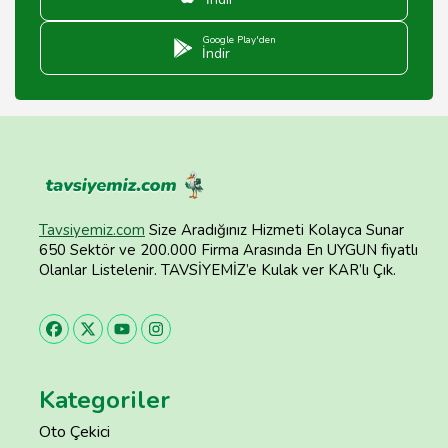
Google Play'den
İndir
Tavsiyemiz.com
Size Aradığınız Hizmeti Kolayca Sunar
650 Sektör ve 200.000 Firma Arasında En UYGUN fiyatlı
Olanlar Listelenir. TAVSİYEMİZ’e Kulak ver KAR’lı Çık.
Kategoriler
Oto Çekici