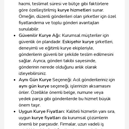
hacmi, teslimat süresi ve bütçe gibi faktörlere
göre özelleştirilmiş
kurye hizmetleri
sunar.
Örneğin, düzenli gönderileri olan şirketler için özel
fiyatlandırma ve toplu gönderi avantajları
sunulabilir.
Güvenilir Kurye Ağı:
Kurumsal müşteriler için
güvenlik ön plandadır.
Eskişehir kurye
şirketleri,
deneyimli ve eğitimli kurye ekipleriyle,
gönderilerin güvenli bir şekilde teslim edilmesini
sağlar. Ayrıca, gönderi takibi sayesinde,
gönderinin nerede olduğunu anlık olarak
izleyebilirsiniz.
Aynı Gün Kurye
Seçeneği: Acil gönderileriniz için
aynı gün kurye
seçeneği, işlerinizin aksamasını
önler. Özellikle önemli belge, numune veya
yedek parça gibi gönderilerde bu hizmet büyük
önem taşır.
Uygun Kurye Fiyatları:
Kaliteli hizmetin yanı sıra,
uygun
kurye fiyatları
da kurumsal çözümlerin
önemli bir parçasıdır. Firmalar, uzun vadeli iş