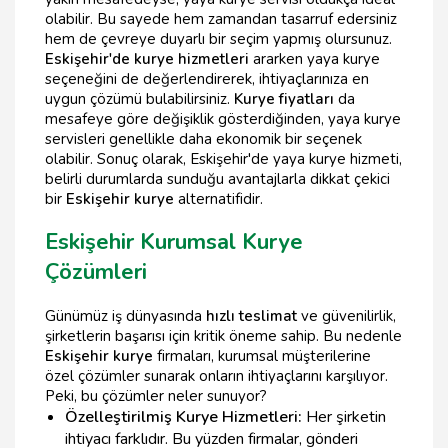
olabilir. Bu sayede hem zamandan tasarruf edersiniz
hem de çevreye duyarlı bir seçim yapmış olursunuz.
Eskişehir'de kurye hizmetleri
ararken yaya kurye
seçeneğini de değerlendirerek, ihtiyaçlarınıza en
uygun çözümü bulabilirsiniz.
Kurye fiyatları
da
mesafeye göre değişiklik gösterdiğinden, yaya kurye
servisleri genellikle daha ekonomik bir seçenek
olabilir. Sonuç olarak, Eskişehir'de yaya kurye hizmeti,
belirli durumlarda sunduğu avantajlarla dikkat çekici
bir
Eskişehir kurye
alternatifidir.
Eskişehir Kurumsal Kurye
Çözümleri
Günümüz iş dünyasında
hızlı teslimat
ve güvenilirlik,
şirketlerin başarısı için kritik öneme sahip. Bu nedenle
Eskişehir kurye
firmaları, kurumsal müşterilerine
özel çözümler sunarak onların ihtiyaçlarını karşılıyor.
Peki, bu çözümler neler sunuyor?
Özelleştirilmiş Kurye Hizmetleri:
Her şirketin
ihtiyacı farklıdır. Bu yüzden firmalar, gönderi