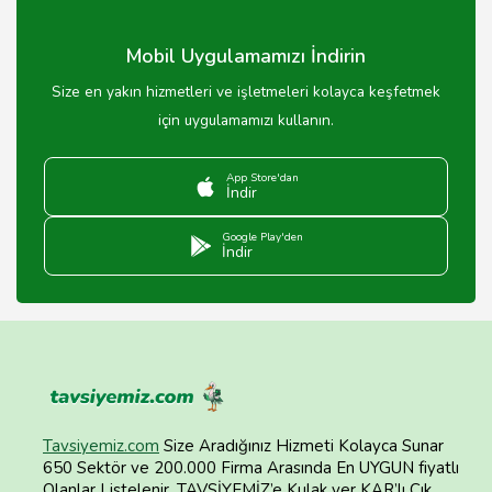
Mobil Uygulamamızı İndirin
Size en yakın hizmetleri ve işletmeleri kolayca keşfetmek
için uygulamamızı kullanın.
App Store'dan
İndir
Google Play'den
İndir
Tavsiyemiz.com
Size Aradığınız Hizmeti Kolayca Sunar
650 Sektör ve 200.000 Firma Arasında En UYGUN fiyatlı
Olanlar Listelenir. TAVSİYEMİZ’e Kulak ver KAR’lı Çık.