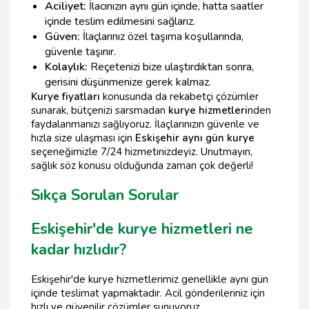
Aciliyet:
İlacınızın aynı gün içinde, hatta saatler
içinde teslim edilmesini sağlarız.
Güven:
İlaçlarınız özel taşıma koşullarında,
güvenle taşınır.
Kolaylık:
Reçetenizi bize ulaştırdıktan sonra,
gerisini düşünmenize gerek kalmaz.
Kurye fiyatları
konusunda da rekabetçi çözümler
sunarak, bütçenizi sarsmadan
kurye hizmetleri
nden
faydalanmanızı sağlıyoruz. İlaçlarınızın güvenle ve
hızla size ulaşması için
Eskişehir aynı gün kurye
seçeneğimizle 7/24 hizmetinizdeyiz. Unutmayın,
sağlık söz konusu olduğunda zaman çok değerli!
Sıkça Sorulan Sorular
Eskişehir'de kurye hizmetleri ne
kadar hızlıdır?
Eskişehir'de kurye hizmetlerimiz genellikle aynı gün
içinde teslimat yapmaktadır. Acil gönderileriniz için
hızlı ve güvenilir çözümler sunuyoruz.