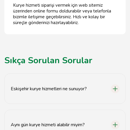
Kurye hizmeti siparişi vermek için web sitemiz
üzerinden online formu doldurabilir veya telefonla
bizimle iletişime geçebilirsiniz. Hızlı ve kolay bir
süreçle gönderinizi hazırlayabiliriz.
Sıkça Sorulan Sorular
Eskişehir kurye hizmetleri ne sunuyor?
Eskişehir kurye hizmetleri hızlı teslimat, güvenilir taşıma
ve uygun fiyat seçenekleri sunmaktadır.
Aynı gün kurye hizmeti alabilir miyim?