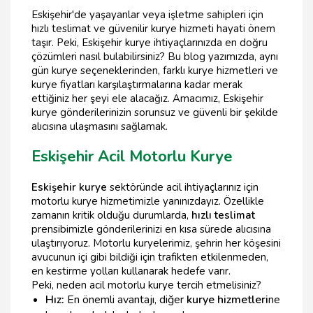
Eskişehir'de yaşayanlar veya işletme sahipleri için
hızlı teslimat ve güvenilir kurye hizmeti hayati önem
taşır. Peki, Eskişehir kurye ihtiyaçlarınızda en doğru
çözümleri nasıl bulabilirsiniz? Bu blog yazımızda, aynı
gün kurye seçeneklerinden, farklı kurye hizmetleri ve
kurye fiyatları karşılaştırmalarına kadar merak
ettiğiniz her şeyi ele alacağız. Amacımız, Eskişehir
kurye gönderilerinizin sorunsuz ve güvenli bir şekilde
alıcısına ulaşmasını sağlamak.
Eskişehir Acil Motorlu Kurye
Eskişehir kurye
sektöründe acil ihtiyaçlarınız için
motorlu kurye hizmetimizle yanınızdayız. Özellikle
zamanın kritik olduğu durumlarda,
hızlı teslimat
prensibimizle gönderilerinizi en kısa sürede alıcısına
ulaştırıyoruz. Motorlu kuryelerimiz, şehrin her köşesini
avucunun içi gibi bildiği için trafikten etkilenmeden,
en kestirme yolları kullanarak hedefe varır.
Peki, neden acil motorlu kurye tercih etmelisiniz?
Hız:
En önemli avantajı, diğer
kurye hizmetleri
ne