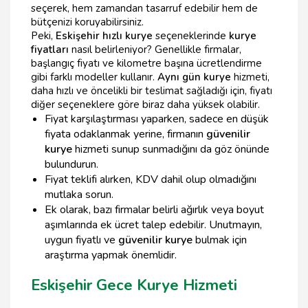
seçerek, hem zamandan tasarruf edebilir hem de
bütçenizi koruyabilirsiniz.
Peki,
Eskişehir hızlı kurye
seçeneklerinde
kurye
fiyatları
nasıl belirleniyor? Genellikle firmalar,
başlangıç fiyatı ve kilometre başına ücretlendirme
gibi farklı modeller kullanır.
Aynı gün kurye
hizmeti,
daha hızlı ve öncelikli bir teslimat sağladığı için, fiyatı
diğer seçeneklere göre biraz daha yüksek olabilir.
Fiyat karşılaştırması yaparken, sadece en düşük
fiyata odaklanmak yerine, firmanın
güvenilir
kurye
hizmeti sunup sunmadığını da göz önünde
bulundurun.
Fiyat teklifi alırken, KDV dahil olup olmadığını
mutlaka sorun.
Ek olarak, bazı firmalar belirli ağırlık veya boyut
aşımlarında ek ücret talep edebilir. Unutmayın,
uygun fiyatlı ve
güvenilir kurye
bulmak için
araştırma yapmak önemlidir.
Eskişehir Gece Kurye Hizmeti