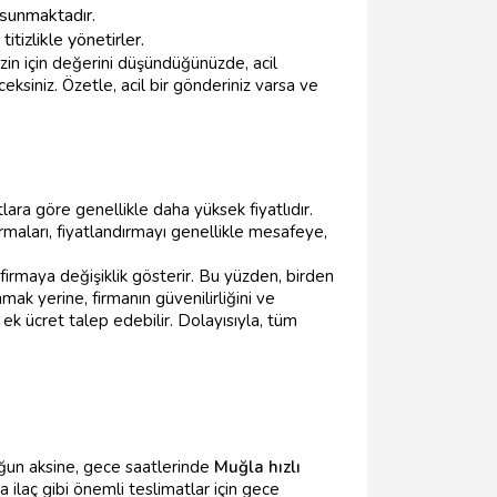
sunmaktadır.
itizlikle yönetirler.
zin için değerini düşündüğünüzde, acil
ksiniz. Özetle, acil bir gönderiniz varsa ve
lara göre genellikle daha yüksek fiyatlıdır.
irmaları, fiyatlandırmayı genellikle mesafeye,
 firmaya değişiklik gösterir. Bu yüzden, birden
nmak yerine, firmanın güvenilirliğini ve
 ek ücret talep edebilir. Dolayısıyla, tüm
luğun aksine, gece saatlerinde
Muğla hızlı
ya ilaç gibi önemli teslimatlar için gece