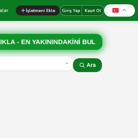
alar
İşletmeni Ekle
Giriş Yap
Kayıt Ol
IKLA -
EN YAKININDAKİNİ BUL
Ara