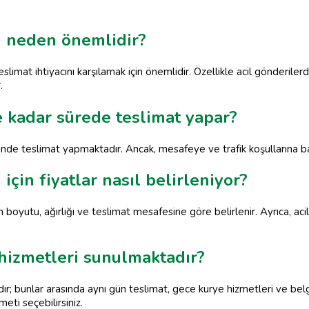
i neden önemlidir?
teslimat ihtiyacını karşılamak için önemlidir. Özellikle acil gönderil
.
 kadar sürede teslimat yapar?
inde teslimat yapmaktadır. Ancak, mesafeye ve trafik koşullarına bağ
için fiyatlar nasıl belirleniyor?
 boyutu, ağırlığı ve teslimat mesafesine göre belirlenir. Ayrıca, acil
hizmetleri sunulmaktadır?
ır; bunlar arasında aynı gün teslimat, gece kurye hizmetleri ve bel
meti seçebilirsiniz.