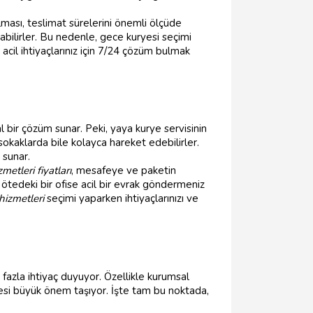
lması, teslimat sürelerini önemli ölçüde
bilirler. Bu nedenle, gece kuryesi seçimi
il ihtiyaçlarınız için 7/24 çözüm bulmak
l bir çözüm sunar. Peki, yaya kurye servisinin
sokaklarda bile kolayca hareket edebilirler.
 sunar.
metleri fiyatları
, mesafeye ve paketin
 ötedeki bir ofise acil bir evrak göndermeniz
hizmetleri
seçimi yaparken ihtiyaçlarınızı ve
fazla ihtiyaç duyuyor. Özellikle kurumsal
mesi büyük önem taşıyor. İşte tam bu noktada,