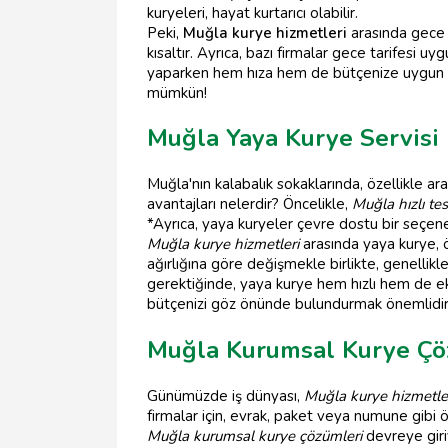
kuryeleri, hayat kurtarıcı olabilir.
Peki,
Muğla kurye hizmetleri
arasında gece h
kısaltır. Ayrıca, bazı firmalar gece tarifesi u
yaparken hem hıza hem de bütçenize uygun bir
mümkün!
Muğla Yaya Kurye Servisi
Muğla'nın kalabalık sokaklarında, özellikle a
avantajları nelerdir? Öncelikle,
Muğla hızlı te
*Ayrıca, yaya kuryeler çevre dostu bir seçenekt
Muğla kurye hizmetleri
arasında yaya kurye, öz
ağırlığına göre değişmekle birlikte, genellikl
gerektiğinde, yaya kurye hem hızlı hem de 
bütçenizi göz önünde bulundurmak önemlidir
Muğla Kurumsal Kurye Çö
Günümüzde iş dünyası,
Muğla kurye hizmetle
firmalar için, evrak, paket veya numune gibi
Muğla kurumsal kurye çözümleri
devreye giri