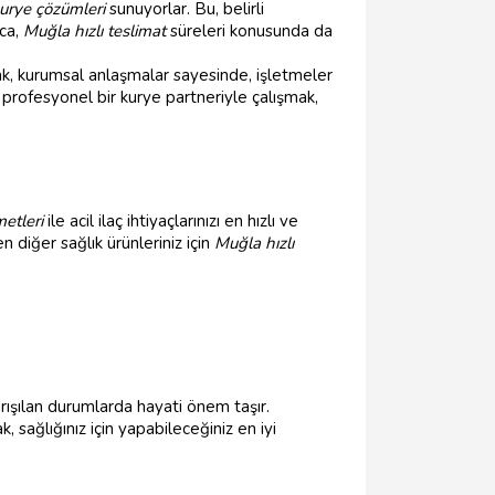
kurye çözümleri
sunuyorlar. Bu, belirli
ıca,
Muğla hızlı teslimat
süreleri konusunda da
ak, kurumsal anlaşmalar sayesinde, işletmeler
 profesyonel bir kurye partneriyle çalışmak,
etleri
ile acil ilaç ihtiyaçlarınızı en hızlı ve
n diğer sağlık ürünleriniz için
Muğla hızlı
arışılan durumlarda hayati önem taşır.
sağlığınız için yapabileceğiniz en iyi