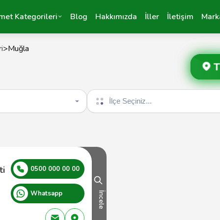
met Kategorileri
Blog
Hakkımızda
İller
İletişim
Mark
i
>
Muğla
T
İlçe seçin
ti
0500 000 00 00
Whatsapp
İncele