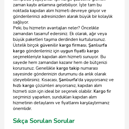
zaman kaybı anlamına gelebiliyor. İşte tam bu
noktada kapıdan alım hizmeti devreye giriyor ve
gönderilerinizi adresinizden alarak büyük bir kolaylık
sağlıyor.
Peki, bu hizmetin avantajları neler? Öncelikle
zamandan tasarruf edersiniz. Ek olarak, ağır veya
büyük paketleri taşıma derdinden kurtulursunuz.
Üstelik birçok
güvenilir kargo firması
,
Şanlıurfa
kargo
gönderileriniz için
uygun fiyatlı kargo
seçenekleriyle kapıdan alım hizmeti sunuyor. Bu
sayede hem zamandan kazanır hem de bütçenizi
korursunuz. Genellikle
kargo takip
numarası
sayesinde gönderinizin durumunu da anlık olarak
izleyebilirsiniz. Kısacası,
Şanlıurfa
'da yaşıyorsanız ve
hızlı kargo
çözümleri arıyorsanız, kapıdan alım
hizmeti sizin için ideal bir seçenek olabilir.
Kargo fir
seçiminizi yaparken, sundukları kapıdan alım
hizmetinin detaylarını ve fiyatlarını karşılaştırmanız
önemlidir.
Sıkça Sorulan Sorular