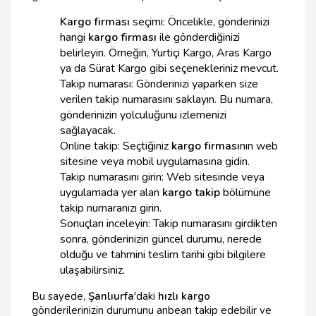
Kargo firması
seçimi: Öncelikle, gönderinizi
hangi
kargo firması
ile gönderdiğinizi
belirleyin. Örneğin, Yurtiçi Kargo, Aras Kargo
ya da Sürat Kargo gibi seçenekleriniz mevcut.
Takip numarası: Gönderinizi yaparken size
verilen takip numarasını saklayın. Bu numara,
gönderinizin yolculuğunu izlemenizi
sağlayacak.
Online takip: Seçtiğiniz
kargo firması
nın web
sitesine veya mobil uygulamasına gidin.
Takip numarasını girin: Web sitesinde veya
uygulamada yer alan
kargo takip
bölümüne
takip numaranızı girin.
Sonuçları inceleyin: Takip numarasını girdikten
sonra, gönderinizin güncel durumu, nerede
olduğu ve tahmini teslim tarihi gibi bilgilere
ulaşabilirsiniz.
Bu sayede,
Şanlıurfa
'daki
hızlı kargo
gönderilerinizin durumunu anbean takip edebilir ve