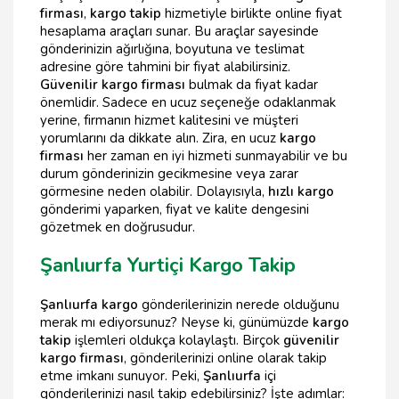
firması
,
kargo takip
hizmetiyle birlikte online fiyat
hesaplama araçları sunar. Bu araçlar sayesinde
gönderinizin ağırlığına, boyutuna ve teslimat
adresine göre tahmini bir fiyat alabilirsiniz.
Güvenilir kargo firması
bulmak da fiyat kadar
önemlidir. Sadece en ucuz seçeneğe odaklanmak
yerine, firmanın hizmet kalitesini ve müşteri
yorumlarını da dikkate alın. Zira, en ucuz
kargo
firması
her zaman en iyi hizmeti sunmayabilir ve bu
durum gönderinizin gecikmesine veya zarar
görmesine neden olabilir. Dolayısıyla,
hızlı kargo
gönderimi yaparken, fiyat ve kalite dengesini
gözetmek en doğrusudur.
Şanlıurfa Yurtiçi Kargo Takip
Şanlıurfa kargo
gönderilerinizin nerede olduğunu
merak mı ediyorsunuz? Neyse ki, günümüzde
kargo
takip
işlemleri oldukça kolaylaştı. Birçok
güvenilir
kargo firması
, gönderilerinizi online olarak takip
etme imkanı sunuyor. Peki,
Şanlıurfa
içi
gönderilerinizi nasıl takip edebilirsiniz? İşte adımlar: