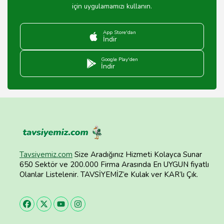
için uygulamamızı kullanın.
App Store'dan
İndir
Google Play'den
İndir
Tavsiyemiz.com
Size Aradığınız Hizmeti Kolayca Sunar
650 Sektör ve 200.000 Firma Arasında En UYGUN fiyatlı
Olanlar Listelenir. TAVSİYEMİZ’e Kulak ver KAR’lı Çık.