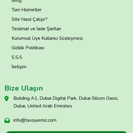
Blog
Tüm Hizmetler
Site Nasıl Çalışır?
Teslimat ve İade Şartları
Kurumsal Üye Kullanıcı Sözleşmesi
Gizlilik Politikası
S.S.S
İletişim
Bize Ulaşın
Building A1, Dubai Digital Park, Dubai Silicon Oasis,
Dubai, United Arab Emirates
info@tavsiyemiz.com