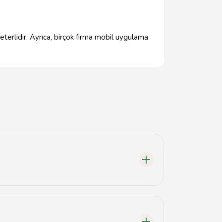
eterlidir. Ayrıca, birçok firma mobil uygulama
enel olarak, XYZ Kargo firması sıkça