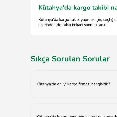
Kütahya'da kargo takibi na
Kütahya'da kargo takibi yapmak için, seçtiğin
üzerinden de takip imkanı sunmaktadır.
Sıkça Sorulan Sorular
Kütahya'da en iyi kargo firması hangisidir?
Kütahya'da en iyi kargo firması, müşteri yorum
önerilmektedir.
Kütahya'da kargo gönderim süresi ne kadardı