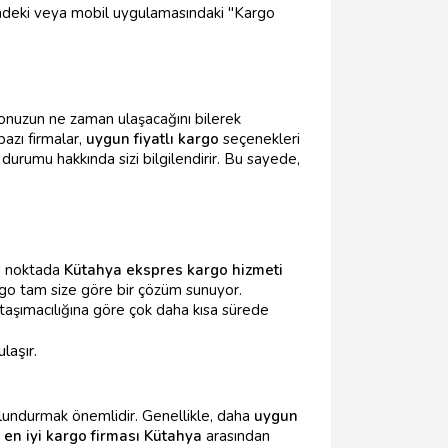
sindeki veya mobil uygulamasındaki "Kargo
rgonuzun ne zaman ulaşacağını bilerek
 bazı firmalar,
uygun fiyatlı kargo
seçenekleri
urumu hakkında sizi bilgilendirir. Bu sayede,
u noktada
Kütahya ekspres kargo hizmeti
kargo tam size göre bir çözüm sunuyor.
taşımacılığına göre çok daha kısa sürede
laşır.
lundurmak önemlidir. Genellikle, daha
uygun
o
en iyi kargo firması Kütahya
arasından