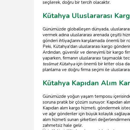
seçilerek, doğru bir tercih olacaktır.
Kütahya Uluslararası Karg
Günümüzde globalleşen dünyada, uluslararası
vermek adına uluslararası arenada çeşitli hiz
gönderi ihtiyaçlarını karşılamada önemli bir r
Peki, Kütahya'dan uluslararası kargo gönderi
Ardından, güvenilir ve deneyimli bir kargo fir
yaparken, firmanın uluslararası taşımacılık t
teslimat Kütahya
için önemli bir kriter olsa da
planlama ve doğru firma seçimi ile uluslararası
Kütahya Kapıdan Alım Ka
Günümüzde yoğun yaşam temposu içerisinde 
soruna pratik bir çözüm sunuyor: Kapıdan alı
Kapıdan alım kargo hizmeti, göndermek istediğ
ve ağır gönderiler için büyük kolaylık sağla
alım hizmeti sunan şirketleri değerlendirme
zahmetsiz hale gelir.