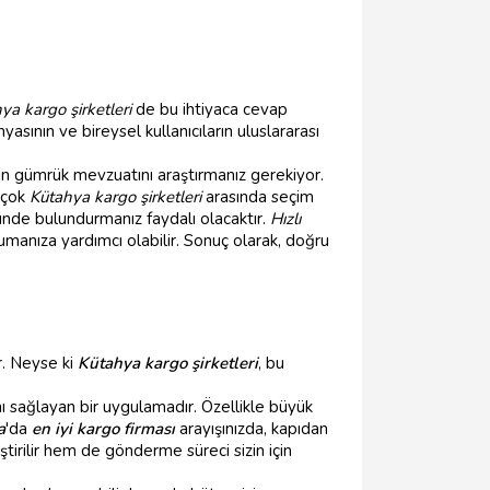
ya kargo şirketleri
de bu ihtiyaca cevap
nyasının ve bireysel kullanıcıların uluslararası
nin gümrük mevzuatını araştırmanız gerekiyor.
irçok
Kütahya kargo şirketleri
arasında seçim
nünde bulundurmanız faydalı olacaktır.
Hızlı
manıza yardımcı olabilir. Sonuç olarak, doğru
. Neyse ki
Kütahya kargo şirketleri
, bu
nı sağlayan bir uygulamadır. Özellikle büyük
a
'da
en iyi kargo firması
arayışınızda, kapıdan
tirilir hem de gönderme süreci sizin için