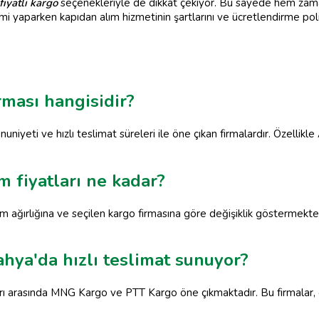
iyatlı kargo
seçenekleriyle de dikkat çekiyor. Bu sayede hem zam
çimi yaparken kapıdan alım hizmetinin şartlarını ve ücretlendirme po
rması hangisidir?
niyeti ve hızlı teslimat süreleri ile öne çıkan firmalardır. Özellikl
 fiyatları ne kadar?
 ağırlığına ve seçilen kargo firmasına göre değişiklik göstermekted
ahya'da hızlı teslimat sunuyor?
arı arasında MNG Kargo ve PTT Kargo öne çıkmaktadır. Bu firmalar, 