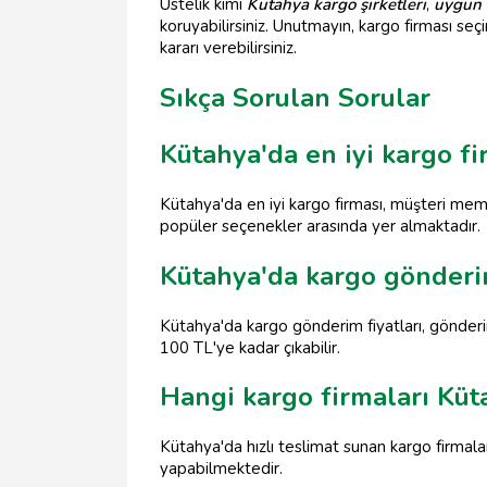
Üstelik kimi
Kütahya kargo şirketleri
,
uygun f
koruyabilirsiniz. Unutmayın, kargo firması se
kararı verebilirsiniz.
Sıkça Sorulan Sorular
Kütahya'da en iyi kargo fi
Kütahya'da en iyi kargo firması, müşteri memnu
popüler seçenekler arasında yer almaktadır.
Kütahya'da kargo gönderim
Kütahya'da kargo gönderim fiyatları, gönderim
100 TL'ye kadar çıkabilir.
Hangi kargo firmaları Küt
Kütahya'da hızlı teslimat sunan kargo firmal
yapabilmektedir.