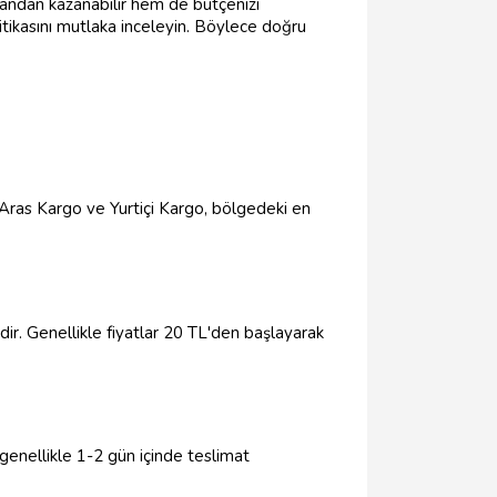
andan kazanabilir hem de bütçenizi
litikasını mutlaka inceleyin. Böylece doğru
e Aras Kargo ve Yurtiçi Kargo, bölgedeki en
ir. Genellikle fiyatlar 20 TL'den başlayarak
genellikle 1-2 gün içinde teslimat