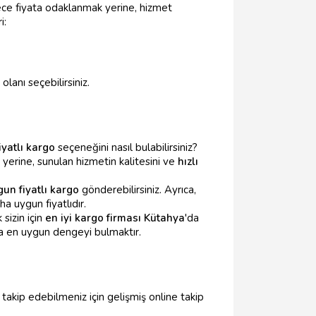
sadece fiyata odaklanmak yerine, hizmet
i:
olanı seçebilirsiniz.
iyatlı kargo
seçeneğini nasıl bulabilirsiniz?
 yerine, sunulan hizmetin kalitesini ve
hızlı
un fiyatlı kargo
gönderebilirsiniz. Ayrıca,
a uygun fiyatlıdır.
sizin için
en iyi kargo firması Kütahya
'da
ıza en uygun dengeyi bulmaktır.
a takip edebilmeniz için gelişmiş online takip