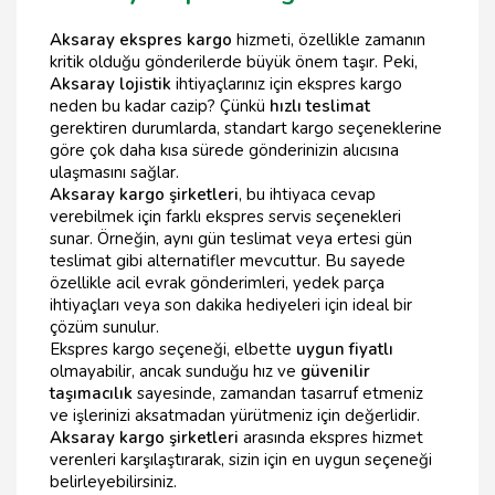
Aksaray ekspres kargo
hizmeti, özellikle zamanın
kritik olduğu gönderilerde büyük önem taşır. Peki,
Aksaray lojistik
ihtiyaçlarınız için ekspres kargo
neden bu kadar cazip? Çünkü
hızlı teslimat
gerektiren durumlarda, standart kargo seçeneklerine
göre çok daha kısa sürede gönderinizin alıcısına
ulaşmasını sağlar.
Aksaray kargo şirketleri
, bu ihtiyaca cevap
verebilmek için farklı ekspres servis seçenekleri
sunar. Örneğin, aynı gün teslimat veya ertesi gün
teslimat gibi alternatifler mevcuttur. Bu sayede
özellikle acil evrak gönderimleri, yedek parça
ihtiyaçları veya son dakika hediyeleri için ideal bir
çözüm sunulur.
Ekspres kargo seçeneği, elbette
uygun fiyatlı
olmayabilir, ancak sunduğu hız ve
güvenilir
taşımacılık
sayesinde, zamandan tasarruf etmeniz
ve işlerinizi aksatmadan yürütmeniz için değerlidir.
Aksaray kargo şirketleri
arasında ekspres hizmet
verenleri karşılaştırarak, sizin için en uygun seçeneği
belirleyebilirsiniz.