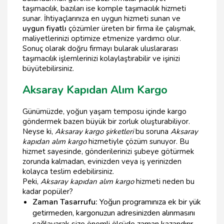
taşımacılık, bazıları ise komple taşımacılık hizmeti
sunar. İhtiyaçlarınıza en uygun hizmeti sunan ve
uygun fiyatlı
çözümler üreten bir firma ile çalışmak,
maliyetlerinizi optimize etmenize yardımcı olur.
Sonuç olarak doğru firmayı bularak uluslararası
taşımacılık işlemlerinizi kolaylaştırabilir ve işinizi
büyütebilirsiniz.
Aksaray Kapıdan Alım Kargo
Günümüzde, yoğun yaşam temposu içinde kargo
göndermek bazen büyük bir zorluk oluşturabiliyor.
Neyse ki,
Aksaray kargo şirketleri
bu soruna
Aksaray
kapıdan alım kargo
hizmetiyle çözüm sunuyor. Bu
hizmet sayesinde, gönderilerinizi şubeye götürmek
zorunda kalmadan, evinizden veya iş yerinizden
kolayca teslim edebilirsiniz.
Peki,
Aksaray kapıdan alım kargo
hizmeti neden bu
kadar popüler?
Zaman Tasarrufu:
Yoğun programınıza ek bir yük
getirmeden, kargonuzun adresinizden alınmasını