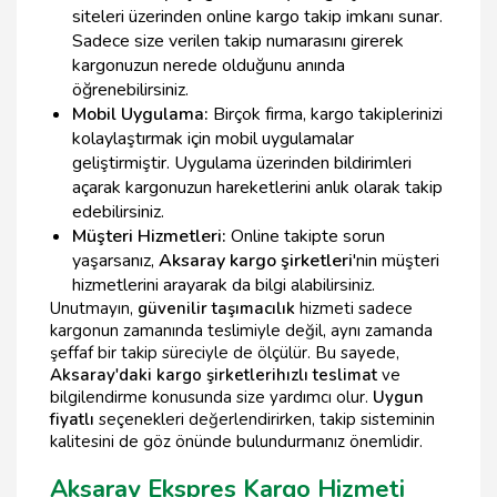
siteleri üzerinden online kargo takip imkanı sunar.
Sadece size verilen takip numarasını girerek
kargonuzun nerede olduğunu anında
öğrenebilirsiniz.
Mobil Uygulama:
Birçok firma, kargo takiplerinizi
kolaylaştırmak için mobil uygulamalar
geliştirmiştir. Uygulama üzerinden bildirimleri
açarak kargonuzun hareketlerini anlık olarak takip
edebilirsiniz.
Müşteri Hizmetleri:
Online takipte sorun
yaşarsanız,
Aksaray kargo şirketleri
'nin müşteri
hizmetlerini arayarak da bilgi alabilirsiniz.
Unutmayın,
güvenilir taşımacılık
hizmeti sadece
kargonun zamanında teslimiyle değil, aynı zamanda
şeffaf bir takip süreciyle de ölçülür. Bu sayede,
Aksaray'daki kargo şirketleri
hızlı teslimat
ve
bilgilendirme konusunda size yardımcı olur.
Uygun
fiyatlı
seçenekleri değerlendirirken, takip sisteminin
kalitesini de göz önünde bulundurmanız önemlidir.
Aksaray Ekspres Kargo Hizmeti