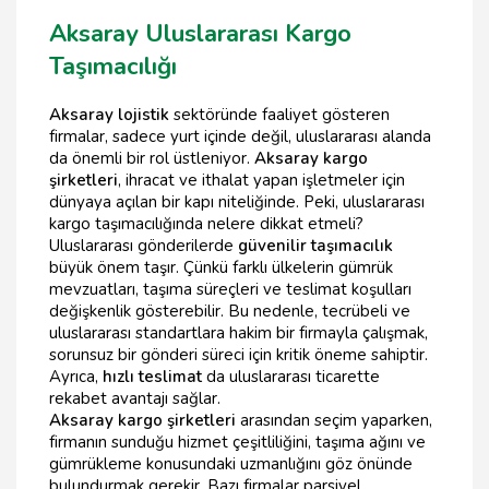
Aksaray Uluslararası Kargo
Taşımacılığı
Aksaray lojistik
sektöründe faaliyet gösteren
firmalar, sadece yurt içinde değil, uluslararası alanda
da önemli bir rol üstleniyor.
Aksaray kargo
şirketleri
, ihracat ve ithalat yapan işletmeler için
dünyaya açılan bir kapı niteliğinde. Peki, uluslararası
kargo taşımacılığında nelere dikkat etmeli?
Uluslararası gönderilerde
güvenilir taşımacılık
büyük önem taşır. Çünkü farklı ülkelerin gümrük
mevzuatları, taşıma süreçleri ve teslimat koşulları
değişkenlik gösterebilir. Bu nedenle, tecrübeli ve
uluslararası standartlara hakim bir firmayla çalışmak,
sorunsuz bir gönderi süreci için kritik öneme sahiptir.
Ayrıca,
hızlı teslimat
da uluslararası ticarette
rekabet avantajı sağlar.
Aksaray kargo şirketleri
arasından seçim yaparken,
firmanın sunduğu hizmet çeşitliliğini, taşıma ağını ve
gümrükleme konusundaki uzmanlığını göz önünde
bulundurmak gerekir. Bazı firmalar parsiyel