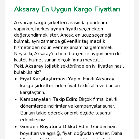
Aksaray En Uygun Kargo Fiyatları
Aksaray kargo şirketleri
arasında gönderim
yaparken, herkes
uygun fiyatlı
seçenekleri
değerlendirmek ister. Ancak, en ucuz seçeneği
bulmak, aynı zamanda
güvenilir taşımacılık
hizmetinden ödün vermek anlamına gelmemeli.
Neyse ki, Aksaray'da hem bütçenize uygun hem de
kaliteli hizmet sunan birçok firma mevcut.
Peki,
Aksaray lojistik
sektöründe en iyi fiyatları nasıl
bulabilirsiniz?
Fiyat Karşılaştırması Yapın:
Farklı
Aksaray
kargo şirketleri
'nden fiyat teklifi alın ve bunları
karşılaştırın.
Kampanyaları Takip Edin:
Birçok firma, belirli
dönemlerde indirimler ve kampanyalar sunar.
Bunları takip ederek önemli ölçüde tasarruf
edebilirsiniz.
Gönderi Boyutuna Dikkat Edin:
Gönderinizin
boyutları ve ağırlığı, fiyatı doğrudan etkiler. Daha