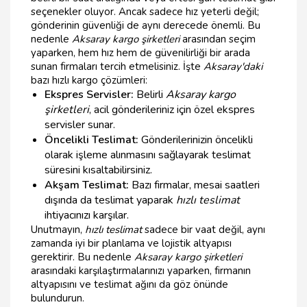
seçenekler oluyor. Ancak sadece hız yeterli değil;
gönderinin güvenliği de aynı derecede önemli. Bu
nedenle
Aksaray kargo şirketleri
arasından seçim
yaparken, hem hız hem de güvenilirliği bir arada
sunan firmaları tercih etmelisiniz. İşte
Aksaray'daki
bazı hızlı kargo çözümleri:
Ekspres Servisler:
Belirli
Aksaray kargo
şirketleri
, acil gönderileriniz için özel ekspres
servisler sunar.
Öncelikli Teslimat:
Gönderilerinizin öncelikli
olarak işleme alınmasını sağlayarak teslimat
süresini kısaltabilirsiniz.
Akşam Teslimat:
Bazı firmalar, mesai saatleri
dışında da teslimat yaparak
hızlı teslimat
ihtiyacınızı karşılar.
Unutmayın,
hızlı teslimat
sadece bir vaat değil, aynı
zamanda iyi bir planlama ve lojistik altyapısı
gerektirir. Bu nedenle
Aksaray kargo şirketleri
arasındaki karşılaştırmalarınızı yaparken, firmanın
altyapısını ve teslimat ağını da göz önünde
bulundurun.