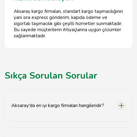
Aksaray kargo firmaları, standart kargo taşımacılığının
yanı sıra express gönderim, kapıda ödeme ve
sigortalı taşımacılık gibi çeşitli hizmetler sunmaktadır.
Bu sayede müşterilerin ihtiyaçlarına uygun çözümler
sağlanmaktadır.
Sıkça Sorulan Sorular
Aksaray'da en iyi kargo firmaları hangileridir?
Aksaray'da en iyi kargo firmaları arasında XYZ Kargo,
ABC Taşımacılık ve 123 Lojistik bulunmaktadır.