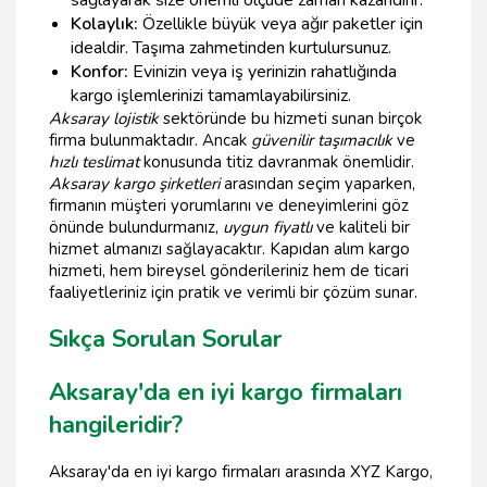
sağlayarak size önemli ölçüde zaman kazandırır.
Kolaylık:
Özellikle büyük veya ağır paketler için
idealdir. Taşıma zahmetinden kurtulursunuz.
Konfor:
Evinizin veya iş yerinizin rahatlığında
kargo işlemlerinizi tamamlayabilirsiniz.
Aksaray lojistik
sektöründe bu hizmeti sunan birçok
firma bulunmaktadır. Ancak
güvenilir taşımacılık
ve
hızlı teslimat
konusunda titiz davranmak önemlidir.
Aksaray kargo şirketleri
arasından seçim yaparken,
firmanın müşteri yorumlarını ve deneyimlerini göz
önünde bulundurmanız,
uygun fiyatlı
ve kaliteli bir
hizmet almanızı sağlayacaktır. Kapıdan alım kargo
hizmeti, hem bireysel gönderileriniz hem de ticari
faaliyetleriniz için pratik ve verimli bir çözüm sunar.
Sıkça Sorulan Sorular
Aksaray'da en iyi kargo firmaları
hangileridir?
Aksaray'da en iyi kargo firmaları arasında XYZ Kargo,