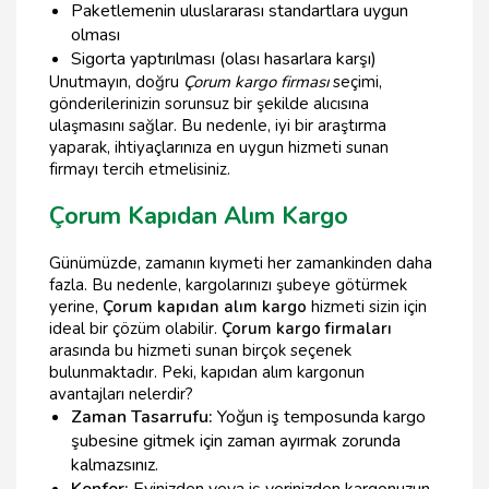
Paketlemenin uluslararası standartlara uygun
olması
Sigorta yaptırılması (olası hasarlara karşı)
Unutmayın, doğru
Çorum kargo firması
seçimi,
gönderilerinizin sorunsuz bir şekilde alıcısına
ulaşmasını sağlar. Bu nedenle, iyi bir araştırma
yaparak, ihtiyaçlarınıza en uygun hizmeti sunan
firmayı tercih etmelisiniz.
Çorum Kapıdan Alım Kargo
Günümüzde, zamanın kıymeti her zamankinden daha
fazla. Bu nedenle, kargolarınızı şubeye götürmek
yerine,
Çorum kapıdan alım kargo
hizmeti sizin için
ideal bir çözüm olabilir.
Çorum kargo firmaları
arasında bu hizmeti sunan birçok seçenek
bulunmaktadır. Peki, kapıdan alım kargonun
avantajları nelerdir?
Zaman Tasarrufu:
Yoğun iş temposunda kargo
şubesine gitmek için zaman ayırmak zorunda
kalmazsınız.