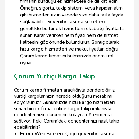
firmanın sunduğu ek hizmetlere de dikkat edin.
Örneğin, sigorta, takip sistemi veya kapıdan alım
gibi hizmetler, uzun vadede size daha fazla fayda
sağlayabilir.
Güvenilir taşıma şirketleri
,
genellikle bu tür ek hizmetleri rekabetçi fiyatlarla
sunar. Karar verirken hem fiyatı hem de hizmet
kalitesini göz önünde bulundurun. Sonuç olarak,
hızlı kargo hizmetleri
ve makul fiyatlar, doğru
Çorum kargo firmasını bulmanızda önemli rol
oynar.
Çorum Yurtiçi Kargo Takip
Çorum kargo firmaları
aracılığıyla gönderdiğiniz
yurtiçi kargolarınızın nerede olduğunu merak mı
ediyorsunuz? Günümüzde
hızlı kargo hizmetleri
sunan birçok firma, online kargo takip imkanıyla
gönderilerinizin durumunu kolayca öğrenmenizi
sağlıyor. Peki, Çorum'daki gönderilerinizi nasıl takip
edebilirsiniz?
Firma Web Siteleri:
Çoğu
güvenilir taşıma