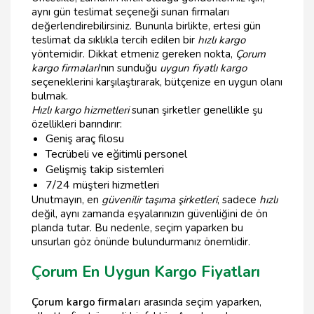
aynı gün teslimat seçeneği sunan firmaları
değerlendirebilirsiniz. Bununla birlikte, ertesi gün
teslimat da sıklıkla tercih edilen bir
hızlı kargo
yöntemidir. Dikkat etmeniz gereken nokta,
Çorum
kargo firmaları
'nın sunduğu
uygun fiyatlı kargo
seçeneklerini karşılaştırarak, bütçenize en uygun olanı
bulmak.
Hızlı kargo hizmetleri
sunan şirketler genellikle şu
özellikleri barındırır:
Geniş araç filosu
Tecrübeli ve eğitimli personel
Gelişmiş takip sistemleri
7/24 müşteri hizmetleri
Unutmayın, en
güvenilir taşıma şirketleri
, sadece
hızlı
değil, aynı zamanda eşyalarınızın güvenliğini de ön
planda tutar. Bu nedenle, seçim yaparken bu
unsurları göz önünde bulundurmanız önemlidir.
Çorum En Uygun Kargo Fiyatları
Çorum kargo firmaları
arasında seçim yaparken,