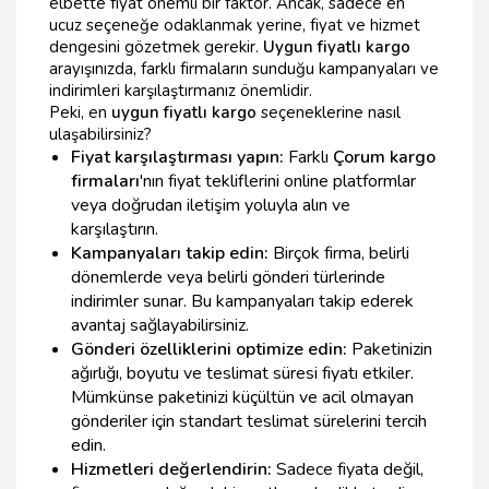
elbette fiyat önemli bir faktör. Ancak, sadece en
ucuz seçeneğe odaklanmak yerine, fiyat ve hizmet
dengesini gözetmek gerekir.
Uygun fiyatlı kargo
arayışınızda, farklı firmaların sunduğu kampanyaları ve
indirimleri karşılaştırmanız önemlidir.
Peki, en
uygun fiyatlı kargo
seçeneklerine nasıl
ulaşabilirsiniz?
Fiyat karşılaştırması yapın:
Farklı
Çorum kargo
firmaları
'nın fiyat tekliflerini online platformlar
veya doğrudan iletişim yoluyla alın ve
karşılaştırın.
Kampanyaları takip edin:
Birçok firma, belirli
dönemlerde veya belirli gönderi türlerinde
indirimler sunar. Bu kampanyaları takip ederek
avantaj sağlayabilirsiniz.
Gönderi özelliklerini optimize edin:
Paketinizin
ağırlığı, boyutu ve teslimat süresi fiyatı etkiler.
Mümkünse paketinizi küçültün ve acil olmayan
gönderiler için standart teslimat sürelerini tercih
edin.
Hizmetleri değerlendirin:
Sadece fiyata değil,