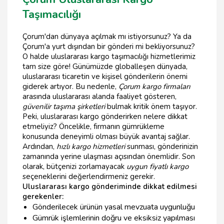
Taşımacılığı
Çorum'dan dünyaya açılmak mı istiyorsunuz? Ya da
Çorum'a yurt dışından bir gönderi mi bekliyorsunuz?
O halde uluslararası kargo taşımacılığı hizmetlerimiz
tam size göre! Günümüzde globalleşen dünyada,
uluslararası ticaretin ve kişisel gönderilerin önemi
giderek artıyor. Bu nedenle,
Çorum kargo firmaları
arasında uluslararası alanda faaliyet gösteren,
güvenilir taşıma şirketleri
bulmak kritik önem taşıyor.
Peki, uluslararası kargo gönderirken nelere dikkat
etmeliyiz? Öncelikle, firmanın gümrükleme
konusunda deneyimli olması büyük avantaj sağlar.
Ardından,
hızlı kargo hizmetleri
sunması, gönderinizin
zamanında yerine ulaşması açısından önemlidir. Son
olarak, bütçenizi zorlamayacak
uygun fiyatlı kargo
seçeneklerini değerlendirmeniz gerekir.
Uluslararası kargo gönderiminde dikkat edilmesi
gerekenler:
Gönderilecek ürünün yasal mevzuata uygunluğu
Gümrük işlemlerinin doğru ve eksiksiz yapılması