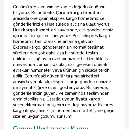
Günümüzde zamanın ne kadar değerli olduğunu
biliyoruz. Bu nedenle,
Çorum kargo firmaları
arasında öne çıkan ekspres kargo hizmetimiz ile
gönderilerinizi en kısa sürede alıcısına ulaştırıyoruz.
Hızlı kargo hizmetleri
sayesinde, acil gönderileriniz
için ideal bir çözüm sunuyoruz. Peki, ekspres kargo
hizmetimiz tam olarak ne anlama geliyor?
Ekspres kargo, gönderilerinizin normal teslimat
sürelerinden çok daha kısa bir sürede teslim
edilmesini sağlayan özel bir hizmettir. Özellikle iş
dünyasında, zamanında ulaşması gereken önemli
evraklar, numuneler veya ürünler için sıklıkla tercih
edilir. Çorum'daki
güvenilir taşıma şirketleri
arasında yer alarak, ekspres kargo gönderilerinizde
de aynı titizliği ve özeni gösteriyoruz. Bu sayede,
gönderilerinizin güvenli ve zamanında tesliminden
emin olabilirsiniz. Üstelik,
uygun fiyatlı kargo
seçeneklerimizle bütçenizi de düşünüyoruz. Ekspres
kargo ihtiyaçlarınız için hemen bizimle iletişime geçin,
size en uygun çözümü sunalım!
Çorum Uluslararası Kargo