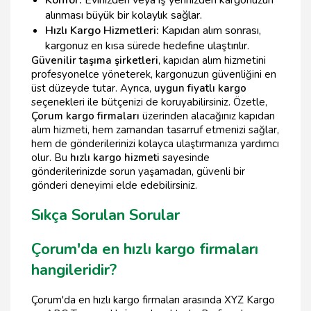
Konfor:
Evinizden veya iş yerinizden kargonuzun
alınması büyük bir kolaylık sağlar.
Hızlı Kargo Hizmetleri:
Kapıdan alım sonrası,
kargonuz en kısa sürede hedefine ulaştırılır.
Güvenilir taşıma şirketleri
, kapıdan alım hizmetini
profesyonelce yöneterek, kargonuzun güvenliğini en
üst düzeyde tutar. Ayrıca,
uygun fiyatlı kargo
seçenekleri ile bütçenizi de koruyabilirsiniz. Özetle,
Çorum kargo firmaları
üzerinden alacağınız kapıdan
alım hizmeti, hem zamandan tasarruf etmenizi sağlar,
hem de gönderilerinizi kolayca ulaştırmanıza yardımcı
olur. Bu
hızlı kargo hizmeti
sayesinde
gönderilerinizde sorun yaşamadan, güvenli bir
gönderi deneyimi elde edebilirsiniz.
Sıkça Sorulan Sorular
Çorum'da en hızlı kargo firmaları
hangileridir?
Çorum'da en hızlı kargo firmaları arasında XYZ Kargo