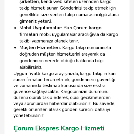
şirketleri
, kendi web siteleri üzerinden kargo
takip hizmeti sunar. Gönderinizi takip etmek için
genellikle size verilen takip numarasını ilgili alana
girmeniz yeterli.
Mobil Uygulamalar:
Bazı
Çorum kargo
firmaları
mobil uygulamalar aracılığıyla da kargo
takibi yapmanıza olanak tanır.
Müşteri Hizmetleri:
Kargo takip numaranızla
doğrudan müşteri hizmetlerini arayarak da
gönderinizin nerede olduğu hakkında bilgi
alabilirsiniz.
Uygun fiyatlı kargo
arayışınızda, kargo takip imkanı
sunan firmaları tercih etmek, gönderinizin güvenliği
ve zamanında teslimatı konusunda size ekstra
güvence sağlayacaktır. Kargolarınızın durumunu
düzenli olarak takip ederek, olası gecikmelerden
veya sorunlardan haberdar olabilirsiniz. Bu sayede,
gerekli önlemleri alarak gönderi sürecini daha iyi
yönetebilirsiniz.
Çorum Ekspres Kargo Hizmeti