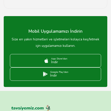
Çorum'daki kargo firmalarının web sitelerinden kargo
takip numarası ile takip işlemi yapılabilir.
Mobil Uygulamamızı İndirin
Size en yakın hizmetleri ve işletmeleri kolayca keşfetmek
için uygulamamızı kullanın.
App Store'dan
İndir
Google Play'den
İndir