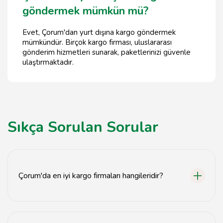
göndermek mümkün mü?
Evet, Çorum'dan yurt dışına kargo göndermek
mümkündür. Birçok kargo firması, uluslararası
gönderim hizmetleri sunarak, paketlerinizi güvenle
ulaştırmaktadır.
Sıkça Sorulan Sorular
Çorum'da en iyi kargo firmaları hangileridir?
Çorum'da en iyi kargo firmaları arasında XYZ Kargo,
ABC Taşımacılık ve 123 Express bulunmaktadır.