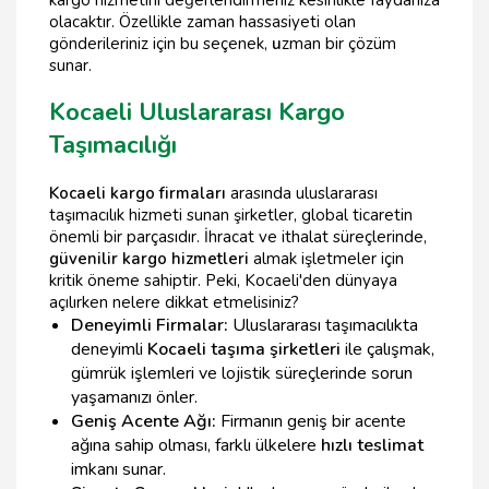
kargo hizmetini değerlendirmeniz kesinlikle faydanıza
olacaktır. Özellikle zaman hassasiyeti olan
gönderileriniz için bu seçenek,
u
zman bir çözüm
sunar.
Kocaeli Uluslararası Kargo
Taşımacılığı
Kocaeli kargo firmaları
arasında uluslararası
taşımacılık hizmeti sunan şirketler, global ticaretin
önemli bir parçasıdır. İhracat ve ithalat süreçlerinde,
güvenilir kargo hizmetleri
almak işletmeler için
kritik öneme sahiptir. Peki, Kocaeli'den dünyaya
açılırken nelere dikkat etmelisiniz?
Deneyimli Firmalar:
Uluslararası taşımacılıkta
deneyimli
Kocaeli taşıma şirketleri
ile çalışmak,
gümrük işlemleri ve lojistik süreçlerinde sorun
yaşamanızı önler.
Geniş Acente Ağı:
Firmanın geniş bir acente
ağına sahip olması, farklı ülkelere
hızlı teslimat
imkanı sunar.