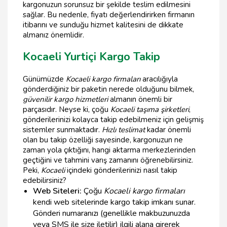
kargonuzun sorunsuz bir şekilde teslim edilmesini
sağlar. Bu nedenle, fiyatı değerlendirirken firmanın
itibarını ve sunduğu hizmet kalitesini de dikkate
almanız önemlidir.
Kocaeli Yurtiçi Kargo Takip
Günümüzde
Kocaeli kargo firmaları
aracılığıyla
gönderdiğiniz bir paketin nerede olduğunu bilmek,
güvenilir kargo hizmetleri
almanın önemli bir
parçasıdır. Neyse ki, çoğu
Kocaeli taşıma şirketleri
,
gönderilerinizi kolayca takip edebilmeniz için gelişmiş
sistemler sunmaktadır.
Hızlı teslimat
kadar önemli
olan bu takip özelliği sayesinde, kargonuzun ne
zaman yola çıktığını, hangi aktarma merkezlerinden
geçtiğini ve tahmini varış zamanını öğrenebilirsiniz.
Peki,
Kocaeli
içindeki gönderilerinizi nasıl takip
edebilirsiniz?
Web Siteleri:
Çoğu
Kocaeli kargo firmaları
kendi web sitelerinde kargo takip imkanı sunar.
Gönderi numaranızı (genellikle makbuzunuzda
veya SMS ile size iletilir) ilgili alana girerek