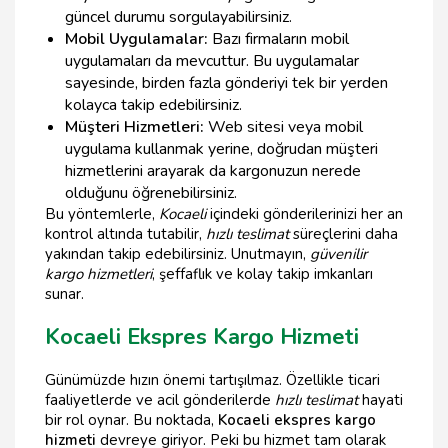
güncel durumu sorgulayabilirsiniz.
Mobil Uygulamalar:
Bazı firmaların mobil
uygulamaları da mevcuttur. Bu uygulamalar
sayesinde, birden fazla gönderiyi tek bir yerden
kolayca takip edebilirsiniz.
Müşteri Hizmetleri:
Web sitesi veya mobil
uygulama kullanmak yerine, doğrudan müşteri
hizmetlerini arayarak da kargonuzun nerede
olduğunu öğrenebilirsiniz.
Bu yöntemlerle,
Kocaeli
içindeki gönderilerinizi her an
kontrol altında tutabilir,
hızlı teslimat
süreçlerini daha
yakından takip edebilirsiniz. Unutmayın,
güvenilir
kargo hizmetleri
, şeffaflık ve kolay takip imkanları
sunar.
Kocaeli Ekspres Kargo Hizmeti
Günümüzde hızın önemi tartışılmaz. Özellikle ticari
faaliyetlerde ve acil gönderilerde
hızlı teslimat
hayati
bir rol oynar. Bu noktada,
Kocaeli ekspres kargo
hizmeti
devreye giriyor. Peki bu hizmet tam olarak