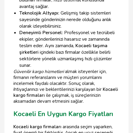
avantaj sağlar.
Teknolojik Altyapı:
Gelişmiş takip sistemleri
sayesinde gönderinizin nerede olduğunu anlık
olarak izleyebilirsiniz.
Deneyimli Personel:
Profesyonel ve tecrübeli
ekipler, gönderilerinizi hasarsız ve zamanında
teslim eder. Aynı zamanda,
Kocaeli taşıma
şirketleri
içindeki bazı firmalar özellikle belirli
sektörlere yönelik uzmanlaşmış hızlı çözümler
sunar.
Güvenilir kargo hizmetleri
almak isteyenler için,
firmanın referanslarını ve müşteri yorumlarını
incelemek faydalı olacaktır. Sonuç olarak,
ihtiyaçlarınızı ve beklentilerinizi karşılayan bir
Kocaeli
kargo firmaları
ile çalışmak, iş süreçlerinizin
aksamadan devam etmesini sağlar.
Kocaeli En Uygun Kargo Fiyatları
Kocaeli kargo firmaları
arasında seçim yaparken,
fiyat önemli bir faktördür. Ancak en ucuz seçeneği