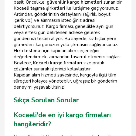
basit! Öncelikle,
güvenilir kargo hizmetleri
sunan bir
Kocaeli taşıma şirketleri
ile iletişime geçiyorsunuz.
Ardından, gönderinizin detaylarını (ağırlık, boyut,
içerik vb.) ve alınmasını istediğiniz adresi
belirtiyorsunuz. Kargo firması, genellikle aynı gün
veya ertesi gün belirlenen adrese gelerek
gönderinizi teslim alıyor. Bu sayede, siz hiçbir yere
gitmeden, kargonuzun yola çıkmasını sağlıyorsunuz.
Hızlı teslimat
için kapıdan alım seçeneğini
değerlendirmek, zamandan tasarruf etmenizi sağlar.
Böylece,
Kocaeli kargo firmaları
size pratik
çözümler sunarak işlerinizi kolaylaştırır.
Kapıdan alım hizmeti sayesinde, kargoyla ilgili tüm
süreçleri kolayca yönetebilir,
u
ğraşsız bir gönderim
deneyimi yaşayabilirsiniz.
Sıkça Sorulan Sorular
Kocaeli'de en iyi kargo firmaları
hangileridir?