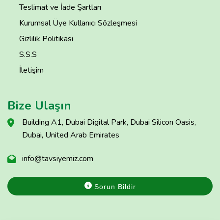
Teslimat ve İade Şartları
Kurumsal Üye Kullanıcı Sözleşmesi
Gizlilik Politikası
S.S.S
İletişim
Bize Ulaşın
Building A1, Dubai Digital Park, Dubai Silicon Oasis,
Dubai, United Arab Emirates
info@tavsiyemiz.com
Sorun Bildir