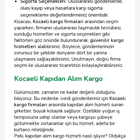
Sigorta Seçenekleri:
Uluslararası gönderilerde,
olası kayıp veya hasarlara karşı sigorta
seçeneklerini değerlendirmeniz önemlidir.
Kısacası,
Kocaeli kargo firmaları
arasından seçim
yaparken, firmanın uluslararası taşımacılık tecrübesi,
sunduğu hizmetler ve sigorta seçenekleri gibi
faktörleri göz önünde bulundurarak,
güvenilir kargo
hizmetleri
alabilirsiniz. Böylece, gönderilerinizin
sorunsuz bir şekilde dünyanın dört bir yanına
ulaşmasını sağlayabilirsiniz. Unutmayın, doğru firma
seçimi ile uluslararası ticaretinizi kolaylaştırabilirsiniz.
Kocaeli Kapıdan Alım Kargo
Günümüzde, zamanın ne kadar değerli olduğunu
biliyoruz. Bu nedenle, ivedi gönderileriniz için
Kocaeli
kargo firmaları
arasında kapıdan alım hizmeti sunan
şirketler, büyük kolaylık sağlıyor. Özellikle yoğun iş
temposuna sahip olanlar veya kargoyu şubeye
götürmekte zorlananlar için bu hizmet, adeta bir
kurtarıcı niteliğinde.
Peki, kapıdan alım kargo hizmeti nasıl işliyor? Oldukça