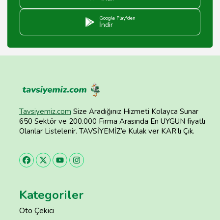
Google Play'den
İndir
Tavsiyemiz.com
Size Aradığınız Hizmeti Kolayca Sunar
650 Sektör ve 200.000 Firma Arasında En UYGUN fiyatlı
Olanlar Listelenir. TAVSİYEMİZ’e Kulak ver KAR’lı Çık.
Kategoriler
Oto Çekici