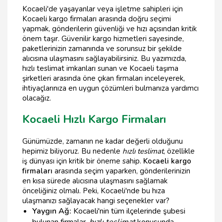
Kocaeli'de yaşayanlar veya işletme sahipleri için
Kocaeli kargo firmaları arasında doğru seçimi
yapmak, gönderilerin güvenliği ve hızı açısından kritik
önem taşır. Güvenilir kargo hizmetleri sayesinde,
paketlerinizin zamanında ve sorunsuz bir şekilde
alıcısına ulaşmasını sağlayabilirsiniz. Bu yazımızda,
hızlı teslimat imkanları sunan ve Kocaeli taşıma
şirketleri arasında öne çıkan firmaları inceleyerek,
ihtiyaçlarınıza en uygun çözümleri bulmanıza yardımcı
olacağız.
Kocaeli Hızlı Kargo Firmaları
Günümüzde, zamanın ne kadar değerli olduğunu
hepimiz biliyoruz. Bu nedenle
hızlı teslimat
, özellikle
iş dünyası için kritik bir öneme sahip.
Kocaeli kargo
firmaları
arasında seçim yaparken, gönderilerinizin
en kısa sürede alıcısına ulaşmasını sağlamak
önceliğiniz olmalı. Peki, Kocaeli'nde bu hıza
ulaşmanızı sağlayacak hangi seçenekler var?
Yaygın Ağ:
Kocaeli'nin tüm ilçelerinde şubesi
bulunan firmalar,
hızlı teslimat
konusunda