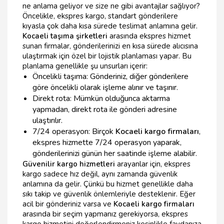
ne anlama geliyor ve size ne gibi avantajlar sağlıyor?
Öncelikle, ekspres kargo, standart gönderilere
kıyasla çok daha kısa sürede teslimat anlamına gelir.
Kocaeli taşıma şirketleri
arasında ekspres hizmet
sunan firmalar, gönderilerinizi en kısa sürede alıcısına
ulaştırmak için özel bir lojistik planlaması yapar. Bu
planlama genellikle şu unsurları içerir:
Öncelikli taşıma: Gönderiniz, diğer gönderilere
göre öncelikli olarak işleme alınır ve taşınır.
Direkt rota: Mümkün olduğunca aktarma
yapmadan, direkt rota ile gönderi adresine
ulaştırılır.
7/24 operasyon: Birçok
Kocaeli kargo firmaları
,
ekspres hizmette 7/24 operasyon yaparak,
gönderilerinizi günün her saatinde işleme alabilir.
Güvenilir kargo hizmetleri
arayanlar için, ekspres
kargo sadece hız değil, aynı zamanda güvenlik
anlamına da gelir. Çünkü bu hizmet genellikle daha
sıkı takip ve güvenlik önlemleriyle desteklenir. Eğer
acil bir gönderiniz varsa ve
Kocaeli kargo firmaları
arasında bir seçim yapmanız gerekiyorsa, ekspres