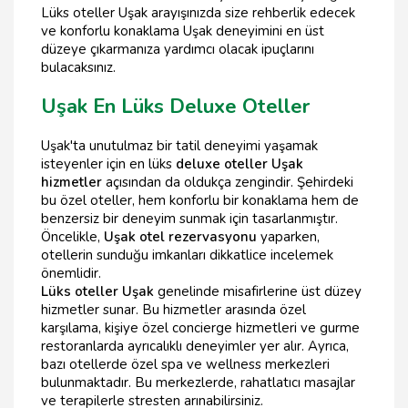
Lüks oteller Uşak arayışınızda size rehberlik edecek
ve konforlu konaklama Uşak deneyimini en üst
düzeye çıkarmanıza yardımcı olacak ipuçlarını
bulacaksınız.
Uşak En Lüks Deluxe Oteller
Uşak'ta unutulmaz bir tatil deneyimi yaşamak
isteyenler için en lüks
deluxe oteller Uşak
hizmetler
açısından da oldukça zengindir. Şehirdeki
bu özel oteller, hem konforlu bir konaklama hem de
benzersiz bir deneyim sunmak için tasarlanmıştır.
Öncelikle,
Uşak otel rezervasyonu
yaparken,
otellerin sunduğu imkanları dikkatlice incelemek
önemlidir.
Lüks oteller Uşak
genelinde misafirlerine üst düzey
hizmetler sunar. Bu hizmetler arasında özel
karşılama, kişiye özel concierge hizmetleri ve gurme
restoranlarda ayrıcalıklı deneyimler yer alır. Ayrıca,
bazı otellerde özel spa ve wellness merkezleri
bulunmaktadır. Bu merkezlerde, rahatlatıcı masajlar
ve terapilerle stresten arınabilirsiniz.