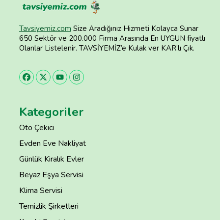
Tavsiyemiz.com
Size Aradığınız Hizmeti Kolayca Sunar
650 Sektör ve 200.000 Firma Arasında En UYGUN fiyatlı
Olanlar Listelenir. TAVSİYEMİZ’e Kulak ver KAR’lı Çık.
Kategoriler
Oto Çekici
Evden Eve Nakliyat
Günlük Kiralık Evler
Beyaz Eşya Servisi
Klima Servisi
Temizlik Şirketleri