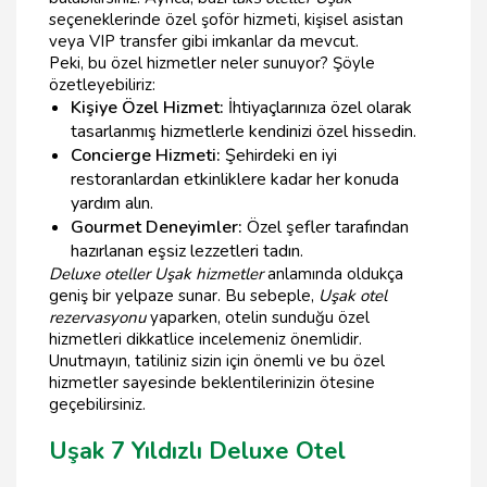
seçeneklerinde özel şoför hizmeti, kişisel asistan
veya VIP transfer gibi imkanlar da mevcut.
Peki, bu özel hizmetler neler sunuyor? Şöyle
özetleyebiliriz:
Kişiye Özel Hizmet:
İhtiyaçlarınıza özel olarak
tasarlanmış hizmetlerle kendinizi özel hissedin.
Concierge Hizmeti:
Şehirdeki en iyi
restoranlardan etkinliklere kadar her konuda
yardım alın.
Gourmet Deneyimler:
Özel şefler tarafından
hazırlanan eşsiz lezzetleri tadın.
Deluxe oteller Uşak hizmetler
anlamında oldukça
geniş bir yelpaze sunar. Bu sebeple,
Uşak otel
rezervasyonu
yaparken, otelin sunduğu özel
hizmetleri dikkatlice incelemeniz önemlidir.
Unutmayın, tatiliniz sizin için önemli ve bu özel
hizmetler sayesinde beklentilerinizin ötesine
geçebilirsiniz.
Uşak 7 Yıldızlı Deluxe Otel