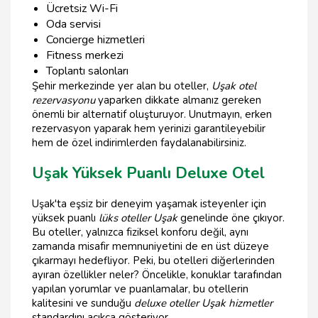
Ücretsiz Wi-Fi
Oda servisi
Concierge hizmetleri
Fitness merkezi
Toplantı salonları
Şehir merkezinde yer alan bu oteller,
Uşak otel
rezervasyonu
yaparken dikkate almanız gereken
önemli bir alternatif oluşturuyor. Unutmayın, erken
rezervasyon yaparak hem yerinizi garantileyebilir
hem de özel indirimlerden faydalanabilirsiniz.
Uşak Yüksek Puanlı Deluxe Otel
Uşak'ta eşsiz bir deneyim yaşamak isteyenler için
yüksek puanlı
lüks oteller Uşak
genelinde öne çıkıyor.
Bu oteller, yalnızca fiziksel konforu değil, aynı
zamanda misafir memnuniyetini de en üst düzeye
çıkarmayı hedefliyor. Peki, bu otelleri diğerlerinden
ayıran özellikler neler? Öncelikle, konuklar tarafından
yapılan yorumlar ve puanlamalar, bu otellerin
kalitesini ve sunduğu
deluxe oteller Uşak hizmetler
standardını açıkça gösteriyor.