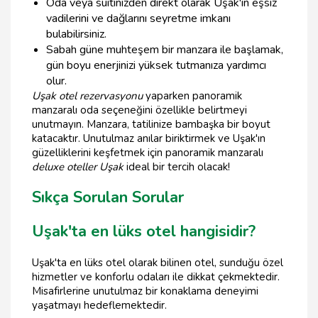
Oda veya suitinizden direkt olarak Uşak'ın eşsiz
vadilerini ve dağlarını seyretme imkanı
bulabilirsiniz.
Sabah güne muhteşem bir manzara ile başlamak,
gün boyu enerjinizi yüksek tutmanıza yardımcı
olur.
Uşak otel rezervasyonu
yaparken panoramik
manzaralı oda seçeneğini özellikle belirtmeyi
unutmayın. Manzara, tatilinize bambaşka bir boyut
katacaktır. Unutulmaz anılar biriktirmek ve Uşak'ın
güzelliklerini keşfetmek için panoramik manzaralı
deluxe oteller Uşak
ideal bir tercih olacak!
Sıkça Sorulan Sorular
Uşak'ta en lüks otel hangisidir?
Uşak'ta en lüks otel olarak bilinen otel, sunduğu özel
hizmetler ve konforlu odaları ile dikkat çekmektedir.
Misafirlerine unutulmaz bir konaklama deneyimi
yaşatmayı hedeflemektedir.