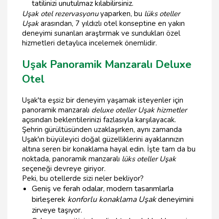
tatilinizi unutulmaz kılabilirsiniz.
Uşak otel rezervasyonu
yaparken, bu
lüks oteller
Uşak
arasından, 7 yıldızlı otel konseptine en yakın
deneyimi sunanları araştırmak ve sundukları özel
hizmetleri detaylıca incelemek önemlidir.
Uşak Panoramik Manzaralı Deluxe
Otel
Uşak'ta eşsiz bir deneyim yaşamak isteyenler için
panoramik manzaralı
deluxe oteller Uşak hizmetler
açısından beklentilerinizi fazlasıyla karşılayacak.
Şehrin gürültüsünden uzaklaşırken, aynı zamanda
Uşak'ın büyüleyici doğal güzelliklerini ayaklarınızın
altına seren bir konaklama hayal edin. İşte tam da bu
noktada, panoramik manzaralı
lüks oteller Uşak
seçeneği devreye giriyor.
Peki, bu otellerde sizi neler bekliyor?
Geniş ve ferah odalar, modern tasarımlarla
birleşerek
konforlu konaklama Uşak
deneyimini
zirveye taşıyor.