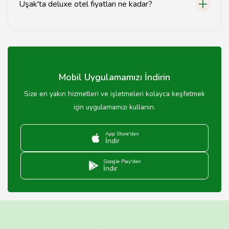
Uşak'ta deluxe otel fiyatları ne kadar?
Uşak'taki deluxe otel fiyatları, sezon ve otelin sunduğu
hizmetlere göre değişiklik göstermektedir.
Mobil Uygulamamızı İndirin
Size en yakın hizmetleri ve işletmeleri kolayca keşfetmek
için uygulamamızı kullanın.
App Store'dan
İndir
Google Play'den
İndir