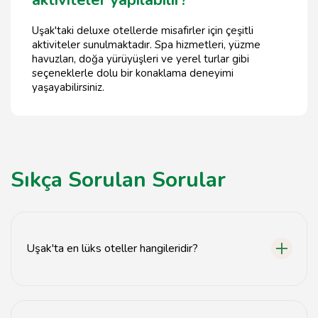
Uşak'taki deluxe otellerde misafirler için çeşitli
aktiviteler sunulmaktadır. Spa hizmetleri, yüzme
havuzları, doğa yürüyüşleri ve yerel turlar gibi
seçeneklerle dolu bir konaklama deneyimi
yaşayabilirsiniz.
Sıkça Sorulan Sorular
Uşak'ta en lüks oteller hangileridir?
Uşak'ta en lüks oteller arasında Uşak Deluxe Hotel,
Grand Uşak Hotel ve Euphoria Hotel bulunmaktadır.