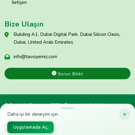
İletişim
Bize Ulaşın
Building A1, Dubai Digital Park, Dubai Silicon Oasis,
Dubai, United Arab Emirates
info@tavsiyemiz.com
Sorun Bildir
© Copyright Tavsiyemiz 2025 - Tavsiyemiz'e Kulak Ver
×
Daha iyi bir deneyim için
Uygulamada Aç