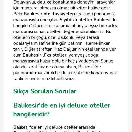
Dolayısıyla,
deluxe konaklama
deneyimi arayanlar
için manzara, olmazsa olmaz bir kriter haline gelir.
Peki,
Balıkesir otel tavsiyeleri
arasında panoramik
manzarasıyla öne çıkan
5 yıldızlı oteller Balıkesi
'de
hangileri? Öncelikle, konumu itibarıyla eşsiz bir körfez
manzarası sunan otelleri değerlendirebilirsiniz. Bu
otellerin birçoğu, özel balkonlu veya teraslı
odalarıyla misafirlerine gün batımını izleme imkanı
tanır. Diğer taraftan, Kaz Dağları'nın eteklerinde yer
alan
Balıkesir lüks oteller
, yemyeşil doğa
manzarasıyla huzur dolu bir kaçış vadediyor. Sonuç
olarak, tercihiniz ne olursa olsun, Balıkesir'de
panoramik manzaralı bir deluxe otelde konaklayarak,
tatilinizi unutulmaz kılabilirsiniz.
Sıkça Sorulan Sorular
Balıkesir'de en iyi deluxe oteller
hangileridir?
Balıkesir'de en iyi deluxe oteller arasında