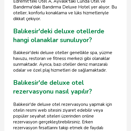
Edremit'teki Otel A, Ayvalık'taki Cunda Otel ve
Bandırma'daki Bandırma Deluxe Hotel yer alıyor. Bu
oteller, konforlu konaklama ve lüks hizmetleriyle
dikkat çekiyor.
Balıkesir'deki deluxe otellerde
hangi olanaklar sunuluyor?
Balıkesir'deki deluxe oteller genellikle spa, yüzme
havuzu, restoran ve fitness merkezi gibi olanaklar
sunmaktadır. Ayrıca, bazı oteller deniz manzaralı
odalar ve özel plaj hizmetleri de sağlamaktadır.
Balıkesir'de deluxe otel
rezervasyonu nasıl yapılır?
Balıkesir'de deluxe otel rezervasyonu yapmak için
otelin resmi web sitesini ziyaret edebilir veya
popüler seyahat siteleri üzerinden online
rezervasyon gerçekleştirebilirsiniz. Erken
rezervasyon fırsatlarını takip etmek de faydalı