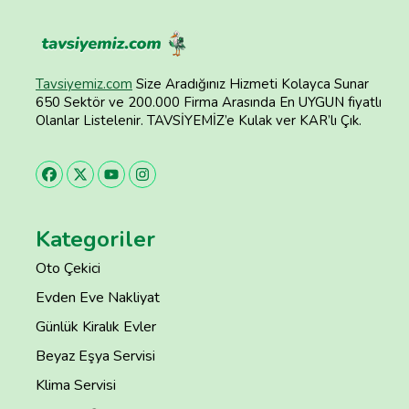
Tavsiyemiz.com
Size Aradığınız Hizmeti Kolayca Sunar
650 Sektör ve 200.000 Firma Arasında En UYGUN fiyatlı
Olanlar Listelenir. TAVSİYEMİZ’e Kulak ver KAR’lı Çık.
Kategoriler
Oto Çekici
Evden Eve Nakliyat
Günlük Kiralık Evler
Beyaz Eşya Servisi
Klima Servisi