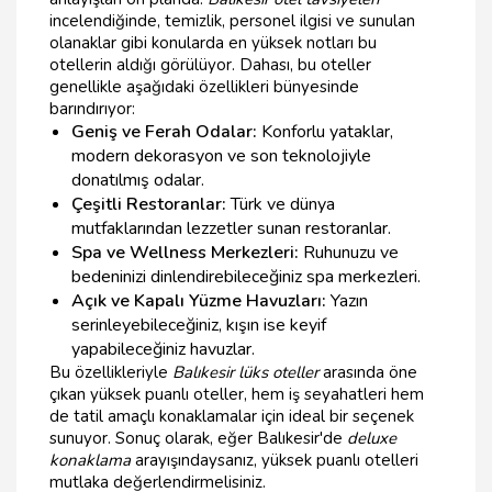
incelendiğinde, temizlik, personel ilgisi ve sunulan
olanaklar gibi konularda en yüksek notları bu
otellerin aldığı görülüyor. Dahası, bu oteller
genellikle aşağıdaki özellikleri bünyesinde
barındırıyor:
Geniş ve Ferah Odalar:
Konforlu yataklar,
modern dekorasyon ve son teknolojiyle
donatılmış odalar.
Çeşitli Restoranlar:
Türk ve dünya
mutfaklarından lezzetler sunan restoranlar.
Spa ve Wellness Merkezleri:
Ruhunuzu ve
bedeninizi dinlendirebileceğiniz spa merkezleri.
Açık ve Kapalı Yüzme Havuzları:
Yazın
serinleyebileceğiniz, kışın ise keyif
yapabileceğiniz havuzlar.
Bu özellikleriyle
Balıkesir lüks oteller
arasında öne
çıkan yüksek puanlı oteller, hem iş seyahatleri hem
de tatil amaçlı konaklamalar için ideal bir seçenek
sunuyor. Sonuç olarak, eğer Balıkesir'de
deluxe
konaklama
arayışındaysanız, yüksek puanlı otelleri
mutlaka değerlendirmelisiniz.