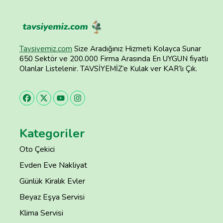
Tavsiyemiz.com
Size Aradığınız Hizmeti Kolayca Sunar
650 Sektör ve 200.000 Firma Arasında En UYGUN fiyatlı
Olanlar Listelenir. TAVSİYEMİZ’e Kulak ver KAR’lı Çık.
Kategoriler
Oto Çekici
Evden Eve Nakliyat
Günlük Kiralık Evler
Beyaz Eşya Servisi
Klima Servisi