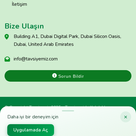
İletişim
Bize Ulaşın
Building A1, Dubai Digital Park, Dubai Silicon Oasis,
Dubai, United Arab Emirates
info@tavsiyemiz.com
Sorun Bildir
© Copyright Tavsiyemiz 2025 - Tavsiyemiz'e Kulak Ver
×
Daha iyi bir deneyim için
Uygulamada Aç