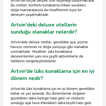
Artvin'de birçok deluxe otel seçeneği bulunmaktadır.
Bu oteller, konforlu konaklama imkanı sunarken,
doğa manzaralarıyla da misafirlerine eşsiz bir
deneyim yaşatmaktadır.
Artvin'deki deluxe otellerin
sunduğu olanaklar nelerdir?
Artvin'deki deluxe oteller, genellikle spa, yüzme
havuzu, restoran ve doğa yürüyüşü gibi olanaklar
sunmaktadır. Misafirler, lüks konaklama
deneyimlerinin yanı sıra çeşitli aktivitelerle de
tatillerini zenginleştirebilirler.
Artvin'de lüks konaklama için en iyi
dönem nedir?
Artvin'de lüks konaklama için en iyi dönem genellikle
bahar ve yaz aylarıdır. Bu dönemlerde doğanın
güzellikleri daha belirgin hale gelir ve otellerin
sunduğu açık hava etkinlikleri daha keyifli hale gelir.