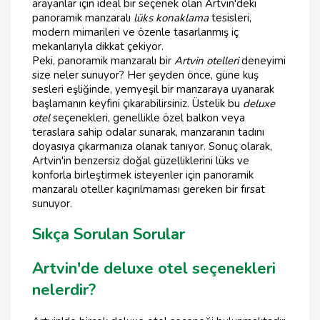
arayanlar için ideal bir seçenek olan Artvin'deki
panoramik manzaralı
lüks konaklama
tesisleri,
modern mimarileri ve özenle tasarlanmış iç
mekanlarıyla dikkat çekiyor.
Peki, panoramik manzaralı bir
Artvin otelleri
deneyimi
size neler sunuyor? Her şeyden önce, güne kuş
sesleri eşliğinde, yemyeşil bir manzaraya uyanarak
başlamanın keyfini çıkarabilirsiniz. Üstelik bu
deluxe
otel
seçenekleri, genellikle özel balkon veya
teraslara sahip odalar sunarak, manzaranın tadını
doyasıya çıkarmanıza olanak tanıyor. Sonuç olarak,
Artvin'in benzersiz doğal güzelliklerini lüks ve
konforla birleştirmek isteyenler için panoramik
manzaralı oteller kaçırılmaması gereken bir fırsat
sunuyor.
Sıkça Sorulan Sorular
Artvin'de deluxe otel seçenekleri
nelerdir?