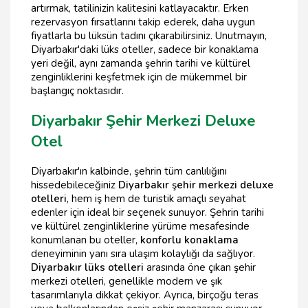
artırmak, tatilinizin kalitesini katlayacaktır. Erken
rezervasyon fırsatlarını takip ederek, daha uygun
fiyatlarla bu lüksün tadını çıkarabilirsiniz. Unutmayın,
Diyarbakır'daki lüks oteller, sadece bir konaklama
yeri değil, aynı zamanda şehrin tarihi ve kültürel
zenginliklerini keşfetmek için de mükemmel bir
başlangıç noktasıdır.
Diyarbakır Şehir Merkezi Deluxe
Otel
Diyarbakır'ın kalbinde, şehrin tüm canlılığını
hissedebileceğiniz
Diyarbakır şehir merkezi deluxe
otelleri
, hem iş hem de turistik amaçlı seyahat
edenler için ideal bir seçenek sunuyor. Şehrin tarihi
ve kültürel zenginliklerine yürüme mesafesinde
konumlanan bu oteller,
konforlu konaklama
deneyiminin yanı sıra ulaşım kolaylığı da sağlıyor.
Diyarbakır lüks otelleri
arasında öne çıkan şehir
merkezi otelleri, genellikle modern ve şık
tasarımlarıyla dikkat çekiyor. Ayrıca, birçoğu teras