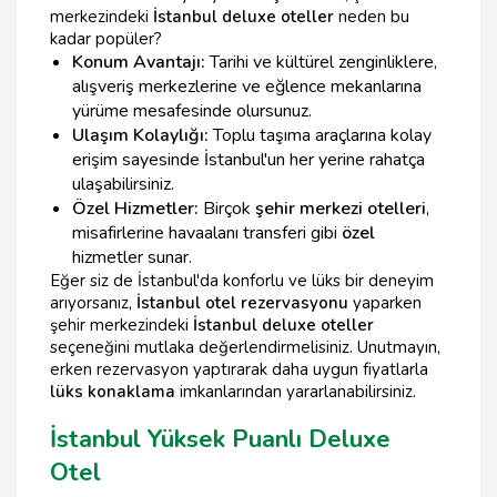
merkezindeki
İstanbul deluxe oteller
neden bu
kadar popüler?
Konum Avantajı:
Tarihi ve kültürel zenginliklere,
alışveriş merkezlerine ve eğlence mekanlarına
yürüme mesafesinde olursunuz.
Ulaşım Kolaylığı:
Toplu taşıma araçlarına kolay
erişim sayesinde İstanbul'un her yerine rahatça
ulaşabilirsiniz.
Özel Hizmetler:
Birçok
şehir merkezi otelleri
,
misafirlerine havaalanı transferi gibi
özel
hizmetler sunar.
Eğer siz de İstanbul'da konforlu ve lüks bir deneyim
arıyorsanız,
İstanbul otel rezervasyonu
yaparken
şehir merkezindeki
İstanbul deluxe oteller
seçeneğini mutlaka değerlendirmelisiniz. Unutmayın,
erken rezervasyon yaptırarak daha uygun fiyatlarla
lüks konaklama
imkanlarından yararlanabilirsiniz.
İstanbul Yüksek Puanlı Deluxe
Otel