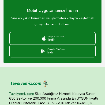
yapmadan önce kontrol edilmesi önerilir.
Mobil Uygulamamızı İndirin
Size en yakın hizmetleri ve işletmeleri kolayca keşfetmek
için uygulamamızı kullanın.
App Store'dan
İndir
Google Play'den
İndir
Tavsiyemiz.com
Size Aradığınız Hizmeti Kolayca Sunar
650 Sektör ve 200.000 Firma Arasında En UYGUN fiyatlı
Olanlar Listelenir. TAVSİYEMİZ’e Kulak ver KAR’lı Çık.