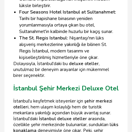
lüksle birleştirir.
Four Seasons Hotel Istanbul at Sultanahmet:
Tarihi bir hapishane binasının yeniden
yorumlanmasıyla ortaya çıkan bu otel,
Sultanahmet'in kalbinde huzurlu bir kaçış sunar.
The St. Regis Istanbul:
Nişantaşı'nın lüks
alışveriş merkezlerine yakınlığı ile bilinen St.
Regis İstanbul, modern tasarımı ve
kişiselleştirilmiş hizmetleriyle öne çıkar.
Dolayısıyla, İstanbul'daki bu
deluxe oteller
,
unutulmaz bir deneyim arayanlar için mükemmel
birer seçenektir.
İstanbul Şehir Merkezi Deluxe Otel
İstanbul'u keşfetmek isteyenler için
şehir merkezi
otelleri
, hem ulaşım kolaylığı hem de turistik
mekanlara yakınlığı açısından büyük avantaj sunar.
İstanbul'daki
İstanbul deluxe oteller
arasında,
özellikle şehir merkezinde bulunanlar, sundukları
lüks
konaklama
deneyimiyle öne çıkar. Peki, şehir