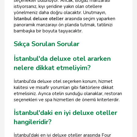
seçenekler bulunuyor. Ancak, Boğaz manzarası
istiyorsanız, kıyı şeridine yakın olan otellere
yönelmeniz daha doğru olacaktır. Unutmayın,
İstanbul deluxe oteller
arasında seçim yaparken
panoramik manzarayı ön planda tutmak, tatilinizi
bambaşka bir boyuta taşıyacaktır.
Sıkça Sorulan Sorular
İstanbul'da deluxe otel ararken
nelere dikkat etmeliyim?
İstanbul'da deluxe otel seçerken konum, hizmet
kalitesi ve misafir yorumları gibi faktörlere dikkat
etmelisiniz. Ayrıca otelin sunduğu olanaklar, restoran
seçenekleri ve spa hizmetleri de önemli kriterlerdir.
İstanbul'daki en iyi deluxe oteller
hangileridir?
İstanbul'daki en iyi deluxe oteller arasında Four