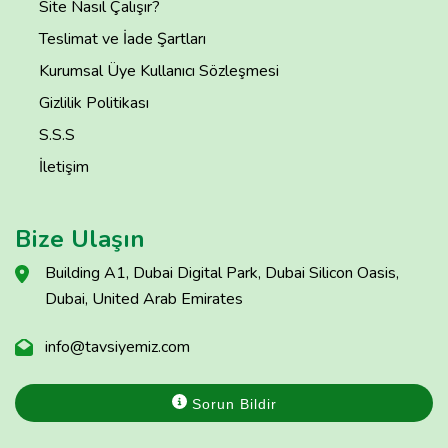
Site Nasıl Çalışır?
Teslimat ve İade Şartları
Kurumsal Üye Kullanıcı Sözleşmesi
Gizlilik Politikası
S.S.S
İletişim
Bize Ulaşın
Building A1, Dubai Digital Park, Dubai Silicon Oasis,
Dubai, United Arab Emirates
info@tavsiyemiz.com
Sorun Bildir