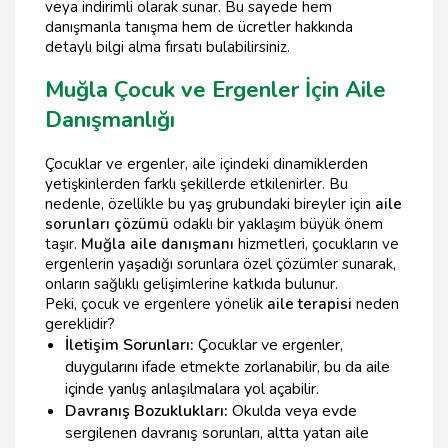
veya indirimli olarak sunar. Bu sayede hem
danışmanla tanışma hem de ücretler hakkında
detaylı bilgi alma fırsatı bulabilirsiniz.
Muğla Çocuk ve Ergenler İçin Aile
Danışmanlığı
Çocuklar ve ergenler, aile içindeki dinamiklerden
yetişkinlerden farklı şekillerde etkilenirler. Bu
nedenle, özellikle bu yaş grubundaki bireyler için
aile
sorunları çözümü
odaklı bir yaklaşım büyük önem
taşır.
Muğla aile danışmanı
hizmetleri, çocukların ve
ergenlerin yaşadığı sorunlara özel çözümler sunarak,
onların sağlıklı gelişimlerine katkıda bulunur.
Peki, çocuk ve ergenlere yönelik
aile terapisi
neden
gereklidir?
İletişim Sorunları:
Çocuklar ve ergenler,
duygularını ifade etmekte zorlanabilir, bu da aile
içinde yanlış anlaşılmalara yol açabilir.
Davranış Bozuklukları:
Okulda veya evde
sergilenen davranış sorunları, altta yatan aile