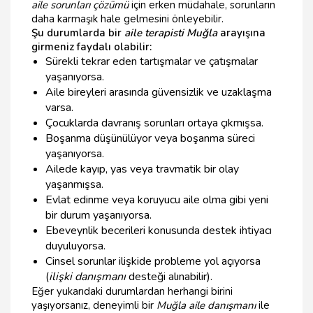
aile sorunları çözümü
için erken müdahale, sorunların
daha karmaşık hale gelmesini önleyebilir.
Şu durumlarda bir
aile terapisti Muğla
arayışına
girmeniz faydalı olabilir:
Sürekli tekrar eden tartışmalar ve çatışmalar
yaşanıyorsa.
Aile bireyleri arasında güvensizlik ve uzaklaşma
varsa.
Çocuklarda davranış sorunları ortaya çıkmışsa.
Boşanma düşünülüyor veya boşanma süreci
yaşanıyorsa.
Ailede kayıp, yas veya travmatik bir olay
yaşanmışsa.
Evlat edinme veya koruyucu aile olma gibi yeni
bir durum yaşanıyorsa.
Ebeveynlik becerileri konusunda destek ihtiyacı
duyuluyorsa.
Cinsel sorunlar ilişkide probleme yol açıyorsa
(
ilişki danışmanı
desteği alınabilir).
Eğer yukarıdaki durumlardan herhangi birini
yaşıyorsanız, deneyimli bir
Muğla aile danışmanı
ile