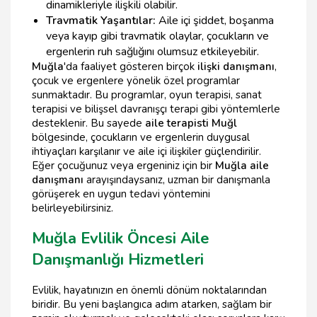
dinamikleriyle ilişkili olabilir.
Travmatik Yaşantılar:
Aile içi şiddet, boşanma
veya kayıp gibi travmatik olaylar, çocukların ve
ergenlerin ruh sağlığını olumsuz etkileyebilir.
Muğla
'da faaliyet gösteren birçok
ilişki danışmanı
,
çocuk ve ergenlere yönelik özel programlar
sunmaktadır. Bu programlar, oyun terapisi, sanat
terapisi ve bilişsel davranışçı terapi gibi yöntemlerle
desteklenir. Bu sayede
aile terapisti Muğl
bölgesinde, çocukların ve ergenlerin duygusal
ihtiyaçları karşılanır ve aile içi ilişkiler güçlendirilir.
Eğer çocuğunuz veya ergeniniz için bir
Muğla aile
danışmanı
arayışındaysanız, uzman bir danışmanla
görüşerek en uygun tedavi yöntemini
belirleyebilirsiniz.
Muğla Evlilik Öncesi Aile
Danışmanlığı Hizmetleri
Evlilik, hayatınızın en önemli dönüm noktalarından
biridir. Bu yeni başlangıca adım atarken, sağlam bir