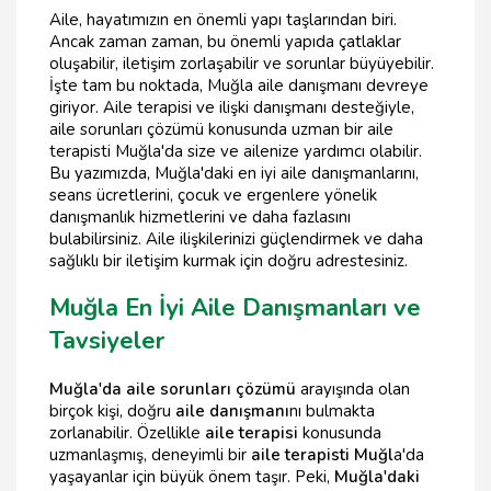
Aile, hayatımızın en önemli yapı taşlarından biri.
Ancak zaman zaman, bu önemli yapıda çatlaklar
oluşabilir, iletişim zorlaşabilir ve sorunlar büyüyebilir.
İşte tam bu noktada, Muğla aile danışmanı devreye
giriyor. Aile terapisi ve ilişki danışmanı desteğiyle,
aile sorunları çözümü konusunda uzman bir aile
terapisti Muğla'da size ve ailenize yardımcı olabilir.
Bu yazımızda, Muğla'daki en iyi aile danışmanlarını,
seans ücretlerini, çocuk ve ergenlere yönelik
danışmanlık hizmetlerini ve daha fazlasını
bulabilirsiniz. Aile ilişkilerinizi güçlendirmek ve daha
sağlıklı bir iletişim kurmak için doğru adrestesiniz.
Muğla En İyi Aile Danışmanları ve
Tavsiyeler
Muğla'da aile sorunları çözümü
arayışında olan
birçok kişi, doğru
aile danışmanı
nı bulmakta
zorlanabilir. Özellikle
aile terapisi
konusunda
uzmanlaşmış, deneyimli bir
aile terapisti Muğl
a'da
yaşayanlar için büyük önem taşır. Peki,
Muğla'daki