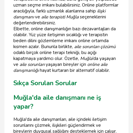
uzman seçme imkanı bulabilirsiniz. Online platformlar
aracılığıyla, farklı uzmanlık alanlarına sahip
ilişki
danışmanı
ve
aile terapisti Muğla
seçeneklerini
değerlendirebilirsiniz.
Elbette, online danışmanlığın bazı dezavantajları da
olabilir. Yüz yüze iletişimin sıcaklığı ve terapistin
beden dilini gözlemleme imkanı online ortamda
kısmen azalır. Bununla birlikte,
aile sorunları çözümü
odaklı birçok online terapi tekniği, bu açığı
kapatmaya yardımcı olur. Özetle,
Muğla
’da yaşayan
ve
aile sorunları
yaşayan bireyler için
online aile
danışmanlığı
hayat kurtaran bir alternatif olabilir.
Sıkça Sorulan Sorular
Muğla'da aile danışmanı ne iş
yapar?
Muğla'da aile danışmanları, aile içindeki iletişim
sorunlarını çözmek, ilişkileri güçlendirmek ve
bireylerin duygusal sağlığını desteklemek için çalışır.