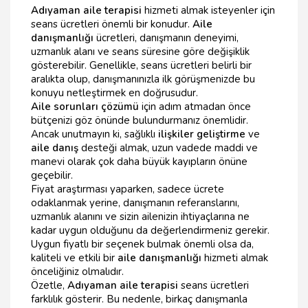
Adıyaman aile terapisi
hizmeti almak isteyenler için
seans ücretleri önemli bir konudur.
Aile
danışmanlığı
ücretleri, danışmanın deneyimi,
uzmanlık alanı ve seans süresine göre değişiklik
gösterebilir. Genellikle, seans ücretleri belirli bir
aralıkta olup, danışmanınızla ilk görüşmenizde bu
konuyu netleştirmek en doğrusudur.
Aile sorunları çözümü
için adım atmadan önce
bütçenizi göz önünde bulundurmanız önemlidir.
Ancak unutmayın ki, sağlıklı
ilişkiler geliştirme
ve
aile danış
desteği almak, uzun vadede maddi ve
manevi olarak çok daha büyük kayıpların önüne
geçebilir.
Fiyat araştırması yaparken, sadece ücrete
odaklanmak yerine, danışmanın referanslarını,
uzmanlık alanını ve sizin ailenizin ihtiyaçlarına ne
kadar uygun olduğunu da değerlendirmeniz gerekir.
Uygun fiyatlı bir seçenek bulmak önemli olsa da,
kaliteli ve etkili bir
aile danışmanlığı
hizmeti almak
önceliğiniz olmalıdır.
Özetle,
Adıyaman aile terapisi
seans ücretleri
farklılık gösterir. Bu nedenle, birkaç danışmanla