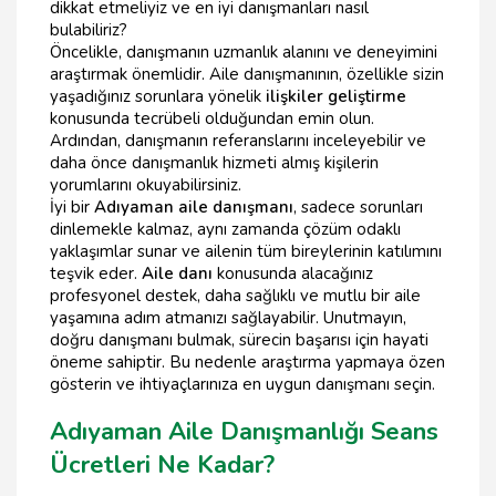
dikkat etmeliyiz ve en iyi danışmanları nasıl
bulabiliriz?
Öncelikle, danışmanın uzmanlık alanını ve deneyimini
araştırmak önemlidir. Aile danışmanının, özellikle sizin
yaşadığınız sorunlara yönelik
ilişkiler geliştirme
konusunda tecrübeli olduğundan emin olun.
Ardından, danışmanın referanslarını inceleyebilir ve
daha önce danışmanlık hizmeti almış kişilerin
yorumlarını okuyabilirsiniz.
İyi bir
Adıyaman aile danışmanı
, sadece sorunları
dinlemekle kalmaz, aynı zamanda çözüm odaklı
yaklaşımlar sunar ve ailenin tüm bireylerinin katılımını
teşvik eder.
Aile danı
konusunda alacağınız
profesyonel destek, daha sağlıklı ve mutlu bir aile
yaşamına adım atmanızı sağlayabilir. Unutmayın,
doğru danışmanı bulmak, sürecin başarısı için hayati
öneme sahiptir. Bu nedenle araştırma yapmaya özen
gösterin ve ihtiyaçlarınıza en uygun danışmanı seçin.
Adıyaman Aile Danışmanlığı Seans
Ücretleri Ne Kadar?