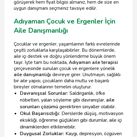
görüşerek hem fiyat bilgisi almanız, hem de size en
uygun danışmanı seçmeniz tavsiye edilir.
Adıyaman Çocuk ve Ergenler İçin
Aile Danışmanlığı
Çocuklar ve ergenler, yaşamlarının farklı evrelerinde
çeşitli zorluklarla karşılaşabilirler. Bu dönemlerde,
aile içi destek ve doğru yönlendirme büyük önem
taşır. İşte tam bu noktada,
Adıyaman aile terapisi
çerçevesinde sunulan çocuk ve ergenlere yönelik
aile danışmanlığı
devreye girer. Unutmayın, sağlıklı
bir aile yapısı, çocukların daha mutlu ve başarılı
bireyler olmalarının temelini oluşturur.
Davranışsal Sorunlar:
Saldırganlık, öfke
nöbetleri, yalan söyleme gibi davranışlar,
aile
sorunları çözümü
gerektiren sinyaller olabilir.
Okul Başarısızlığı:
Derslerde düşüş, motivasyon
eksikliği, öğrenme güçlükleri gibi durumlar, aile içi
dinamiklerden etkilenebilir.
Duygusal Zorluklar:
Kaygı, depresyon, özgüven