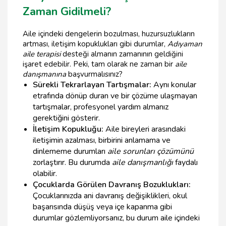
Zaman Gidilmeli?
Aile içindeki dengelerin bozulması, huzursuzlukların
artması, iletişim kopuklukları gibi durumlar,
Adıyaman
aile terapisi
desteği almanın zamanının geldiğini
işaret edebilir. Peki, tam olarak ne zaman bir
aile
danışmanına
başvurmalısınız?
Sürekli Tekrarlayan Tartışmalar:
Aynı konular
etrafında dönüp duran ve bir çözüme ulaşmayan
tartışmalar, profesyonel yardım almanız
gerektiğini gösterir.
İletişim Kopukluğu:
Aile bireyleri arasındaki
iletişimin azalması, birbirini anlamama ve
dinlememe durumları
aile sorunları çözümünü
zorlaştırır. Bu durumda
aile danışmanlığı
faydalı
olabilir.
Çocuklarda Görülen Davranış Bozuklukları:
Çocuklarınızda ani davranış değişiklikleri, okul
başarısında düşüş veya içe kapanma gibi
durumlar gözlemliyorsanız, bu durum aile içindeki