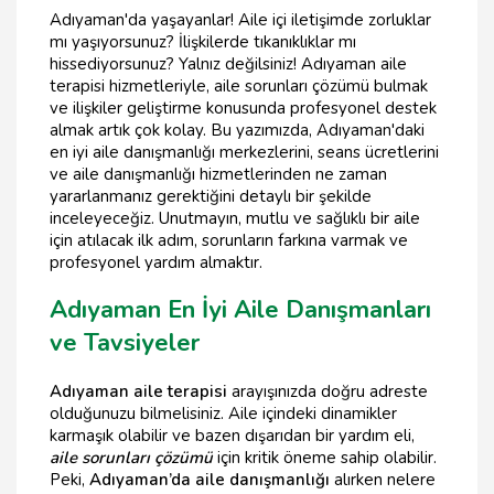
Adıyaman'da yaşayanlar! Aile içi iletişimde zorluklar
mı yaşıyorsunuz? İlişkilerde tıkanıklıklar mı
hissediyorsunuz? Yalnız değilsiniz! Adıyaman aile
terapisi hizmetleriyle, aile sorunları çözümü bulmak
ve ilişkiler geliştirme konusunda profesyonel destek
almak artık çok kolay. Bu yazımızda, Adıyaman'daki
en iyi aile danışmanlığı merkezlerini, seans ücretlerini
ve aile danışmanlığı hizmetlerinden ne zaman
yararlanmanız gerektiğini detaylı bir şekilde
inceleyeceğiz. Unutmayın, mutlu ve sağlıklı bir aile
için atılacak ilk adım, sorunların farkına varmak ve
profesyonel yardım almaktır.
Adıyaman En İyi Aile Danışmanları
ve Tavsiyeler
Adıyaman aile terapisi
arayışınızda doğru adreste
olduğunuzu bilmelisiniz. Aile içindeki dinamikler
karmaşık olabilir ve bazen dışarıdan bir yardım eli,
aile sorunları çözümü
için kritik öneme sahip olabilir.
Peki,
Adıyaman’da aile danışmanlığı
alırken nelere