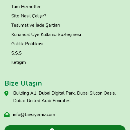
Tüm Hizmetler
Site Nasıl Çalışır?
Teslimat ve İade Şartları
Kurumsal Üye Kullanıcı Sözleşmesi
Gizlilik Politikası
S.S.S
İletişim
Bize Ulaşın
Building A1, Dubai Digital Park, Dubai Silicon Oasis,
Dubai, United Arab Emirates
info@tavsiyemiz.com