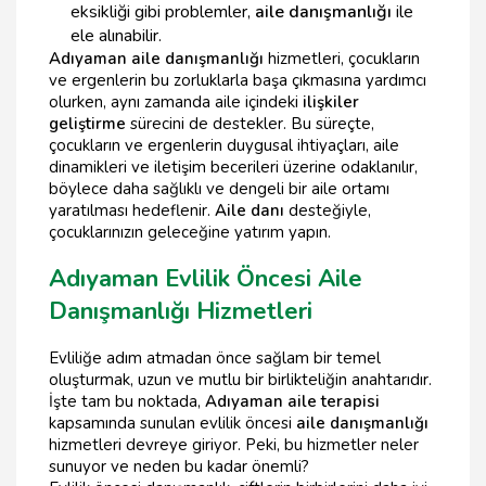
eksikliği gibi problemler,
aile danışmanlığı
ile
ele alınabilir.
Adıyaman aile danışmanlığı
hizmetleri, çocukların
ve ergenlerin bu zorluklarla başa çıkmasına yardımcı
olurken, aynı zamanda aile içindeki
ilişkiler
geliştirme
sürecini de destekler. Bu süreçte,
çocukların ve ergenlerin duygusal ihtiyaçları, aile
dinamikleri ve iletişim becerileri üzerine odaklanılır,
böylece daha sağlıklı ve dengeli bir aile ortamı
yaratılması hedeflenir.
Aile danı
desteğiyle,
çocuklarınızın geleceğine yatırım yapın.
Adıyaman Evlilik Öncesi Aile
Danışmanlığı Hizmetleri
Evliliğe adım atmadan önce sağlam bir temel
oluşturmak, uzun ve mutlu bir birlikteliğin anahtarıdır.
İşte tam bu noktada,
Adıyaman aile terapisi
kapsamında sunulan evlilik öncesi
aile danışmanlığı
hizmetleri devreye giriyor. Peki, bu hizmetler neler
sunuyor ve neden bu kadar önemli?