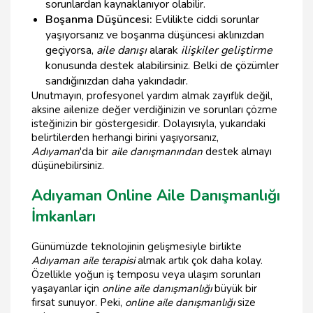
sorunlardan kaynaklanıyor olabilir.
Boşanma Düşüncesi:
Evlilikte ciddi sorunlar
yaşıyorsanız ve boşanma düşüncesi aklınızdan
geçiyorsa,
aile danışı
alarak
ilişkiler geliştirme
konusunda destek alabilirsiniz. Belki de çözümler
sandığınızdan daha yakındadır.
Unutmayın, profesyonel yardım almak zayıflık değil,
aksine ailenize değer verdiğinizin ve sorunları çözme
isteğinizin bir göstergesidir. Dolayısıyla, yukarıdaki
belirtilerden herhangi birini yaşıyorsanız,
Adıyaman
'da bir
aile danışmanından
destek almayı
düşünebilirsiniz.
Adıyaman Online Aile Danışmanlığı
İmkanları
Günümüzde teknolojinin gelişmesiyle birlikte
Adıyaman aile terapisi
almak artık çok daha kolay.
Özellikle yoğun iş temposu veya ulaşım sorunları
yaşayanlar için
online aile danışmanlığı
büyük bir
fırsat sunuyor. Peki,
online aile danışmanlığı
size