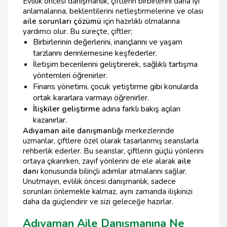
Evlilik öncesi danışmanlık, çiftlerin birbirlerini daha iyi
anlamalarına, beklentilerini netleştirmelerine ve olası
aile sorunları çözümü
için hazırlıklı olmalarına
yardımcı olur. Bu süreçte, çiftler;
Birbirlerinin değerlerini, inançlarını ve yaşam
tarzlarını derinlemesine keşfederler.
İletişim becerilerini geliştirerek, sağlıklı tartışma
yöntemleri öğrenirler.
Finans yönetimi, çocuk yetiştirme gibi konularda
ortak kararlara varmayı öğrenirler.
İlişkiler geliştirme
adına farklı bakış açıları
kazanırlar.
Adıyaman aile danışmanlığı
merkezlerinde
uzmanlar, çiftlere özel olarak tasarlanmış seanslarla
rehberlik ederler. Bu seanslar, çiftlerin güçlü yönlerini
ortaya çıkarırken, zayıf yönlerini de ele alarak
aile
danı
konusunda bilinçli adımlar atmalarını sağlar.
Unutmayın, evlilik öncesi danışmanlık, sadece
sorunları önlemekle kalmaz, aynı zamanda ilişkinizi
daha da güçlendirir ve sizi geleceğe hazırlar.
Adıyaman Aile Danışmanına Ne