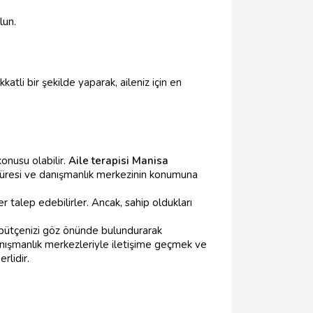
lun.
tli bir şekilde yaparak, aileniz için en
konusu olabilir.
Aile terapisi Manisa
ns süresi ve danışmanlık merkezinin konumuna
 talep edebilirler. Ancak, sahip oldukları
 bütçenizi göz önünde bulundurarak
anışmanlık merkezleriyle iletişime geçmek ve
rlidir.