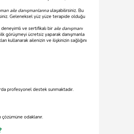
man aile danışmanlarına
ulaşabilirsiniz. Bu
irsiniz. Geleneksel yüz yüze terapide olduğu
deneyimli ve sertifikalı bir
aile danışmanı
a ilk görüşmeyi ücretsiz yaparak danışmanla
ı kullanarak ailenizin ve ilişkinizin sağlığını
ularda profesyonel destek sunmaktadır.
rın çözümüne odaklanır.
?