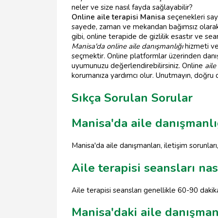
neler ve size nasıl fayda sağlayabilir?
Online aile terapisi Manisa
seçenekleri say
sayede, zaman ve mekandan bağımsız olara
gibi, online terapide de gizlilik esastır ve se
Manisa'da online aile danışmanlığı
hizmeti ve
seçmektir. Online platformlar üzerinden danış
uyumunuzu değerlendirebilirsiniz. Online
ail
korumanıza yardımcı olur. Unutmayın, doğru de
Sıkça Sorulan Sorular
Manisa'da aile danışmanlı
Manisa'da aile danışmanları, iletişim sorunla
Aile terapisi seansları nası
Aile terapisi seansları genellikle 60-90 dakik
Manisa'daki aile danışman