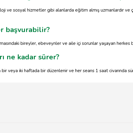
oloji ve sosyal hizmetler gibi alanlarda eğitim almış uzmanlardır ve ç
r başvurabilir?
masındaki bireyler, ebeveynler ve aile içi sorunlar yaşayan herkes b
rı ne kadar sürer?
 bir veya iki haftada bir düzenlenir ve her seans 1 saat civarında s