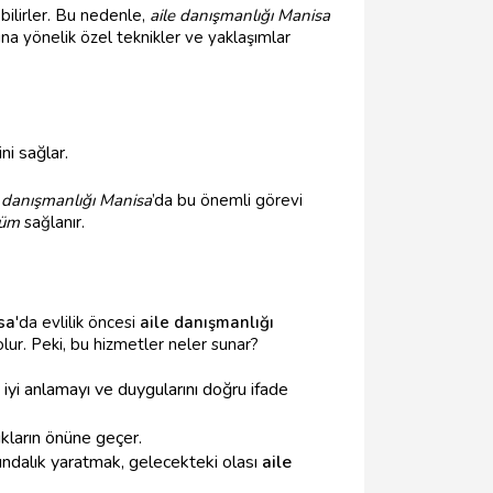
bilirler. Bu nedenle,
aile danışmanlığı Manisa
rına yönelik özel teknikler ve yaklaşımlar
ni sağlar.
 danışmanlığı Manisa
’da bu önemli görevi
züm
sağlanır.
sa
'da evlilik öncesi
aile danışmanlığı
 olur. Peki, bu hizmetler neler sunar?
aha iyi anlamayı ve duygularını doğru ifade
ıkların önüne geçer.
kındalık yaratmak, gelecekteki olası
aile