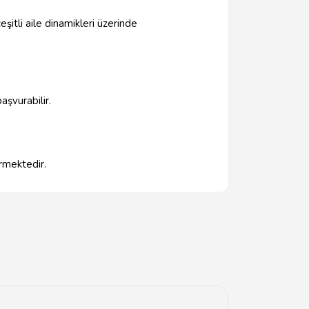
eşitli aile dinamikleri üzerinde
aşvurabilir.
ürmektedir.