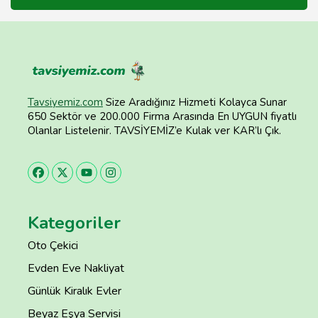
Tavsiyemiz.com
Size Aradığınız Hizmeti Kolayca Sunar
650 Sektör ve 200.000 Firma Arasında En UYGUN fiyatlı
Olanlar Listelenir. TAVSİYEMİZ’e Kulak ver KAR’lı Çık.
Kategoriler
Oto Çekici
Evden Eve Nakliyat
Günlük Kiralık Evler
Beyaz Eşya Servisi