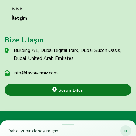
S.S.S
İletişim
Bize Ulaşın
Building A1, Dubai Digital Park, Dubai Silicon Oasis,
Dubai, United Arab Emirates
info@tavsiyemiz.com
Sorun Bildir
© Copyright Tavsiyemiz 2025 - Tavsiyemiz'e Kulak Ver
×
Daha iyi bir deneyim için