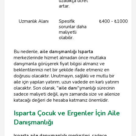
uzadıkça ücret
artar.
Uzmanlık Alanı
Spesifik
₺400 - ₺1000
sorunlar daha
maliyetli
olabilir.
Bu nedenle,
aile danışmanlığı Isparta
merkezlerinde hizmet almadan önce mutlaka
danışmanla görüşerek fiyat bilgisi almanız ve
beklentilerinizi net bir şekilde ifade etmeniz en
doğrusu olacaktır. Unutmayın, sağlıklı ve mutlu bir
aile için yapılan yatırım, uzun vadede en karlı yatırım
olacaktır. Son olarak, "
aile danı
"şmanlığı sürecinin
sadece maliyeti değil, aynı zamanda size ve ailenize
katacağı değeri de hesaba katmanız önemlidir.
Isparta Çocuk ve Ergenler İçin Aile
Danışmanlığı
Isparta aile danışmanlığı
merkezleri, sadece