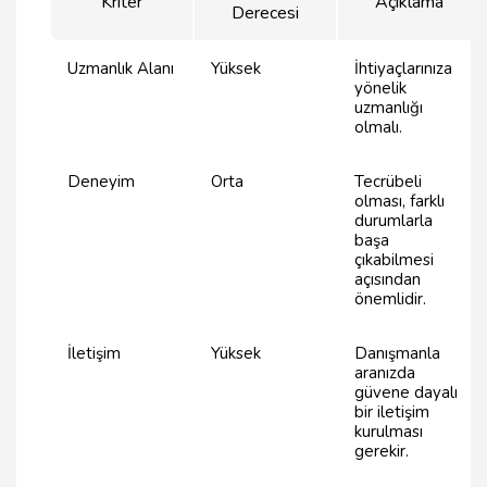
Kriter
Açıklama
Derecesi
Uzmanlık Alanı
Yüksek
İhtiyaçlarınıza
yönelik
uzmanlığı
olmalı.
Deneyim
Orta
Tecrübeli
olması, farklı
durumlarla
başa
çıkabilmesi
açısından
önemlidir.
İletişim
Yüksek
Danışmanla
aranızda
güvene dayalı
bir iletişim
kurulması
gerekir.