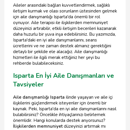
Aileler arasındaki bağları kuvvetlendirmek, sağlıklı
iletişim kurmak ve olası sorunların üstesinden gelmek
için aile danışmanlığı Isparta'da önemli bir rol
oynuyor. Aile terapisi ile ilişkilerden memnuniyet
düzeyinizi artırabilir, etkili iletişim becerileri kazanarak
daha huzurlu bir yuva inşa edebilirsiniz. Bu yazımızda,
Isparta'daki en iyi aile danışmanlarını, seans
ücretlerini ve ne zaman destek almanız gerektiğini
detaylı bir şekilde ele alacağız. Aile danışmanlığı
hizmetleri ile ilgili merak ettiğiniz her şeyi bu
rehberde bulabileceksiniz.
Isparta En İyi Aile Danışmanları ve
Tavsiyeler
Aile danışmanlığı Isparta
ilinde yaşayan ve aile içi
ilişkilerini güçlendirmek isteyenler için önemli bir
kaynak. Peki, Isparta'da en iyi aile danışmanlarını nasıl
bulabilirsiniz? Öncelikle ihtiyaçlarınızı belirlemek
önemlidir. Hangi konularda destek arıyorsunuz?
İlişkilerden memnuniyet
düzeyinizi artırmak mı