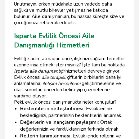
Unutmayın, erken müdahale uzun vadede daha
sağlıklı ve mutlu bireyler yetişmesine katkıda
bulunur.
Aile danış
manları, bu hassas süreçte size ve
çocuğunuza rehberlik edebilir.
Isparta Evlilik Öncesi Aile
Danışmanlığı Hizmetleri
Evliliğe adım atmadan önce, ilişkinizi sağlam temeller
üzerine inşa etmek ister misiniz? İşte tam bu noktada
Isparta aile danışmanlığı
hizmetleri devreye giriyor.
Evlilik öncesi
aile terapisi
, çiftlerin birbirlerini daha iyi
anlamalarına,
iletişim becerilerini
geliştirmelerine ve
olası sorunları önceden belirleyip çözmelerine
yardımcı oluyor.
Peki, evlilik öncesi danışmanlıkta neler konuşulur?
Beklentilerin netleştirilmesi:
Evlilikten ne
beklediğinizi, partnerinizin beklentilerini anlamak.
Değerlerin ve inançların paylaşımı:
Ortak
değerlerinizin ve farklılıklarınızın farkında olmak.
Rollerin tanımlanması:
Evlilik içinde rollerin ve