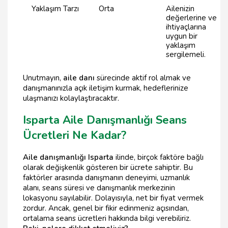
Yaklaşım Tarzı
Orta
Ailenizin
değerlerine ve
ihtiyaçlarına
uygun bir
yaklaşım
sergilemeli.
Unutmayın,
aile danı
sürecinde aktif rol almak ve
danışmanınızla açık iletişim kurmak, hedeflerinize
ulaşmanızı kolaylaştıracaktır.
Isparta Aile Danışmanlığı Seans
Ücretleri Ne Kadar?
Aile danışmanlığı Isparta
ilinde, birçok faktöre bağlı
olarak değişkenlik gösteren bir ücrete sahiptir. Bu
faktörler arasında danışmanın deneyimi, uzmanlık
alanı, seans süresi ve danışmanlık merkezinin
lokasyonu sayılabilir. Dolayısıyla, net bir fiyat vermek
zordur. Ancak, genel bir fikir edinmeniz açısından,
ortalama seans ücretleri hakkında bilgi verebiliriz.