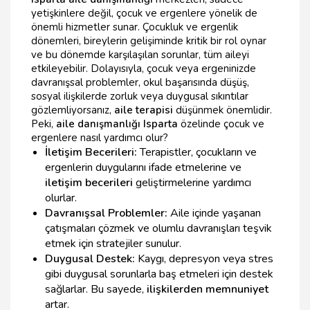
yetişkinlere değil, çocuk ve ergenlere yönelik de
önemli hizmetler sunar. Çocukluk ve ergenlik
dönemleri, bireylerin gelişiminde kritik bir rol oynar
ve bu dönemde karşılaşılan sorunlar, tüm aileyi
etkileyebilir. Dolayısıyla, çocuk veya ergeninizde
davranışsal problemler, okul başarısında düşüş,
sosyal ilişkilerde zorluk veya duygusal sıkıntılar
gözlemliyorsanız,
aile terapisi
düşünmek önemlidir.
Peki,
aile danışmanlığı Isparta
özelinde çocuk ve
ergenlere nasıl yardımcı olur?
İletişim Becerileri:
Terapistler, çocukların ve
ergenlerin duygularını ifade etmelerine ve
iletişim becerileri
geliştirmelerine yardımcı
olurlar.
Davranışsal Problemler:
Aile içinde yaşanan
çatışmaları çözmek ve olumlu davranışları teşvik
etmek için stratejiler sunulur.
Duygusal Destek:
Kaygı, depresyon veya stres
gibi duygusal sorunlarla baş etmeleri için destek
sağlarlar. Bu sayede,
ilişkilerden memnuniyet
artar.