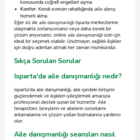
konusunda coğrafi engelleri aşma.
Konfor:
Kendi evinizin rahatlığında
aile danış
hizmeti alma.
Eğer siz de
aile danışmanlığı Isparta
merkezlerine
ulaşmakta zorlanıyorsanız veya daha esnek bir
çözüm arıyorsanız, online
aile danışmanlığı
sizin için
ideal bir seçenek olabilir. Unutmayın, sağlıklı ilişkiler
için doğru adımları atmak her zaman mümkündür.
Sıkça Sorulan Sorular
Isparta'da aile danışmanlığı nedir?
Isparta'da aile danışmanlığı, aile içindeki iletişimi
güçlendirmek ve ilişkileri iyileştirmek amacıyla
profesyonel destek sunan bir hizmettir. Aile
terapistleri, bireylerin ve ailelerin sorunlarını
anlamalarına ve çözüm yolları bulmalarına yardımcı
olur.
Aile danışmanlığı seansları nasıl