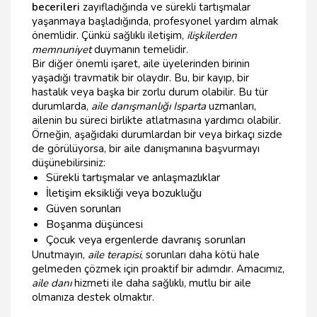
becerileri
zayıfladığında ve sürekli tartışmalar
yaşanmaya başladığında, profesyonel yardım almak
önemlidir. Çünkü sağlıklı iletişim,
ilişkilerden
memnuniyet
duymanın temelidir.
Bir diğer önemli işaret, aile üyelerinden birinin
yaşadığı travmatik bir olaydır. Bu, bir kayıp, bir
hastalık veya başka bir zorlu durum olabilir. Bu tür
durumlarda,
aile danışmanlığı Isparta
uzmanları,
ailenin bu süreci birlikte atlatmasına yardımcı olabilir.
Örneğin, aşağıdaki durumlardan bir veya birkaçı sizde
de görülüyorsa, bir aile danışmanına başvurmayı
düşünebilirsiniz:
Sürekli tartışmalar ve anlaşmazlıklar
İletişim eksikliği veya bozukluğu
Güven sorunları
Boşanma düşüncesi
Çocuk veya ergenlerde davranış sorunları
Unutmayın,
aile terapisi
, sorunları daha kötü hale
gelmeden çözmek için proaktif bir adımdır. Amacımız,
aile danı
hizmeti ile daha sağlıklı, mutlu bir aile
olmanıza destek olmaktır.