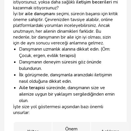
istiyorsunuz, yoksa daha sağlıklı
iletişim becerileri
mi
kazanmak istiyorsunuz?
İyi bir
aile danışmanı
seçimi, sürecin başarısı için kritik
öneme sahiptir. Çevrenizden tavsiye alabilir, online
platformlardaki yorumları inceleyebilirsiniz. Ancak
unutmayın, her ailenin dinamikleri farklıdır. Bu
nedenle, bir danışmanın bir aile için iyi olması, sizin
için de aynı sonucu vereceği anlamına gelmez.
Danışmanın uzmanlık alanına dikkat edin. (Örn:
Çocuk, ergen, evlilik terapisi)
Danışmanın deneyim süresini göz önünde
bulundurun.
İlk görüşmede, danışmanla aranızdaki iletişimin
nasıl olduğuna dikkat edin.
Aile terapisi
sürecinde, danışmanın size ve
ailenize uygun bir yaklaşım sergilediğinden emin
olun.
İşte size yol göstermesi açısından bazı önemli
unsurlar:
Önem