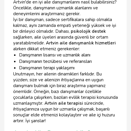
Artvin'de en iyi aile danışmanlarını nasıl bulabilirsiniz?
Öncelikle, danışmanın uzmanlık alanlarını ve
deneyimlerini araştırmanız gerekir.
İyi bir danışman, sadece sertifikalara sahip olmakla
kalmaz, aynı zamanda empati yeteneği yüksek ve iyi
bir dinleyici olmalıdır. Dahası,
psikolojik destek
sağlarken, aile üyeleri arasında güvenli bir ortam
yaratabilmelidir.
Artvin aile danışmanlık hizmetleri
alırken dikkat etmeniz gerekenler:
Danışmanın lisansı ve uzmanlık alanı
Danışmanın tecrübesi ve referansları
Danışmanın terapi yaklaşımı
Unutmayın, her ailenin dinamikleri farklıdır. Bu
yüzden, size ve ailenizin ihtiyaçlarına en uygun
danışmanı bulmak için biraz araştırma yapmanız
önemlidir. Örneğin, bazı danışmanlar özellikle
çocuklarla çalışırken, bazıları evlilik terapisi konusunda
uzmanlaşmıştır.
Artvin aile terapisi
sürecinde,
ihtiyaçlarınıza uygun bir uzmanla çalışmak, başarılı
sonuçlar elde etmenizi kolaylaştırır ve aile içi huzuru
artırır. İyi şanslar!