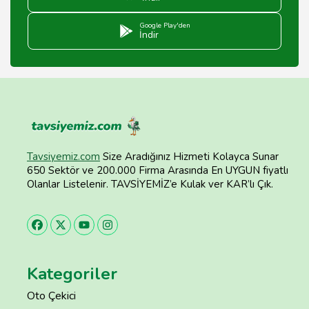
Google Play'den
İndir
Tavsiyemiz.com
Size Aradığınız Hizmeti Kolayca Sunar
650 Sektör ve 200.000 Firma Arasında En UYGUN fiyatlı
Olanlar Listelenir. TAVSİYEMİZ’e Kulak ver KAR’lı Çık.
Kategoriler
Oto Çekici