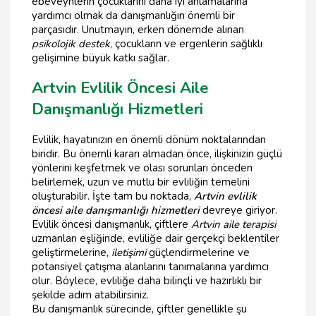
ebeveynlerin çocuklarını daha iyi anlamalarına
yardımcı olmak da danışmanlığın önemli bir
parçasıdır. Unutmayın, erken dönemde alınan
psikolojik destek
, çocukların ve ergenlerin sağlıklı
gelişimine büyük katkı sağlar.
Artvin Evlilik Öncesi Aile
Danışmanlığı Hizmetleri
Evlilik, hayatınızın en önemli dönüm noktalarından
biridir. Bu önemli kararı almadan önce, ilişkinizin güçlü
yönlerini keşfetmek ve olası sorunları önceden
belirlemek, uzun ve mutlu bir evliliğin temelini
oluşturabilir. İşte tam bu noktada,
Artvin evlilik
öncesi aile danışmanlığı hizmetleri
devreye giriyor.
Evlilik öncesi danışmanlık, çiftlere
Artvin aile terapisi
uzmanları eşliğinde, evliliğe dair gerçekçi beklentiler
geliştirmelerine,
iletişimi
güçlendirmelerine ve
potansiyel çatışma alanlarını tanımalarına yardımcı
olur. Böylece, evliliğe daha bilinçli ve hazırlıklı bir
şekilde adım atabilirsiniz.
Bu danışmanlık sürecinde, çiftler genellikle şu