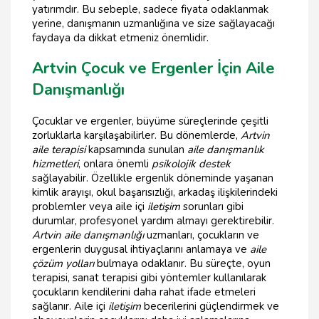
yatırımdır. Bu sebeple, sadece fiyata odaklanmak
yerine, danışmanın uzmanlığına ve size sağlayacağı
faydaya da dikkat etmeniz önemlidir.
Artvin Çocuk ve Ergenler İçin Aile
Danışmanlığı
Çocuklar ve ergenler, büyüme süreçlerinde çeşitli
zorluklarla karşılaşabilirler. Bu dönemlerde,
Artvin
aile terapisi
kapsamında sunulan
aile danışmanlık
hizmetleri
, onlara önemli
psikolojik destek
sağlayabilir. Özellikle ergenlik döneminde yaşanan
kimlik arayışı, okul başarısızlığı, arkadaş ilişkilerindeki
problemler veya aile içi
iletişim
sorunları gibi
durumlar, profesyonel yardım almayı gerektirebilir.
Artvin aile danışmanlığı
uzmanları, çocukların ve
ergenlerin duygusal ihtiyaçlarını anlamaya ve
aile
çözüm yolları
bulmaya odaklanır. Bu süreçte, oyun
terapisi, sanat terapisi gibi yöntemler kullanılarak
çocukların kendilerini daha rahat ifade etmeleri
sağlanır. Aile içi
iletişim
becerilerini güçlendirmek ve