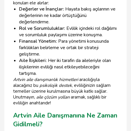
konuları ele alırlar:
Değerler ve İnançlar:
Hayata bakış açılarının ve
değerlerinin ne kadar örtüştüğünü
değerlendirme.
Rol ve Sorumluluklar:
Evlilik içindeki rol dağılımı
ve sorumluluk paylaşımı üzerine konuşma.
Finansal Yönetim:
Para yönetimi konusunda
farklılıkları belirleme ve ortak bir strateji
geliştirme.
Aile İlişkileri:
Her iki tarafın da aileleriyle olan
ilişkilerinin evliliği nasıl etkileyebileceğini
tartışma.
Artvin aile danışmanlık hizmetleri
aracılığıyla
alacağınız bu
psikolojik destek
, evliliğinizin sağlam
temeller üzerine kurulmasına büyük katkı sağlar.
Unutmayın,
aile çözüm yolları
aramak, sağlıklı bir
evliliğin anahtarıdır!
Artvin Aile Danışmanına Ne Zaman
Gidilmeli?