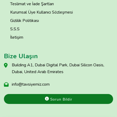
Teslimat ve İade Şartları
Kurumsal Üye Kullanıcı Sözleşmesi
Gizlilik Politikası
S.S.S
İletişim
Bize Ulaşın
Building A1, Dubai Digital Park, Dubai Silicon Oasis,
Dubai, United Arab Emirates
info@tavsiyemiz.com
Sorun Bildir