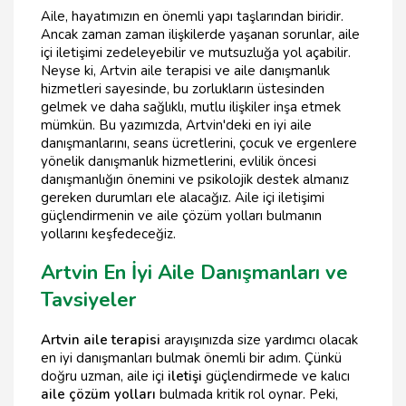
Aile, hayatımızın en önemli yapı taşlarından biridir.
Ancak zaman zaman ilişkilerde yaşanan sorunlar, aile
içi iletişimi zedeleyebilir ve mutsuzluğa yol açabilir.
Neyse ki, Artvin aile terapisi ve aile danışmanlık
hizmetleri sayesinde, bu zorlukların üstesinden
gelmek ve daha sağlıklı, mutlu ilişkiler inşa etmek
mümkün. Bu yazımızda, Artvin'deki en iyi aile
danışmanlarını, seans ücretlerini, çocuk ve ergenlere
yönelik danışmanlık hizmetlerini, evlilik öncesi
danışmanlığın önemini ve psikolojik destek almanız
gereken durumları ele alacağız. Aile içi iletişimi
güçlendirmenin ve aile çözüm yolları bulmanın
yollarını keşfedeceğiz.
Artvin En İyi Aile Danışmanları ve
Tavsiyeler
Artvin aile terapisi
arayışınızda size yardımcı olacak
en iyi danışmanları bulmak önemli bir adım. Çünkü
doğru uzman, aile içi
iletişi
güçlendirmede ve kalıcı
aile çözüm yolları
bulmada kritik rol oynar. Peki,