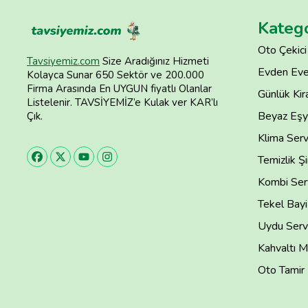
Katego
Oto Çekici
Tavsiyemiz.com
Size Aradığınız Hizmeti
Evden Eve
Kolayca Sunar 650 Sektör ve 200.000
Firma Arasında En UYGUN fiyatlı Olanlar
Günlük Kira
Listelenir. TAVSİYEMİZ’e Kulak ver KAR’lı
Beyaz Eşya
Çık.
Klima Serv
Temizlik Şi
Kombi Serv
Tekel Bayi
Uydu Servi
Kahvaltı M
Oto Tamir