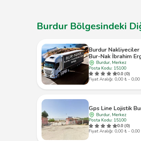
Burdur Bölgesindeki Diğ
Burdur Nakliyeciler 
Bur-Nak İbrahim Er
Burdur, Merkez
Posta Kodu: 15100
0.0 (0)
Fiyat Aralığı: 0,00 ₺ - 0,00
Gps Line Lojistik Bu
Burdur, Merkez
Posta Kodu: 15100
0.0 (0)
Fiyat Aralığı: 0,00 ₺ - 0,00