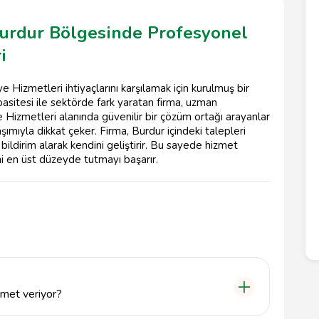
Burdur Bölgesinde Profesyonel
i
Hizmetleri ihtiyaçlarını karşılamak için kurulmuş bir
apasitesi ile sektörde fark yaratan firma, uzman
ye Hizmetleri alanında güvenilir bir çözüm ortağı arayanlar
şımıyla dikkat çeker. Firma, Burdur içindeki talepleri
bildirim alarak kendini geliştirir. Bu sayede hizmet
ini en üst düzeyde tutmayı başarır.
zmet veriyor?