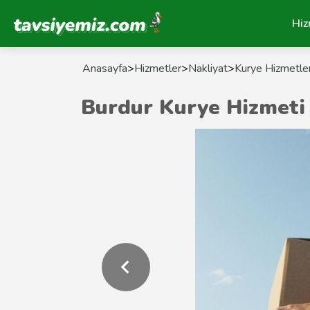
Tavsiyemiz Anasayfa
Hiz
Anasayfa
>
Hizmetler
>
Nakliyat
>
Kurye Hizmetler
Burdur Kurye Hizmeti