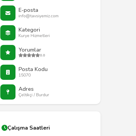
E-posta
info@tavsiyemiz.com
Kategori
Kurye Hizmetleri
Yorumlar
0.0
Posta Kodu
15070
Adres
Çeltikçi / Burdur
Çalışma Saatleri