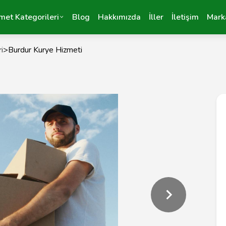
met Kategorileri
Blog
Hakkımızda
İller
İletişim
Mark
i
>
Burdur Kurye Hizmeti