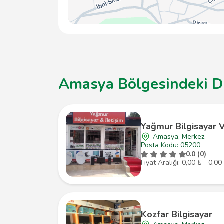
Amasya Bölgesindeki Diğ
Yağmur Bilgisayar V
Amasya, Merkez
Posta Kodu: 05200
0.0 (0)
Fiyat Aralığı: 0,00 ₺ - 0,00
Kozfar Bilgisayar