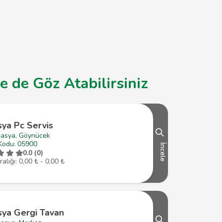
 de Göz Atabilirsiniz
ya Pc Servis
asya, Göynücek
Kodu: 05900
İncele
0.0 (0)
ralığı: 0,00 ₺ - 0,00 ₺
ya Gergi Tavan