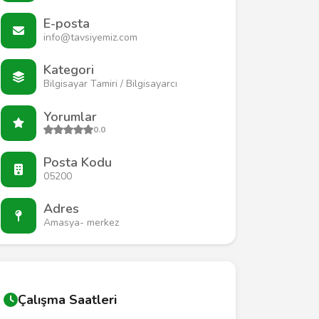
E-posta
info@tavsiyemiz.com
Kategori
Bilgisayar Tamiri / Bilgisayarcı
Yorumlar
0.0
Posta Kodu
05200
Adres
Amasya- merkez
Çalışma Saatleri