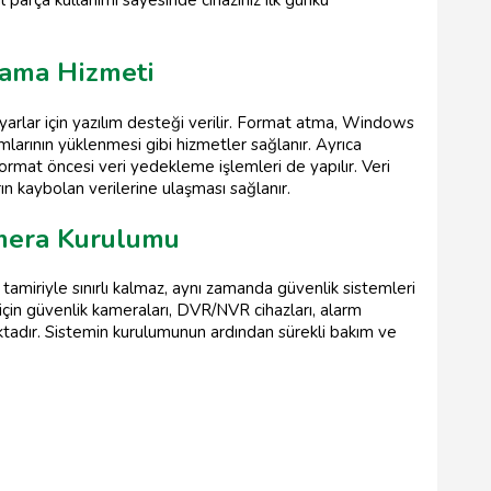
lama Hizmeti
ayarlar için yazılım desteği verilir. Format atma, Windows
mlarının yüklenmesi gibi hizmetler sağlanır. Ayrıca
format öncesi veri yedekleme işlemleri de yapılır. Veri
ın kaybolan verilerine ulaşması sağlanır.
amera Kurulumu
tamiriyle sınırlı kalmaz, aynı zamanda güvenlik sistemleri
 için güvenlik kameraları, DVR/NVR cihazları, alarm
tadır. Sistemin kurulumunun ardından sürekli bakım ve