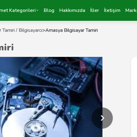
met Kategorileri
Blog
Hakkımızda
İller
İletişim
Mark
 Tamiri / Bilgisayarcı
>
Amasya Bilgisayar Tamiri
iri