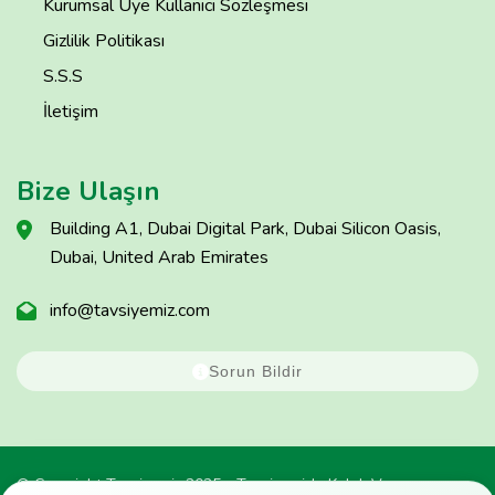
Kurumsal Üye Kullanıcı Sözleşmesi
Gizlilik Politikası
S.S.S
İletişim
Bize Ulaşın
Building A1, Dubai Digital Park, Dubai Silicon Oasis,
Dubai, United Arab Emirates
info@tavsiyemiz.com
Sorun Bildir
© Copyright Tavsiyemiz 2025 - Tavsiyemiz'e Kulak Ver