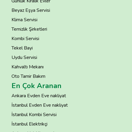
Günlük Kiralık Evler
Beyaz Eşya Servisi
Klima Servisi
Temizlik Şirketleri
Kombi Servisi
Tekel Bayi
Uydu Servisi
Kahvaltı Mekanı
Oto Tamir Bakım
En Çok Aranan
Ankara Evden Eve nakliyat
İstanbul Evden Eve nakliyat
İstanbul Kombi Servisi
İstanbul Elektrikçi