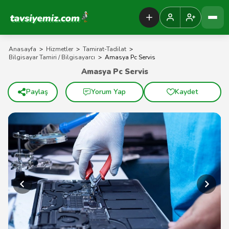
Tavsiyemiz Anasayfa
Anasayfa
>
Hizmetler
>
Tamirat-Tadilat
>
Bilgisayar Tamiri / Bilgisayarcı
>
Amasya Pc Servis
Amasya Pc Servis
Paylaş
Yorum Yap
Kaydet