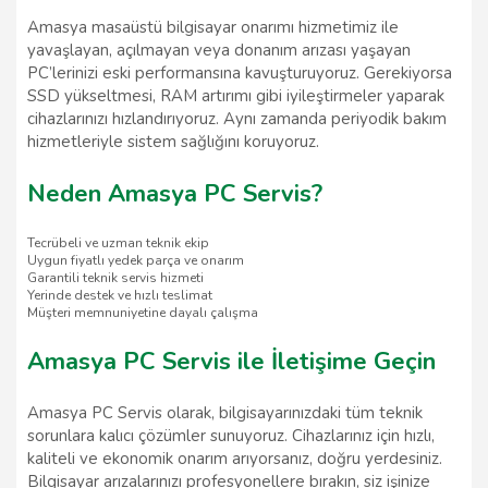
Amasya masaüstü bilgisayar onarımı hizmetimiz ile
yavaşlayan, açılmayan veya donanım arızası yaşayan
PC’lerinizi eski performansına kavuşturuyoruz. Gerekiyorsa
SSD yükseltmesi, RAM artırımı gibi iyileştirmeler yaparak
cihazlarınızı hızlandırıyoruz. Aynı zamanda periyodik bakım
hizmetleriyle sistem sağlığını koruyoruz.
Neden Amasya PC Servis?
Tecrübeli ve uzman teknik ekip
Uygun fiyatlı yedek parça ve onarım
Garantili teknik servis hizmeti
Yerinde destek ve hızlı teslimat
Müşteri memnuniyetine dayalı çalışma
Amasya PC Servis ile İletişime Geçin
Amasya PC Servis olarak, bilgisayarınızdaki tüm teknik
sorunlara kalıcı çözümler sunuyoruz. Cihazlarınız için hızlı,
kaliteli ve ekonomik onarım arıyorsanız, doğru yerdesiniz.
Bilgisayar arızalarınızı profesyonellere bırakın, siz işinize