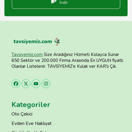
İndir
Tavsiyemiz.com
Size Aradığınız Hizmeti Kolayca Sunar
650 Sektör ve 200.000 Firma Arasında En UYGUN fiyatlı
Olanlar Listelenir. TAVSİYEMİZ’e Kulak ver KAR’lı Çık.
Kategoriler
Oto Çekici
Evden Eve Nakliyat