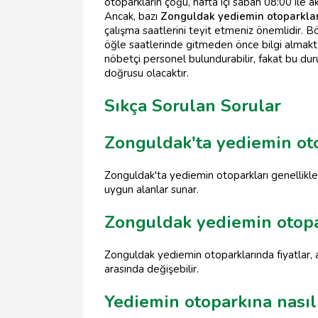
otoparkların çoğu, hafta içi sabah 08:00 ile
Ancak, bazı
Zonguldak yediemin otoparklar
çalışma saatlerini teyit etmeniz önemlidir. B
öğle saatlerinde gitmeden önce bilgi almakt
nöbetçi personel bulundurabilir, fakat bu dur
doğrusu olacaktır.
Sıkça Sorulan Sorular
Zonguldak'ta yediemin ot
Zonguldak'ta yediemin otoparkları genellikle 
uygun alanlar sunar.
Zonguldak yediemin otopar
Zonguldak yediemin otoparklarında fiyatlar, a
arasında değişebilir.
Yediemin otoparkına nasıl 