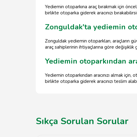
Yediemin otoparkına araç bırakmak için önceli
birlikte otoparka giderek aracınızı bırakabilirsi
Zonguldak'ta yediemin oto
Zonguldak yediemin otoparkları, araçların güv
araç sahiplerinin ihtiyaçlarına göre değişikli
Yediemin otoparkından ara
Yediemin otoparkından aracınızı almak için, ot
birlikte otoparka giderek aracınızı teslim alabil
Sıkça Sorulan Sorular