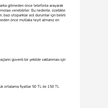
toparka gitmeden önce telefonla arayarak
molası verebilirler. Bu nedenle, özellikle
 bazı otoparklar acil durumlar için belirli
itmeden önce mutlaka teyit almanız en
çların güvenli bir şekilde saklanması için
ük ortalama fiyatlar 50 TL ile 150 TL