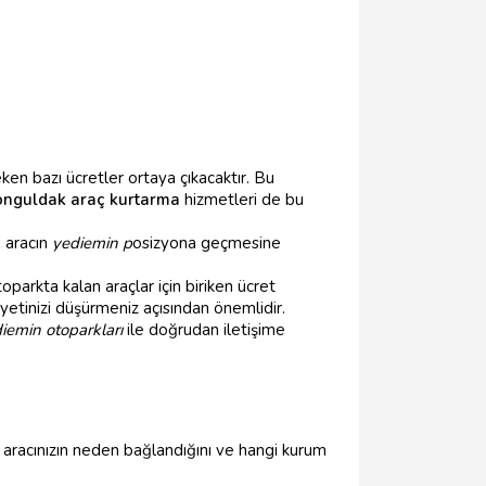
i
n bazı ücretler ortaya çıkacaktır. Bu
nguldak araç kurtarma
hizmetleri de bu
, aracın
yediemin p
osizyona geçmesine
parkta kalan araçlar için biriken ücret
yetinizi düşürmeniz açısından önemlidir.
emin otoparkları
ile doğrudan iletişime
e, aracınızın neden bağlandığını ve hangi kurum