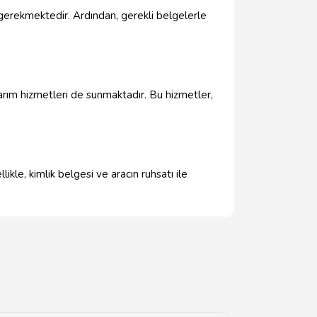
z gerekmektedir. Ardından, gerekli belgelerle
narım hizmetleri de sunmaktadır. Bu hizmetler,
kle, kimlik belgesi ve aracın ruhsatı ile