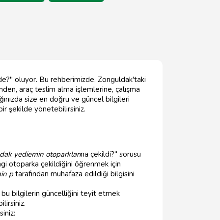
de?" oluyor. Bu rehberimizde, Zonguldak'taki
nden, araç teslim alma işlemlerine, çalışma
ınızda size en doğru ve güncel bilgileri
ir şekilde yönetebilirsiniz.
dak yediemin otoparkları
na çekildi?" sorusu
gi otoparka çekildiğini öğrenmek için
in p
tarafından muhafaza edildiği bilgisini
 bu bilgilerin güncelliğini teyit etmek
lirsiniz.
iniz: