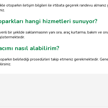
kle otoparkın iletişim bilgileri ile irtibata geçerek randevu almanı
niz.
parkları hangi hizmetleri sunuyor?
enli bir şekilde saklanmasının yanı sıra, araç kurtarma, bakım ve o
k göstermektedir.
cımı nasıl alabilirim?
oparkın belirlediği prosedürleri takip etmeniz gerekmektedir. Genelli
irsiniz.