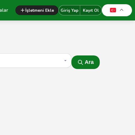
alar
İşletmeni Ekle
Giriş Yap
Kayıt Ol
Ara