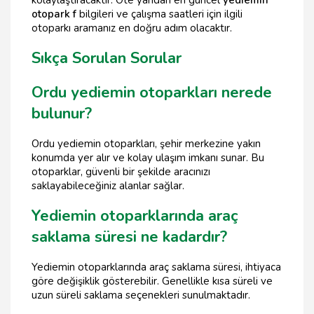
kolaylaştıracaktır. Öte yandan en güncel
yediemin
otopark f
bilgileri ve çalışma saatleri için ilgili
otoparkı aramanız en doğru adım olacaktır.
Sıkça Sorulan Sorular
Ordu yediemin otoparkları nerede
bulunur?
Ordu yediemin otoparkları, şehir merkezine yakın
konumda yer alır ve kolay ulaşım imkanı sunar. Bu
otoparklar, güvenli bir şekilde aracınızı
saklayabileceğiniz alanlar sağlar.
Yediemin otoparklarında araç
saklama süresi ne kadardır?
Yediemin otoparklarında araç saklama süresi, ihtiyaca
göre değişiklik gösterebilir. Genellikle kısa süreli ve
uzun süreli saklama seçenekleri sunulmaktadır.