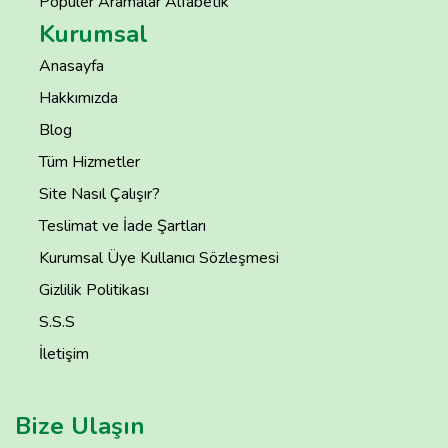
Popüler Aramalar Alfabetik
Kurumsal
Anasayfa
Hakkımızda
Blog
Tüm Hizmetler
Site Nasıl Çalışır?
Teslimat ve İade Şartları
Kurumsal Üye Kullanıcı Sözleşmesi
Gizlilik Politikası
S.S.S
İletişim
Bize Ulaşın