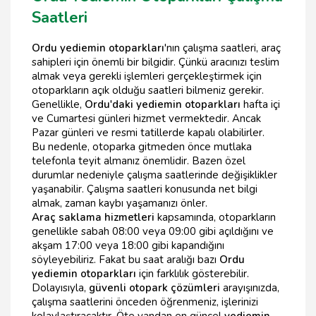
Saatleri
Ordu yediemin otoparkları
'nın çalışma saatleri, araç
sahipleri için önemli bir bilgidir. Çünkü aracınızı teslim
almak veya gerekli işlemleri gerçekleştirmek için
otoparkların açık olduğu saatleri bilmeniz gerekir.
Genellikle,
Ordu'daki yediemin otoparkları
hafta içi
ve Cumartesi günleri hizmet vermektedir. Ancak
Pazar günleri ve resmi tatillerde kapalı olabilirler.
Bu nedenle, otoparka gitmeden önce mutlaka
telefonla teyit almanız önemlidir. Bazen özel
durumlar nedeniyle çalışma saatlerinde değişiklikler
yaşanabilir. Çalışma saatleri konusunda net bilgi
almak, zaman kaybı yaşamanızı önler.
Araç saklama hizmetleri
kapsamında, otoparkların
genellikle sabah 08:00 veya 09:00 gibi açıldığını ve
akşam 17:00 veya 18:00 gibi kapandığını
söyleyebiliriz. Fakat bu saat aralığı bazı
Ordu
yediemin otoparkları
için farklılık gösterebilir.
Dolayısıyla,
güvenli otopark çözümleri
arayışınızda,
çalışma saatlerini önceden öğrenmeniz, işlerinizi