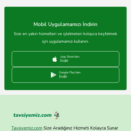
Araç güvenliği, 24 saat güvenlik kameraları ve personel
ile sağlanmaktadır.
Mobil Uygulamamızı İndirin
Size en yakın hizmetleri ve işletmeleri kolayca keşfetmek
için uygulamamızı kullanın.
App Store'dan
İndir
Google Play'den
İndir
Tavsiyemiz.com
Size Aradığınız Hizmeti Kolayca Sunar