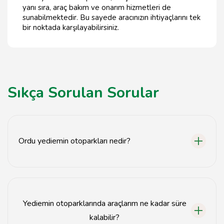
yanı sıra, araç bakım ve onarım hizmetleri de
sunabilmektedir. Bu sayede aracınızın ihtiyaçlarını tek
bir noktada karşılayabilirsiniz.
Sıkça Sorulan Sorular
Ordu yediemin otoparkları nedir?
Ordu yediemin otoparkları, araçların güvenli bir şekilde
saklandığı otopark alanlarıdır.
Yediemin otoparklarında araçlarım ne kadar süre
kalabilir?