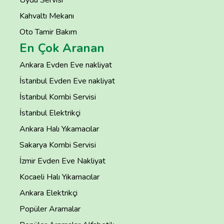
Uydu Servisi
Kahvaltı Mekanı
Oto Tamir Bakım
En Çok Aranan
Ankara Evden Eve nakliyat
İstanbul Evden Eve nakliyat
İstanbul Kombi Servisi
İstanbul Elektrikçi
Ankara Halı Yıkamacılar
Sakarya Kombi Servisi
İzmir Evden Eve Nakliyat
Kocaeli Halı Yıkamacılar
Ankara Elektrikçi
Popüler Aramalar