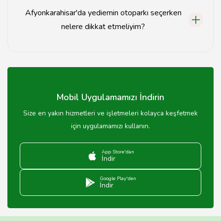
Afyonkarahisar'da yediemin otoparkı seçerken
nelere dikkat etmeliyim?
Otoparkın güvenliği, fiyatları ve müşteri yorumları gibi
faktörlere dikkat etmelisiniz.
Mobil Uygulamamızı İndirin
Size en yakın hizmetleri ve işletmeleri kolayca keşfetmek
için uygulamamızı kullanın.
App Store'dan
İndir
Google Play'den
İndir