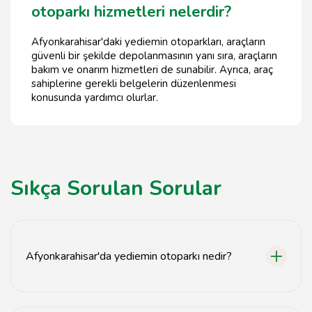
otoparkı hizmetleri nelerdir?
Afyonkarahisar'daki yediemin otoparkları, araçların
güvenli bir şekilde depolanmasının yanı sıra, araçların
bakım ve onarım hizmetleri de sunabilir. Ayrıca, araç
sahiplerine gerekli belgelerin düzenlenmesi
konusunda yardımcı olurlar.
Sıkça Sorulan Sorular
Afyonkarahisar'da yediemin otoparkı nedir?
Yediemin otoparkı, hukuki süreçte bekleyen araçların