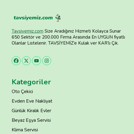
Tavsiyemiz.com
Size Aradığınız Hizmeti Kolayca Sunar
650 Sektör ve 200.000 Firma Arasında En UYGUN fiyatlı
Olanlar Listelenir. TAVSİYEMİZ’e Kulak ver KAR’lı Çık.
Kategoriler
Oto Çekici
Evden Eve Nakliyat
Günlük Kiralık Evler
Beyaz Eşya Servisi
Klima Servisi