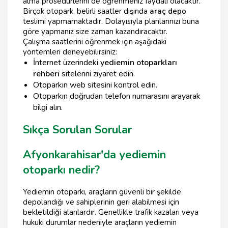
alma prosedürlerini de öğrenmeniz faydalı olacaktır.
Birçok otopark, belirli saatler dışında
araç depo
teslimi yapmamaktadır. Dolayısıyla planlarınızı buna
göre yapmanız size zaman kazandıracaktır.
Çalışma saatlerini öğrenmek için aşağıdaki
yöntemleri deneyebilirsiniz:
İnternet üzerindeki
yediemin otoparkları
rehberi
sitelerini ziyaret edin.
Otoparkın web sitesini kontrol edin.
Otoparkın doğrudan telefon numarasını arayarak
bilgi alın.
Sıkça Sorulan Sorular
Afyonkarahisar'da yediemin
otoparkı nedir?
Yediemin otoparkı, araçların güvenli bir şekilde
depolandığı ve sahiplerinin geri alabilmesi için
bekletildiği alanlardır. Genellikle trafik kazaları veya
hukuki durumlar nedeniyle araçların yediemin