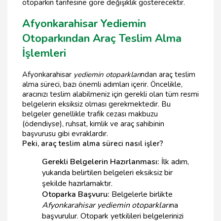
otoparkın tarifesine göre değişiklik gösterecektir.
Afyonkarahisar Yediemin
Otoparkından Araç Teslim Alma
İşlemleri
Afyonkarahisar
yediemin otoparkları
ndan araç teslim
alma süreci, bazı önemli adımları içerir. Öncelikle,
aracınızı teslim alabilmeniz için gerekli olan tüm resmi
belgelerin eksiksiz olması gerekmektedir. Bu
belgeler genellikle trafik cezası makbuzu
(ödendiyse), ruhsat, kimlik ve araç sahibinin
başvurusu gibi evraklardır.
Peki, araç teslim alma süreci nasıl işler?
Gerekli Belgelerin Hazırlanması:
İlk adım,
yukarıda belirtilen belgeleri eksiksiz bir
şekilde hazırlamaktır.
Otoparka Başvuru:
Belgelerle birlikte
Afyonkarahisar yediemin otoparkları
na
başvurulur. Otopark yetkilileri belgelerinizi