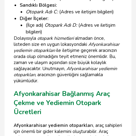
Sandıklı Bölgesi:
Otopark Adı C:
(Adres ve iletişim bilgileri)
Diğer İlçeler:
(İlçe adı)
Otopark Adı D:
(Adres ve iletişim
bilgileri)
Dolayısıyla
otopark hizmetleri
almadan önce,
listeden size en uygun lokasyondaki
Afyonkarahisar
yediemin otoparkları
ile iletişime geçerek aracınızın
orada olup olmadığını teyit etmeniz önemlidir. Bu,
zaman ve ulaşım açısından size büyük kolaylık
sağlayacaktır. Unutmayın,
Afyonkarahisar yediemin
otoparkları
, aracınızın güvenliğini sağlamakla
yükümlüdür.
Afyonkarahisar Bağlanmış Araç
Çekme ve Yediemin Otopark
Ücretleri
Afyonkarahisar yediemin otoparkları
, araç sahipleri
için önemli bir gider kalemini oluşturabilir. Araç