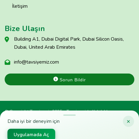
İletişim
Bize Ulaşın
Building A1, Dubai Digital Park, Dubai Silicon Oasis,
Dubai, United Arab Emirates
info@tavsiyemiz.com
Sorun Bildir
© Copyright Tavsiyemiz 2025 - Tavsiyemiz'e Kulak Ver
×
Daha iyi bir deneyim için
Uygulamada Aç