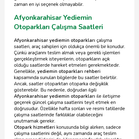
zaman en iyi seçenek olmayabilir.
Afyonkarahisar Yediemin
Otoparkları Çalışma Saatleri
Afyonkarahisar yediemin otoparkları
çalışma
saatleri, araç sahipleri için oldukça önemli bir konudur.
Çünkü araçlarını teslim almak veya gerekli işlemleri
gerçekleştirmek isteyenlerin, otoparkların açık
olduğu saatlerde hareket etmeleri gerekmektedir.
Genellikle,
yediemin otoparkları rehberi
kapsamında sunulan bilgilerde bu saatler belirtilir.
Ancak, saatler otoparktan otoparka değişiklik
gösterebilir. Bu nedenle, doğrudan ilgili
Afyonkarahisar yediemin otoparkları
ile iletişime
geçerek güncel çalışma saatlerini teyit etmek en
doğrusudur. Özellikle hafta sonları ve resmi tatillerde
çalışma saatlerinde farklılıklar olabileceğini
unutmamak gerekir.
Otopark hizmetleri
konusunda bilgi alırken, sadece
çalışma saatlerini değil, aynı zamanda araç teslim