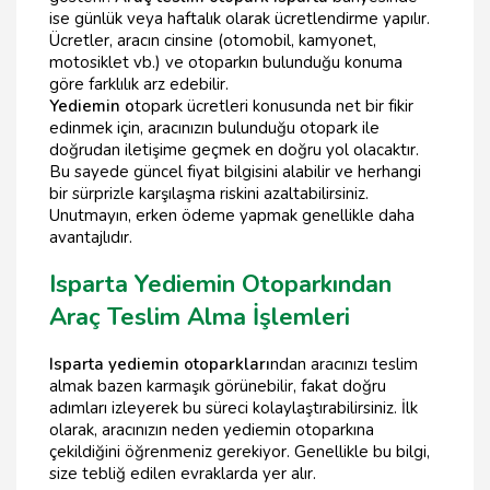
ise günlük veya haftalık olarak ücretlendirme yapılır.
Ücretler, aracın cinsine (otomobil, kamyonet,
motosiklet vb.) ve otoparkın bulunduğu konuma
göre farklılık arz edebilir.
Yediemin o
topark ücretleri konusunda net bir fikir
edinmek için, aracınızın bulunduğu otopark ile
doğrudan iletişime geçmek en doğru yol olacaktır.
Bu sayede güncel fiyat bilgisini alabilir ve herhangi
bir sürprizle karşılaşma riskini azaltabilirsiniz.
Unutmayın, erken ödeme yapmak genellikle daha
avantajlıdır.
Isparta Yediemin Otoparkından
Araç Teslim Alma İşlemleri
Isparta yediemin otoparkları
ndan aracınızı teslim
almak bazen karmaşık görünebilir, fakat doğru
adımları izleyerek bu süreci kolaylaştırabilirsiniz. İlk
olarak, aracınızın neden yediemin otoparkına
çekildiğini öğrenmeniz gerekiyor. Genellikle bu bilgi,
size tebliğ edilen evraklarda yer alır.