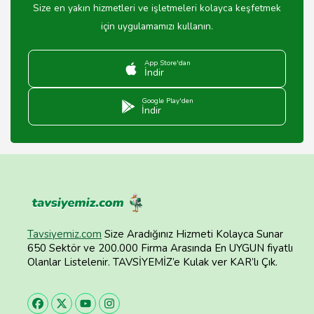
Size en yakın hizmetleri ve işletmeleri kolayca keşfetmek
için uygulamamızı kullanın.
App Store'dan
İndir
Google Play'den
İndir
Tavsiyemiz.com
Size Aradığınız Hizmeti Kolayca Sunar
650 Sektör ve 200.000 Firma Arasında En UYGUN fiyatlı
Olanlar Listelenir. TAVSİYEMİZ’e Kulak ver KAR’lı Çık.