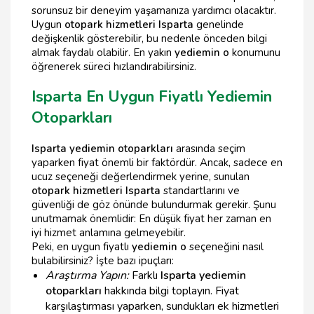
sorunsuz bir deneyim yaşamanıza yardımcı olacaktır.
Uygun
otopark hizmetleri Isparta
genelinde
değişkenlik gösterebilir, bu nedenle önceden bilgi
almak faydalı olabilir. En yakın
yediemin o
konumunu
öğrenerek süreci hızlandırabilirsiniz.
Isparta En Uygun Fiyatlı Yediemin
Otoparkları
Isparta yediemin otoparkları
arasında seçim
yaparken fiyat önemli bir faktördür. Ancak, sadece en
ucuz seçeneği değerlendirmek yerine, sunulan
otopark hizmetleri Isparta
standartlarını ve
güvenliği de göz önünde bulundurmak gerekir. Şunu
unutmamak önemlidir: En düşük fiyat her zaman en
iyi hizmet anlamına gelmeyebilir.
Peki, en uygun fiyatlı
yediemin o
seçeneğini nasıl
bulabilirsiniz? İşte bazı ipuçları:
Araştırma Yapın:
Farklı
Isparta yediemin
otoparkları
hakkında bilgi toplayın. Fiyat
karşılaştırması yaparken, sundukları ek hizmetleri