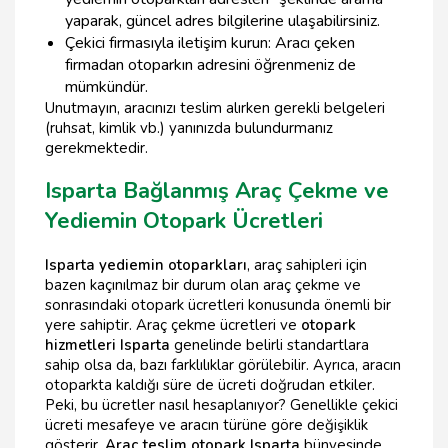
yaparak, güncel adres bilgilerine ulaşabilirsiniz.
Çekici firmasıyla iletişim kurun: Aracı çeken
firmadan otoparkın adresini öğrenmeniz de
mümkündür.
Unutmayın, aracınızı teslim alırken gerekli belgeleri
(ruhsat, kimlik vb.) yanınızda bulundurmanız
gerekmektedir.
Isparta Bağlanmış Araç Çekme ve
Yediemin Otopark Ücretleri
Isparta yediemin otoparkları
, araç sahipleri için
bazen kaçınılmaz bir durum olan araç çekme ve
sonrasındaki otopark ücretleri konusunda önemli bir
yere sahiptir. Araç çekme ücretleri ve
otopark
hizmetleri Isparta
genelinde belirli standartlara
sahip olsa da, bazı farklılıklar görülebilir. Ayrıca, aracın
otoparkta kaldığı süre de ücreti doğrudan etkiler.
Peki, bu ücretler nasıl hesaplanıyor? Genellikle çekici
ücreti mesafeye ve aracın türüne göre değişiklik
gösterir.
Araç teslim otopark Isparta
bünyesinde