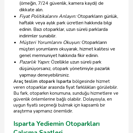
(örneğin, 7/24 güvenlik, kamera kaydı) de
dikkate alın.
Fiyat Politikalarını Anlayın:
Otoparkların günlük,
haftalık veya aylık park ücretleri hakkında bilgi
edinin. Bazı otoparklar, uzun süreli parklarda
indirimler sunabilir.
Müşteri Yorumlarını Okuyun:
Otoparkların
müşteri yorumlarını okuyarak, hizmet kalitesi ve
genel memnuniyet hakkında fikir edinin.
Pazarlık Yapın:
Özellikle uzun süreli park
düşünüyorsanız, otopark yönetimiyle pazarlık
yapmayı deneyebilirsiniz.
Araç teslim otopark Isparta
bölgesinde hizmet
veren otoparklar arasında fiyat farklılıkları görülebilir.
Bu fark, otoparkın konumuna, sunduğu hizmetlere ve
güvenlik önlemlerine bağlı olabilir. Dolayısıyla, en
uygun fiyatlı seçeneği bulmak için kapsamlı bir
araştırma yapmanız önemlidir.
Isparta Yediemin Otoparkları
Çalışma Saatleri